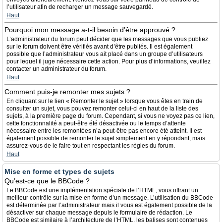
l’utilisateur afin de recharger un message sauvegardé.
Haut
Pourquoi mon message a-t-il besoin d’être approuvé ?
L’administrateur du forum peut décider que les messages que vous publiez
sur le forum doivent être vérifiés avant d’être publiés. Il est également
possible que l’administrateur vous ait placé dans un groupe d’utilisateurs
pour lequel il juge nécessaire cette action. Pour plus d’informations, veuillez
contacter un administrateur du forum.
Haut
Comment puis-je remonter mes sujets ?
En cliquant sur le lien « Remonter le sujet » lorsque vous êtes en train de
consulter un sujet, vous pouvez remonter celui-ci en haut de la liste des
sujets, à la première page du forum. Cependant, si vous ne voyez pas ce lien,
cette fonctionnalité a peut-être été désactivée ou le temps d’attente
nécessaire entre les remontées n’a peut-être pas encore été atteint. Il est
également possible de remonter le sujet simplement en y répondant, mais
assurez-vous de le faire tout en respectant les règles du forum.
Haut
Mise en forme et types de sujets
Qu’est-ce que le BBCode ?
Le BBCode est une implémentation spéciale de l’HTML, vous offrant un
meilleur contrôle sur la mise en forme d’un message. L’utilisation du BBCode
est déterminée par l’administrateur mais il vous est également possible de la
désactiver sur chaque message depuis le formulaire de rédaction. Le
BBCode est similaire à l’architecture de l’HTML, les balises sont contenues