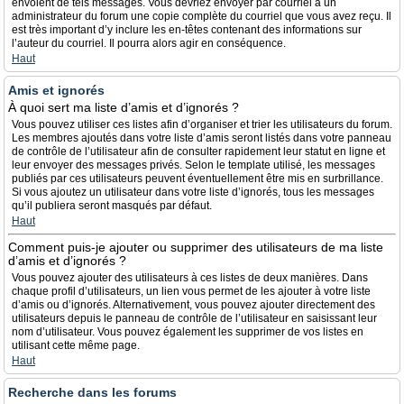
envoient de tels messages. Vous devriez envoyer par courriel à un
administrateur du forum une copie complète du courriel que vous avez reçu. Il
est très important d’y inclure les en-têtes contenant des informations sur
l’auteur du courriel. Il pourra alors agir en conséquence.
Haut
Amis et ignorés
À quoi sert ma liste d’amis et d’ignorés ?
Vous pouvez utiliser ces listes afin d’organiser et trier les utilisateurs du forum.
Les membres ajoutés dans votre liste d’amis seront listés dans votre panneau
de contrôle de l’utilisateur afin de consulter rapidement leur statut en ligne et
leur envoyer des messages privés. Selon le template utilisé, les messages
publiés par ces utilisateurs peuvent éventuellement être mis en surbrillance.
Si vous ajoutez un utilisateur dans votre liste d’ignorés, tous les messages
qu’il publiera seront masqués par défaut.
Haut
Comment puis-je ajouter ou supprimer des utilisateurs de ma liste
d’amis et d’ignorés ?
Vous pouvez ajouter des utilisateurs à ces listes de deux manières. Dans
chaque profil d’utilisateurs, un lien vous permet de les ajouter à votre liste
d’amis ou d’ignorés. Alternativement, vous pouvez ajouter directement des
utilisateurs depuis le panneau de contrôle de l’utilisateur en saisissant leur
nom d’utilisateur. Vous pouvez également les supprimer de vos listes en
utilisant cette même page.
Haut
Recherche dans les forums