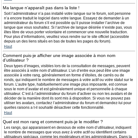
Ma langue n’apparaît pas dans la liste !
Soit l’administrateur n’a pas installé votre langue sur le forum, soit personne
n’a encore traduit le logiciel dans votre langue. Essayez de demander à un
administrateur du forum s’il est possible qu’il puisse installer l’archive de
langue que vous souhaitez. Si l’archive de langue désirée n’existe pas, vous
êtes libre de vous porter volontaire et commencer une nouvelle traduction.
Pour plus d’informations, veuillez vous rendre sur le site officiel (accessible
depuis un des liens situés en bas de toutes les pages du forum).
Haut
Comment puis-je afficher une image associée à mon nom
d’utilisateur ?
Deux types d’images, visibles lors de la consultation de messages, peuvent
être associés à votre nom d’utilisateur. L’un d’entre eux peut être une image
associée à votre rang, généralement en forme d’étoiles, de carrés ou de
ronds, qui indiquent le nombre de messages à votre actif ou votre statut sur le
forum. L’autre type, habituellement une image plus imposante, est connue
sous le nom d’avatar et est généralement unique et personnelle à chaque
utilisateur. C’est à l’administrateur du forum d’activer ou non les avatars et de
décider de la manière dont ils sont mis à disposition. Si vous ne pouvez pas
utiliser les avatars, contactez l’administrateur du forum et demandez-lui pour
quelles raisons a t-il souhaité désactiver cette fonctionnalité.
Haut
Quel est mon rang et comment puis-je le modifier ?
Les rangs, qui apparaissent en dessous de votre nom d’utilisateur, indiquent
le nombre de messages que vous avez à votre actif ou identifient certains
utilisateurs spéciaux, comme les modérateurs et les administrateurs. Dans la