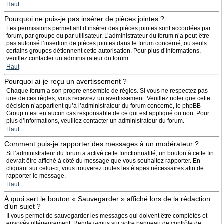
Haut
Pourquoi ne puis-je pas insérer de pièces jointes ?
Les permissions permettant d’insérer des pièces jointes sont accordées par
forum, par groupe ou par utilisateur. L’administrateur du forum n’a peut-être
pas autorisé l’insertion de pièces jointes dans le forum concerné, ou seuls
certains groupes détiennent cette autorisation. Pour plus d’informations,
veuillez contacter un administrateur du forum.
Haut
Pourquoi ai-je reçu un avertissement ?
Chaque forum a son propre ensemble de règles. Si vous ne respectez pas
une de ces règles, vous recevrez un avertissement. Veuillez noter que cette
décision n’appartient qu’à l’administrateur du forum concerné, le phpBB
Group n’est en aucun cas responsable de ce qui est appliqué ou non. Pour
plus d’informations, veuillez contacter un administrateur du forum.
Haut
Comment puis-je rapporter des messages à un modérateur ?
Si l’administrateur du forum a activé cette fonctionnalité, un bouton à cette fin
devrait être affiché à côté du message que vous souhaitez rapporter. En
cliquant sur celui-ci, vous trouverez toutes les étapes nécessaires afin de
rapporter le message.
Haut
À quoi sert le bouton « Sauvegarder » affiché lors de la rédaction
d’un sujet ?
Il vous permet de sauvegarder les messages qui doivent être complétés et
envoyés ultérieurement. Rendez-vous sur votre panneau de contrôle de