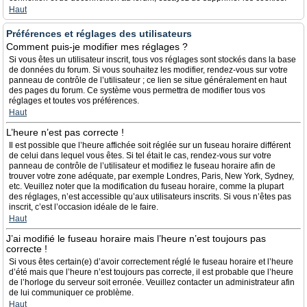
Haut
Préférences et réglages des utilisateurs
Comment puis-je modifier mes réglages ?
Si vous êtes un utilisateur inscrit, tous vos réglages sont stockés dans la base
de données du forum. Si vous souhaitez les modifier, rendez-vous sur votre
panneau de contrôle de l’utilisateur ; ce lien se situe généralement en haut
des pages du forum. Ce système vous permettra de modifier tous vos
réglages et toutes vos préférences.
Haut
L’heure n’est pas correcte !
Il est possible que l’heure affichée soit réglée sur un fuseau horaire différent
de celui dans lequel vous êtes. Si tel était le cas, rendez-vous sur votre
panneau de contrôle de l’utilisateur et modifiez le fuseau horaire afin de
trouver votre zone adéquate, par exemple Londres, Paris, New York, Sydney,
etc. Veuillez noter que la modification du fuseau horaire, comme la plupart
des réglages, n’est accessible qu’aux utilisateurs inscrits. Si vous n’êtes pas
inscrit, c’est l’occasion idéale de le faire.
Haut
J’ai modifié le fuseau horaire mais l’heure n’est toujours pas
correcte !
Si vous êtes certain(e) d’avoir correctement réglé le fuseau horaire et l’heure
d’été mais que l’heure n’est toujours pas correcte, il est probable que l’heure
de l’horloge du serveur soit erronée. Veuillez contacter un administrateur afin
de lui communiquer ce problème.
Haut