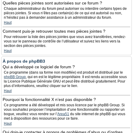
Quelles pièces jointes sont autorisées sur ce forum ?
Chaque administrateur du forum peut autoriser ou interdire certains types de
pièces jointes. Si vous n’êtes pas certain(e) de ce qui est autorisé ou non,
n’hésitez pas à demander assistance à un administrateur du forum.
Haut
Comment puis-je retrouver toutes mes pièces jointes ?
Pour retrouver la liste des pièces jointes que vous avez transférées, rendez-
vous sur le panneau de contrôle de l’utilisateur et suivez les liens vers la
section des pièces jointes.
Haut
À propos de phpBB3
Qui a développé ce logiciel de forum ?
Ce programme (dans sa forme non modifiée) est produit et distribué par le
phpBB Group
, qui en est le légitime propriétaire. Il est rendu accessible sous
la Licence Publique Générale GNU et peut être distribué gratuitement. Pour
plus d’informations, veuillez cliquer sur le lien.
Haut
Pourquoi la fonctionnalité X n’est pas disponible ?
Ce programme a été développé et mis sous licence par le phpBB Group. Si
vous souhaitez proposer l’implantation d’une fonctionnalité ou rapporter un
bogue, veuillez vous rendre sur l’
Area51
du site internet de phpBB qui vous
met à disposition des ressources pour ce faire.
Haut
Qui dois-je contacter à propos de problèmes d’abus ou d’ordres