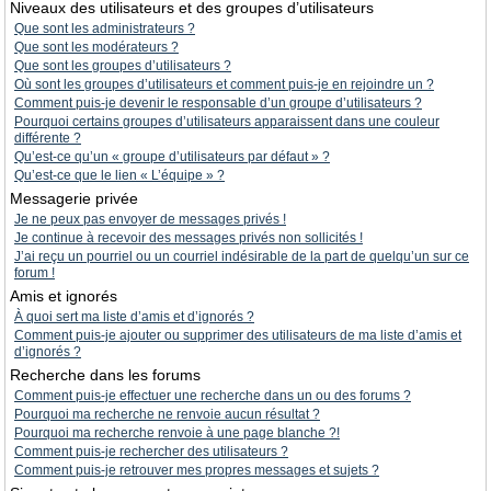
Niveaux des utilisateurs et des groupes d’utilisateurs
Que sont les administrateurs ?
Que sont les modérateurs ?
Que sont les groupes d’utilisateurs ?
Où sont les groupes d’utilisateurs et comment puis-je en rejoindre un ?
Comment puis-je devenir le responsable d’un groupe d’utilisateurs ?
Pourquoi certains groupes d’utilisateurs apparaissent dans une couleur
différente ?
Qu’est-ce qu’un « groupe d’utilisateurs par défaut » ?
Qu’est-ce que le lien « L’équipe » ?
Messagerie privée
Je ne peux pas envoyer de messages privés !
Je continue à recevoir des messages privés non sollicités !
J’ai reçu un pourriel ou un courriel indésirable de la part de quelqu’un sur ce
forum !
Amis et ignorés
À quoi sert ma liste d’amis et d’ignorés ?
Comment puis-je ajouter ou supprimer des utilisateurs de ma liste d’amis et
d’ignorés ?
Recherche dans les forums
Comment puis-je effectuer une recherche dans un ou des forums ?
Pourquoi ma recherche ne renvoie aucun résultat ?
Pourquoi ma recherche renvoie à une page blanche ?!
Comment puis-je rechercher des utilisateurs ?
Comment puis-je retrouver mes propres messages et sujets ?