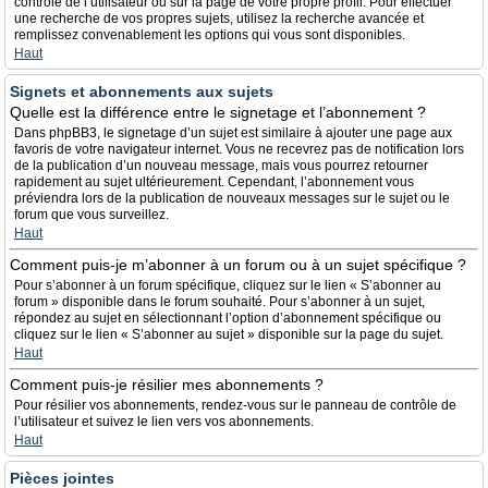
contrôle de l’utilisateur ou sur la page de votre propre profil. Pour effectuer
une recherche de vos propres sujets, utilisez la recherche avancée et
remplissez convenablement les options qui vous sont disponibles.
Haut
Signets et abonnements aux sujets
Quelle est la différence entre le signetage et l’abonnement ?
Dans phpBB3, le signetage d’un sujet est similaire à ajouter une page aux
favoris de votre navigateur internet. Vous ne recevrez pas de notification lors
de la publication d’un nouveau message, mais vous pourrez retourner
rapidement au sujet ultérieurement. Cependant, l’abonnement vous
préviendra lors de la publication de nouveaux messages sur le sujet ou le
forum que vous surveillez.
Haut
Comment puis-je m’abonner à un forum ou à un sujet spécifique ?
Pour s’abonner à un forum spécifique, cliquez sur le lien « S’abonner au
forum » disponible dans le forum souhaité. Pour s’abonner à un sujet,
répondez au sujet en sélectionnant l’option d’abonnement spécifique ou
cliquez sur le lien « S’abonner au sujet » disponible sur la page du sujet.
Haut
Comment puis-je résilier mes abonnements ?
Pour résilier vos abonnements, rendez-vous sur le panneau de contrôle de
l’utilisateur et suivez le lien vers vos abonnements.
Haut
Pièces jointes