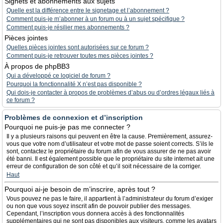
Signets et abonnements aux sujets
Quelle est la différence entre le signetage et l’abonnement ?
Comment puis-je m’abonner à un forum ou à un sujet spécifique ?
Comment puis-je résilier mes abonnements ?
Pièces jointes
Quelles pièces jointes sont autorisées sur ce forum ?
Comment puis-je retrouver toutes mes pièces jointes ?
À propos de phpBB3
Qui a développé ce logiciel de forum ?
Pourquoi la fonctionnalité X n’est pas disponible ?
Qui dois-je contacter à propos de problèmes d’abus ou d’ordres légaux liés à
ce forum ?
Problèmes de connexion et d’inscription
Pourquoi ne puis-je pas me connecter ?
Il y a plusieurs raisons qui peuvent en être la cause. Premièrement, assurez-
vous que votre nom d’utilisateur et votre mot de passe soient corrects. S’ils le
sont, contactez le propriétaire du forum afin de vous assurer de ne pas avoir
été banni. Il est également possible que le propriétaire du site internet ait une
erreur de configuration de son côté et qu’il soit nécessaire de la corriger.
Haut
Pourquoi ai-je besoin de m’inscrire, après tout ?
Vous pouvez ne pas le faire, il appartient à l’administrateur du forum d’exiger
ou non que vous soyez inscrit afin de pouvoir publier des messages.
Cependant, l’inscription vous donnera accès à des fonctionnalités
supplémentaires qui ne sont pas disponibles aux visiteurs, comme les avatars