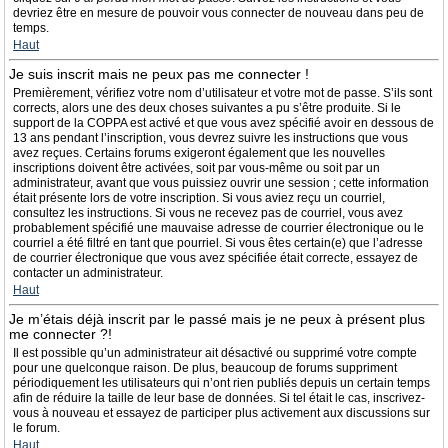
devriez être en mesure de pouvoir vous connecter de nouveau dans peu de
temps.
Haut
Je suis inscrit mais ne peux pas me connecter !
Premièrement, vérifiez votre nom d’utilisateur et votre mot de passe. S’ils sont
corrects, alors une des deux choses suivantes a pu s’être produite. Si le
support de la COPPA est activé et que vous avez spécifié avoir en dessous de
13 ans pendant l’inscription, vous devrez suivre les instructions que vous
avez reçues. Certains forums exigeront également que les nouvelles
inscriptions doivent être activées, soit par vous-même ou soit par un
administrateur, avant que vous puissiez ouvrir une session ; cette information
était présente lors de votre inscription. Si vous aviez reçu un courriel,
consultez les instructions. Si vous ne recevez pas de courriel, vous avez
probablement spécifié une mauvaise adresse de courrier électronique ou le
courriel a été filtré en tant que pourriel. Si vous êtes certain(e) que l’adresse
de courrier électronique que vous avez spécifiée était correcte, essayez de
contacter un administrateur.
Haut
Je m’étais déjà inscrit par le passé mais je ne peux à présent plus
me connecter ?!
Il est possible qu’un administrateur ait désactivé ou supprimé votre compte
pour une quelconque raison. De plus, beaucoup de forums suppriment
périodiquement les utilisateurs qui n’ont rien publiés depuis un certain temps
afin de réduire la taille de leur base de données. Si tel était le cas, inscrivez-
vous à nouveau et essayez de participer plus activement aux discussions sur
le forum.
Haut