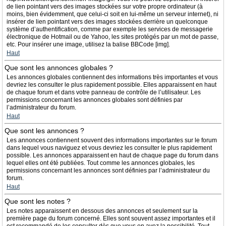
de lien pointant vers des images stockées sur votre propre ordinateur (à
moins, bien évidemment, que celui-ci soit en lui-même un serveur internet), ni
insérer de lien pointant vers des images stockées derrière un quelconque
système d’authentification, comme par exemple les services de messagerie
électronique de Hotmail ou de Yahoo, les sites protégés par un mot de passe,
etc. Pour insérer une image, utilisez la balise BBCode [img].
Haut
Que sont les annonces globales ?
Les annonces globales contiennent des informations très importantes et vous
devriez les consulter le plus rapidement possible. Elles apparaissent en haut
de chaque forum et dans votre panneau de contrôle de l’utilisateur. Les
permissions concernant les annonces globales sont définies par
l’administrateur du forum.
Haut
Que sont les annonces ?
Les annonces contiennent souvent des informations importantes sur le forum
dans lequel vous naviguez et vous devriez les consulter le plus rapidement
possible. Les annonces apparaissent en haut de chaque page du forum dans
lequel elles ont été publiées. Tout comme les annonces globales, les
permissions concernant les annonces sont définies par l’administrateur du
forum.
Haut
Que sont les notes ?
Les notes apparaissent en dessous des annonces et seulement sur la
première page du forum concerné. Elles sont souvent assez importantes et il