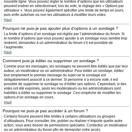
nouvelle ligne. Vous pouvez régler le nombre d’options que les utilisateurs
peuvent insérer en sélectionnant, lors du vote, le réglage des « Options par
utilisateur ». Vous pouvez également spécifier une limite de temps en jours,
puis enfin autoriser ou non les utilisateurs à modifier leurs votes.
Haut
Pourquoi ne puis-je pas ajouter plus d’options à un sondage ?
La limite d’options d’un sondage est réglée par l’administrateur du forum. Si
le nombre d’options que vous pouvez ajouter à un sondage vous semble trop
restreint, demandez à un administrateur du forum s’il est possible de
l’augmenter.
Haut
Comment puis-je éditer ou supprimer un sondage ?
Comme pour les messages, les sondages ne peuvent être édités que par leur
auteur, un modérateur ou un administrateur. Pour éditer un sondage, éditez
tout simplement le premier message du sujet car le sondage est
obligatoirement associé à ce dernier. Si personne n’a encore voté, il est
possible de supprimer le sondage ou d’éditer ses options. Cependant, si des
votes ont été exprimés, seuls les modérateurs ou les administrateurs sont
habilités à éditer ou supprimer le sondage. Ceci empêche de modifier les
options d’un sondage en cours.
Haut
Pourquoi ne puis-je pas accéder à un forum ?
Certains forums peuvent être limités à certains utilisateurs ou groupes
d’utilisateurs. Pour consulter, lire, publier ou réaliser n’importe quelle autre
action, vous avez besoin de permissions spéciales. Contactez un modérateur
ou un administrateur du forum afin de demander votre accès.