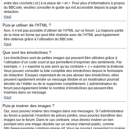
entre des crochets [ et ] à la place de < et >. Pour plus d’informations à propos
du BBCode, veuillez consulter le guide qui est accessible depuis la page de
rédaction.
Haut
Puis-je utiliser de l’HTML ?
Non, il n’est pas possible d’utiliser de l’HTML sur ce forum. La majeure partie
de la mise en forme qui peut être réalisée avec de l’HTML peut également
être obtenue grâce à l’utilisation du BBCode.
Haut
Que sont les émoticônes ?
Les émoticônes sont de petites images qui peuvent être utilisées grâce à
l’utilisation d’un code court et qui permettent d’exprimer des sentiments. Par
exemple, « :) » exprime la joie alors qu’au contraire « :( » exprime la tristesse.
Vous pouvez consulter la liste complète des émoticônes depuis le formulaire
de rédaction. Essayez cependant de ne pas abuser des émoticônes, elles
peuvent rapidement rendre un message illisible et un modérateur pourrait
décider de l’éditer ou de le supprimer complètement. L’administrateur du
forum peut également limiter le nombre d’émoticônes qui peuvent être
insérées dans un message.
Haut
Puis-je insérer des images ?
Oui, vous pouvez insérer des images dans vos messages. Si l’administrateur
du forum a autorisé l’insertion de pièces jointes, vous pourrez transférer des
images sur le forum. Dans le cas contraire, vous devrez insérer un lien
pointant vers une image stockée sur un serveur internet public, comme
http://www.exemple.com/mon-image.gif. Vous ne pourrez cependant ni insérer