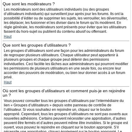
Que sont les modérateurs ?
Les modérateurs sont des utilisateurs individuels (ou des groupes
d’utilisateurs individuels) qui surveillent jour après jour les forums. Ils ont la
possibilité d’éditer ou de supprimer les sujets, les verrouiller, les déverrouiller,
les déplacer, les fusionner et les diviser dans le forum qu’ils modèrent. En
règle générale, les modérateurs sont présents pour éviter que les utilisateurs
fassent du hors-sujet ou publient du contenu abusif ou offensant.
Haut
Que sont les groupes d’utilisateurs ?
Les groupes d’utilisateurs sont une façon pour les administrateurs du forum
de regrouper plusieurs utilisateurs. Chaque utilisateur peut appartenir à
plusieurs groupes et chaque groupe peut détenir des permissions
individuelles. Ceci facilite les tâches aux administrateurs qui pourront modifier
les permissions de plusieurs utilisateurs en une seule fois, ou encore leur
accorder des pouvoirs de modération, ou bien leur donner accès à un forum
privé.
Haut
Où sont les groupes d’utilisateurs et comment puis-je en rejoindre
un ?
Vous pouvez consulter tous les groupes d’utilisateurs par l’intermédiaire du
lien « Groupes d’utilisateurs » depuis votre panneau de contrôle de
l’utilisateur. Si vous souhaitez en rejoindre un, cliquez sur le bouton
approprié. Cependant, tous les groupes d’utilisateurs ne sont pas ouverts aux
nouvelles adhésions. Certains peuvent nécessiter une approbation, d’autres
peuvent être fermés et d’autres peuvent même être invisibles. Si le groupe est
ouvert, vous pouvez le rejoindre en cliquant sur le bouton approprié. S’il
nécessite une approbation, cliquez également sur le bouton approprié. Le