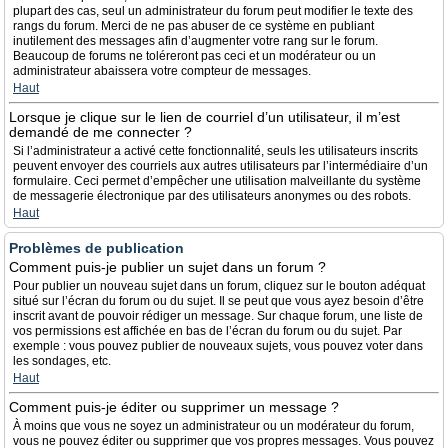
plupart des cas, seul un administrateur du forum peut modifier le texte des
rangs du forum. Merci de ne pas abuser de ce système en publiant
inutilement des messages afin d’augmenter votre rang sur le forum.
Beaucoup de forums ne toléreront pas ceci et un modérateur ou un
administrateur abaissera votre compteur de messages.
Haut
Lorsque je clique sur le lien de courriel d’un utilisateur, il m’est
demandé de me connecter ?
Si l’administrateur a activé cette fonctionnalité, seuls les utilisateurs inscrits
peuvent envoyer des courriels aux autres utilisateurs par l’intermédiaire d’un
formulaire. Ceci permet d’empêcher une utilisation malveillante du système
de messagerie électronique par des utilisateurs anonymes ou des robots.
Haut
Problèmes de publication
Comment puis-je publier un sujet dans un forum ?
Pour publier un nouveau sujet dans un forum, cliquez sur le bouton adéquat
situé sur l’écran du forum ou du sujet. Il se peut que vous ayez besoin d’être
inscrit avant de pouvoir rédiger un message. Sur chaque forum, une liste de
vos permissions est affichée en bas de l’écran du forum ou du sujet. Par
exemple : vous pouvez publier de nouveaux sujets, vous pouvez voter dans
les sondages, etc.
Haut
Comment puis-je éditer ou supprimer un message ?
À moins que vous ne soyez un administrateur ou un modérateur du forum,
vous ne pouvez éditer ou supprimer que vos propres messages. Vous pouvez