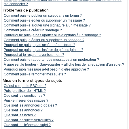
me connecter ?
Problèmes de publication
Comment puis-je publier un sujet dans un forum ?
Comment puis-je éditer ou supprimer un message ?
Comment puis-je ajouter une signature à un message ?
Comment puis-je créer un sondage ?
Pourquoi ne puis-je pas ajouter plus d’options à un sondage ?
Comment puis-je éditer ou supprimer un sondage ?
Pourquoi ne puis-je pas accéder à un forum ?
Pourquoi ne puis-je pas insérer de pièces jointes ?
Pourquoi ai-je reçu un avertissement ?
Comment puis-je rapporter des messages à un modérateur ?
À quoi sert le bouton « Sauvegarder » affiché lors de la rédaction d’un sujet ?
Pourquoi mon message a-t-il besoin d’être approuvé ?
Comment puis-je remonter mes sujets ?
Mise en forme et types de sujets
Qu’est-ce que le BBCode ?
Puis-je utiliser de l’HTML ?
Que sont les émoticônes ?
Puis-je insérer des images ?
Que sont les annonces globales ?
Que sont les annonces ?
Que sont les notes ?
Que sont les sujets verrouillés ?
Que sont les icônes de sujet ?