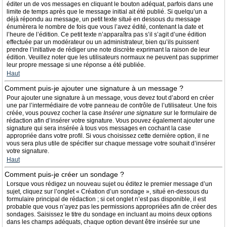
éditer un de vos messages en cliquant le bouton adéquat, parfois dans une
limite de temps après que le message initial ait été publié. Si quelqu’un a
déjà répondu au message, un petit texte situé en dessous du message
énumèrera le nombre de fois que vous l’avez édité, contenant la date et
l’heure de l’édition. Ce petit texte n’apparaîtra pas s’il s’agit d’une édition
effectuée par un modérateur ou un administrateur, bien qu’ils puissent
prendre l’initiative de rédiger une note discrète exprimant la raison de leur
édition. Veuillez noter que les utilisateurs normaux ne peuvent pas supprimer
leur propre message si une réponse a été publiée.
Haut
Comment puis-je ajouter une signature à un message ?
Pour ajouter une signature à un message, vous devez tout d’abord en créer
une par l’intermédiaire de votre panneau de contrôle de l’utilisateur. Une fois
créée, vous pouvez cocher la case
Insérer une signature
sur le formulaire de
rédaction afin d’insérer votre signature. Vous pouvez également ajouter une
signature qui sera insérée à tous vos messages en cochant la case
appropriée dans votre profil. Si vous choisissez cette dernière option, il ne
vous sera plus utile de spécifier sur chaque message votre souhait d’insérer
votre signature.
Haut
Comment puis-je créer un sondage ?
Lorsque vous rédigez un nouveau sujet ou éditez le premier message d’un
sujet, cliquez sur l’onglet « Création d’un sondage », situé en-dessous du
formulaire principal de rédaction ; si cet onglet n’est pas disponible, il est
probable que vous n’ayez pas les permissions appropriées afin de créer des
sondages. Saisissez le titre du sondage en incluant au moins deux options
dans les champs adéquats, chaque option devant être insérée sur une