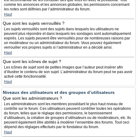
est recommandé de les consulter dès que vous en avez la possibilité. Tout
comme les annonces et les annonces globales, les permissions concernant
les notes sont définies par l’administrateur du forum.
Haut
Que sont les sujets verrouillés ?
Les sujets verrouillés sont des sujets dans lesquels les utilisateurs ne
peuvent plus répondre et dans lesquels les sondages sont automatiquement
expirés. Les sujets peuvent être verrouillés pour de nombreuses raisons par
un modérateur ou un administrateur du forum. Vous pouvez également
verrouiller vos propres sujets si l’administrateur en a décidé ainsi.
Haut
Que sont les icônes de sujet ?
Les icônes de sujet sont de petites images que l’auteur peut insérer afin
d’illustrer le contenu de son sujet. L’administrateur du forum peut ne pas avoir
activé cette fonctionnalité.
Haut
Niveaux des utilisateurs et des groupes d’utilisateurs
Que sont les administrateurs ?
Les administrateurs sont les membres possédant le plus haut niveau de
contrôle sur le forum. Ces utilisateurs peuvent contrôler toutes les opérations
du forum, telles que le réglage des permissions, le bannissement
d’utilisateurs, la création de groupes d’utilisateurs ou de modérateurs, etc. Ils
peuvent également être abilités à modérer l’ensemble des forums. Tout ceci
dépend des réglages effectués par le fondateur du forum.
Haut