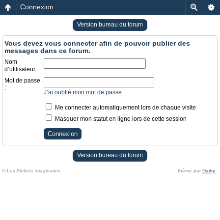
Connexion
Version bureau du forum
Vous devez vous connecter afin de pouvoir publier des
messages dans ce forum.
Nom
d’utilisateur :
Mot de passe
:
J’ai oublié mon mot de passe
Me connecter automatiquement lors de chaque visite
Masquer mon statut en ligne lors de cette session
Version bureau du forum
© Les Ateliers Imaginaires
thème par
Darky
.