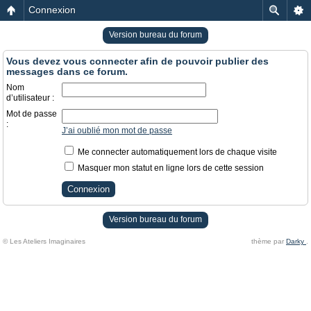
Connexion
Version bureau du forum
Vous devez vous connecter afin de pouvoir publier des
messages dans ce forum.
Nom
d’utilisateur :
Mot de passe
:
J’ai oublié mon mot de passe
Me connecter automatiquement lors de chaque visite
Masquer mon statut en ligne lors de cette session
Version bureau du forum
© Les Ateliers Imaginaires
thème par
Darky
.