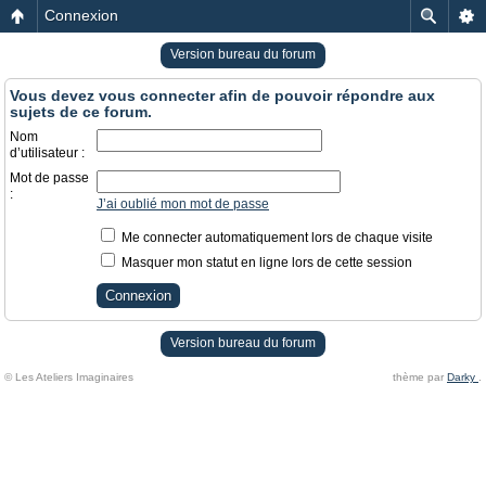
Connexion
Version bureau du forum
Vous devez vous connecter afin de pouvoir répondre aux
sujets de ce forum.
Nom
d’utilisateur :
Mot de passe
:
J’ai oublié mon mot de passe
Me connecter automatiquement lors de chaque visite
Masquer mon statut en ligne lors de cette session
Version bureau du forum
© Les Ateliers Imaginaires
thème par
Darky
.