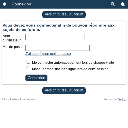
Connexion
Version bureau du forum
Vous devez vous connecter afin de pouvoir répondre aux
sujets de ce forum.
Nom
d’utilisateur :
Mot de passe
:
J’ai oublié mon mot de passe
Me connecter automatiquement lors de chaque visite
Masquer mon statut en ligne lors de cette session
Version bureau du forum
© Les Ateliers Imaginaires
thème par
Darky
.