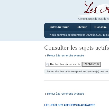
Les Ateliers
Communauté de jeux de rô
Index du forum
Librairie
Glossaire
Nous sommes actuellement le 09 Août 2026, 11:59
Consulter les sujets actifs
Retour à la recherche avancée
Aucun résultat ne correspond au(x) terme(s) que vou
Retour à la recherche avancée
LES JEUX DES ATELIERS IMAGINAIRES