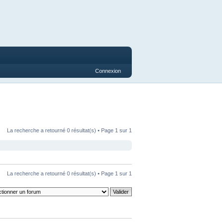
Connexion
La recherche a retourné 0 résultat(s) • Page
1
sur
1
La recherche a retourné 0 résultat(s) • Page
1
sur
1