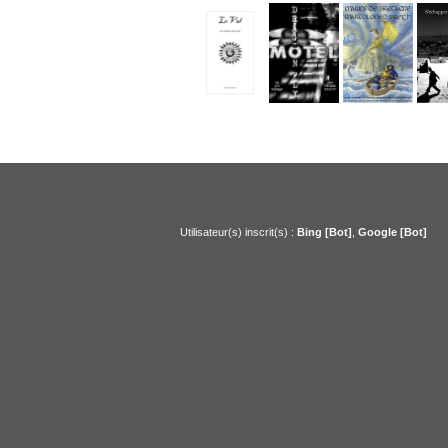
Utilisateur(s) inscrit(s) :
Bing [Bot]
,
Google [Bot]