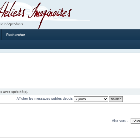
 Imaginaires
le indépendants
Rechercher
s avez spécifié(s).
Afficher les messages publiés depuis
Aller vers :