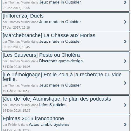
Jeux made in Outsider
par Thomas Munier dans
22 Jan 2017, 13:05
[Inflorenza] Duels
Jeux made in Outsider
par Thomas Munier dans
17 Jan 2017, 16:19
[Marchebranche] La Chasse aux Horlas
Jeux made in Outsider
par Thomas Munier dans
02 Jan 2017, 16:45
[Les Sauveurs] Peste ou Choléra
Discutons game-design
par Thomas Munier dans
31 Déc 2016, 19:08
[Le Témoignage] Emile Zola à la recherche du vide
fertile.
Jeux made in Outsider
par Thomas Munier dans
19 Déc 2016, 16:38
[Jeu de rôle] Atomistique, le plan des podcasts
Infos & articles
par Thomas Munier dans
18 Déc 2016, 15:37
Epimas 2016 francophone
Actus Limbic Systems
par Frédéric dans
14 Déc 2016, 12:33