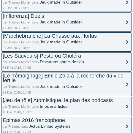
Jeux made in Outsider
par Thomas Munier dans
22 Jan 2017, 13:05
[Inflorenza] Duels
Jeux made in Outsider
par Thomas Munier dans
17 Jan 2017, 16:19
[Marchebranche] La Chasse aux Horlas
Jeux made in Outsider
par Thomas Munier dans
02 Jan 2017, 16:45
[Les Sauveurs] Peste ou Choléra
Discutons game-design
par Thomas Munier dans
31 Déc 2016, 19:08
[Le Témoignage] Emile Zola à la recherche du vide
fertile.
Jeux made in Outsider
par Thomas Munier dans
19 Déc 2016, 16:38
[Jeu de rôle] Atomistique, le plan des podcasts
Infos & articles
par Thomas Munier dans
18 Déc 2016, 15:37
Epimas 2016 francophone
Actus Limbic Systems
par Frédéric dans
14 Déc 2016, 12:33