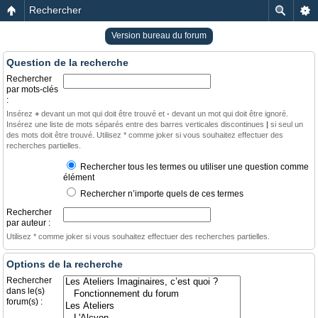
Rechercher
Version bureau du forum
Question de la recherche
Rechercher
par mots-clés
:
Insérez
+
devant un mot qui doit être trouvé et
-
devant un mot qui doit être ignoré.
Insérez une liste de mots séparés entre des barres verticales discontinues
|
si seul un
des mots doit être trouvé. Utilisez * comme joker si vous souhaitez effectuer des
recherches partielles.
Rechercher tous les termes ou utiliser une question comme
élément
Rechercher n’importe quels de ces termes
Rechercher
par auteur :
Utilisez * comme joker si vous souhaitez effectuer des recherches partielles.
Options de la recherche
Rechercher
dans le(s)
forum(s) :