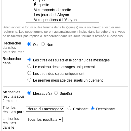
Sélectionnez le forum ou les forums dans le(s)quel(s) vous souhaitez effectuer une
recherche. Les sous-forums seront automatiquement inclus dans la recherche si vous
ne désactivez pas l’option « Rechercher dans les sous-forums » affichée ci-dessous.
Rechercher
Oui
Non
dans les
sous-forums :
Rechercher
Les titres des sujets et le contenu des messages
dans :
Le contenu des messages uniquement
Les titres des sujets uniquement
Le premier message des sujets uniquement
Afficher les
Message(s)
Sujet(s)
résultats sous
forme de :
Trier les
Croissant
Décroissant
résultats par :
Limiter les
résultats
dans le