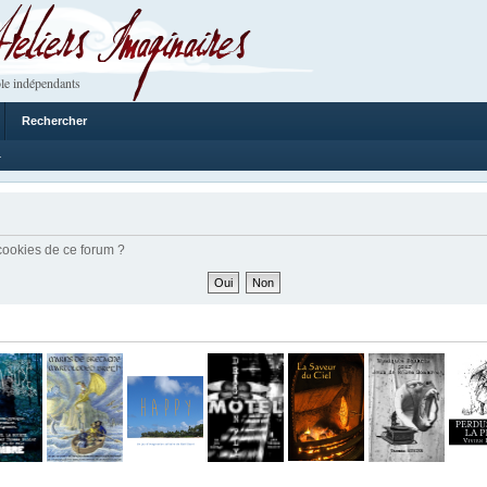
 Imaginaires
le indépendants
Rechercher
4
 cookies de ce forum ?