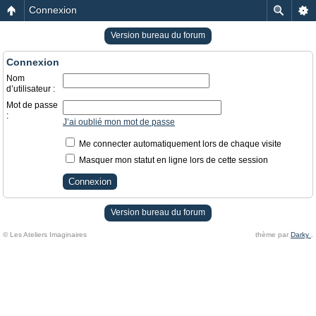
Connexion
Version bureau du forum
Connexion
Nom
d’utilisateur :
Mot de passe
:
J’ai oublié mon mot de passe
Me connecter automatiquement lors de chaque visite
Masquer mon statut en ligne lors de cette session
Version bureau du forum
© Les Ateliers Imaginaires
thème par
Darky
.