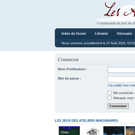
Les Ateliers
Communauté de jeux de rô
Index du forum
Librairie
Glossaire
Nous sommes actuellement le 07 Août 2026, 03:5
Connexion
Nom d’utilisateur :
Mot de passe :
J’ai oublié mon mo
Me connecter a
Masquer mon sta
LES JEUX DES ATELIERS IMAGINAIRES