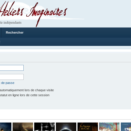
 Imaginaires
le indépendants
Rechercher
2
t de passe
utomatiquement lors de chaque visite
tut en ligne lors de cette session