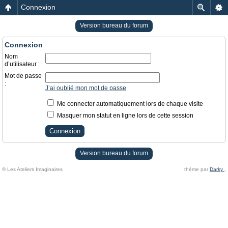
Connexion
Version bureau du forum
Connexion
Nom
d’utilisateur :
Mot de passe
:
J’ai oublié mon mot de passe
Me connecter automatiquement lors de chaque visite
Masquer mon statut en ligne lors de cette session
Version bureau du forum
© Les Ateliers Imaginaires
thème par
Darky
.