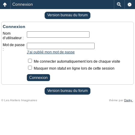
Connexion
Version bureau du forum
Connexion
Nom
d’utilisateur :
Mot de passe
:
J’ai oublié mon mot de passe
Me connecter automatiquement lors de chaque visite
Masquer mon statut en ligne lors de cette session
Version bureau du forum
© Les Ateliers Imaginaires
thème par
Darky
.