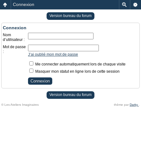
Connexion
Version bureau du forum
Connexion
Nom
d’utilisateur :
Mot de passe
:
J’ai oublié mon mot de passe
Me connecter automatiquement lors de chaque visite
Masquer mon statut en ligne lors de cette session
Version bureau du forum
© Les Ateliers Imaginaires
thème par
Darky
.