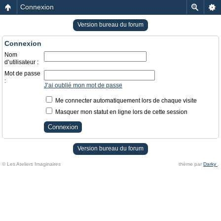
Connexion
Version bureau du forum
Connexion
Nom
d’utilisateur :
Mot de passe
:
J’ai oublié mon mot de passe
Me connecter automatiquement lors de chaque visite
Masquer mon statut en ligne lors de cette session
Version bureau du forum
© Les Ateliers Imaginaires
thème par
Darky
.