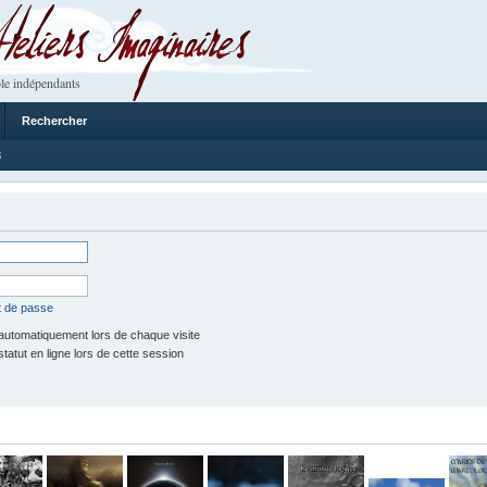
 Imaginaires
le indépendants
Rechercher
8
t de passe
utomatiquement lors de chaque visite
tut en ligne lors de cette session