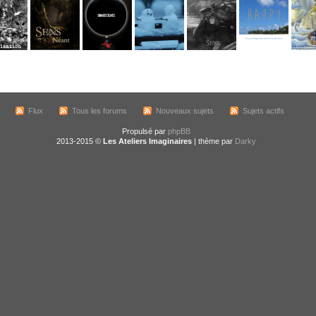
Flux
Tous les forums
Nouveaux sujets
Sujets actifs
Propulsé par
phpBB
2013-2015 ©
Les Ateliers Imaginaires
| thème par
Darky