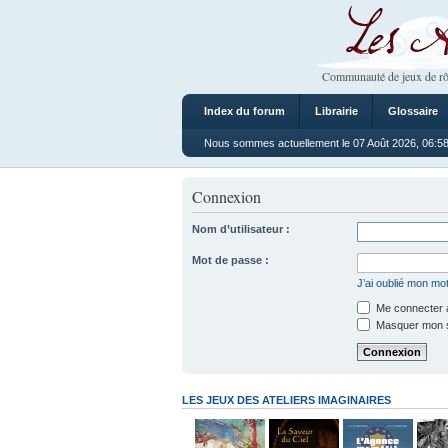
Les Ateliers
Communauté de jeux de rô
Index du forum
Librairie
Glossaire
Nous sommes actuellement le 07 Août 2026, 06:5
Connexion
Nom d’utilisateur :
Mot de passe :
J’ai oublié mon mo
Me connecter a
Masquer mon sta
LES JEUX DES ATELIERS IMAGINAIRES