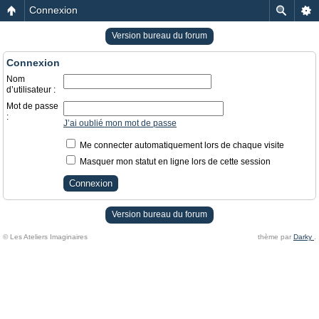
Connexion
Version bureau du forum
Connexion
Nom
d’utilisateur :
Mot de passe
:
J’ai oublié mon mot de passe
Me connecter automatiquement lors de chaque visite
Masquer mon statut en ligne lors de cette session
Version bureau du forum
© Les Ateliers Imaginaires
thème par
Darky
.