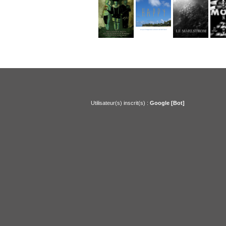
Utilisateur(s) inscrit(s) :
Google [Bot]