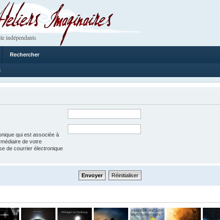
 Imaginaires
le indépendants
Rechercher
8
onique qui est associée à
rmédiaire de votre
esse de courrier électronique