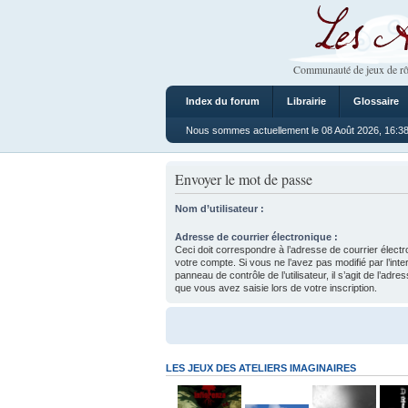
Les Ateliers
Communauté de jeux de rô
Index du forum
Librairie
Glossaire
Nous sommes actuellement le 08 Août 2026, 16:3
Envoyer le mot de passe
Nom d’utilisateur :
Adresse de courrier électronique :
Ceci doit correspondre à l’adresse de courrier électr
votre compte. Si vous ne l’avez pas modifié par l’inte
panneau de contrôle de l’utilisateur, il s’agit de l’adr
que vous avez saisie lors de votre inscription.
LES JEUX DES ATELIERS IMAGINAIRES