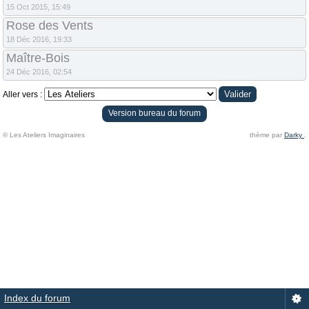
15 Oct 2015, 15:49
Rose des Vents
18 Déc 2016, 19:33
Maître-Bois
24 Déc 2016, 02:54
Aller vers :
Version bureau du forum
© Les Ateliers Imaginaires
thème par
Darky
.
Index du forum