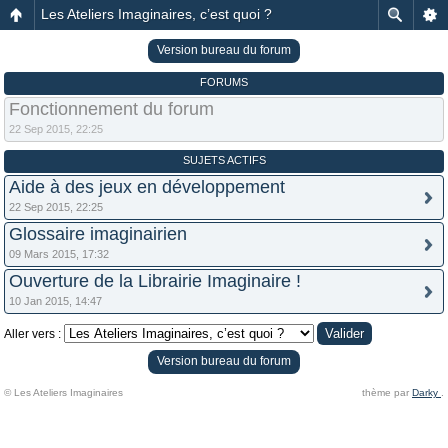
Les Ateliers Imaginaires, c’est quoi ?
Version bureau du forum
FORUMS
Fonctionnement du forum
22 Sep 2015, 22:25
SUJETS ACTIFS
Aide à des jeux en développement
22 Sep 2015, 22:25
Glossaire imaginairien
09 Mars 2015, 17:32
Ouverture de la Librairie Imaginaire !
10 Jan 2015, 14:47
Aller vers :
Version bureau du forum
© Les Ateliers Imaginaires
thème par
Darky
.