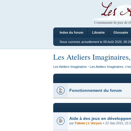
Les Ateliers
Communauté de jeux de rô
Index du forum
Librairie
Glossaire
Nous sommes actuellement le 08 Août 2026, 08:2
Les Ateliers Imaginaires,
Les Ateliers Imaginaires
›
Les Ateliers Imaginaires, c’es
Fonctionnement du forum
Aide à des jeux en développe
par
Fabien | L'Alcyon
» 22 Sep 2015, 22: