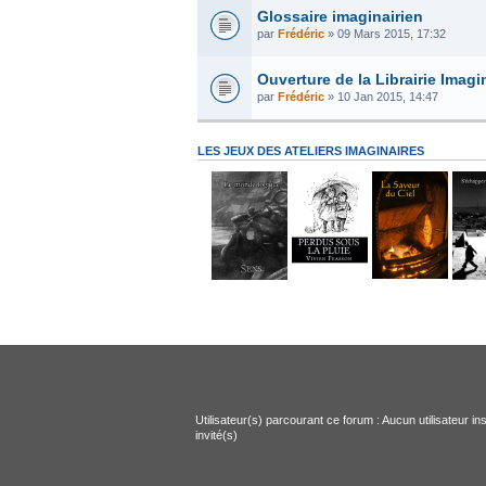
Glossaire imaginairien
par
Frédéric
» 09 Mars 2015, 17:32
Ouverture de la Librairie Imagin
par
Frédéric
» 10 Jan 2015, 14:47
LES JEUX DES ATELIERS IMAGINAIRES
Utilisateur(s) parcourant ce forum : Aucun utilisateur ins
invité(s)