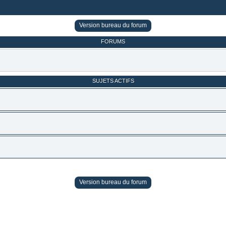
Version bureau du forum
FORUMS
SUJETS ACTIFS
Version bureau du forum