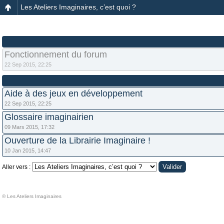
Les Ateliers Imaginaires, c’est quoi ?
Fonctionnement du forum
22 Sep 2015, 22:25
Aide à des jeux en développement
22 Sep 2015, 22:25
Glossaire imaginairien
09 Mars 2015, 17:32
Ouverture de la Librairie Imaginaire !
10 Jan 2015, 14:47
Aller vers :
© Les Ateliers Imaginaires