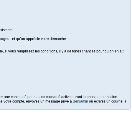
xistants.
e pages - et qu’on apprécie votre démarche.
, si vous remplissez les conditions, il y a de fortes chances pour qu’on en ait
réer une continuité pour la communauté active durant la phase de transition.
prime votre compte, envoyez un message privé à
Benjamin
ou écrivez un courriel à