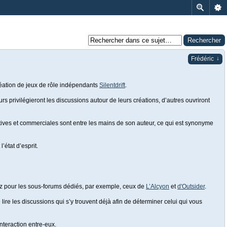
↓
Frédéric
réation de jeux de rôle indépendants
Silentdrift
.
rs privilégieront les discussions autour de leurs créations, d’autres ouvriront
éatives et commerciales sont entre les mains de son auteur, ce qui est synonyme
’état d’esprit.
tez pour les sous-forums dédiés, par exemple, ceux de
L’Alcyon
et
d'Outsider
.
lire les discussions qui s’y trouvent déjà afin de déterminer celui qui vous
nteraction entre-eux.