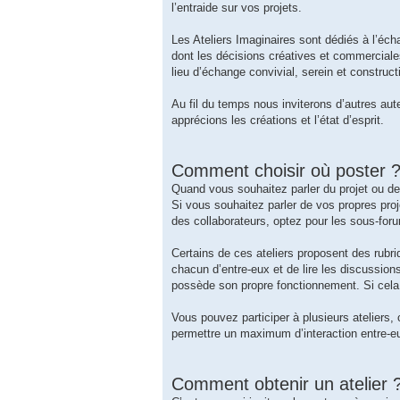
l’entraide sur vos projets.
Les Ateliers Imaginaires sont dédiés à l’écha
dont les décisions créatives et commerciale
lieu d’échange convivial, serein et constructi
Au fil du temps nous inviterons d’autres aute
apprécions les créations et l’état d’esprit.
Comment choisir où poster 
Quand vous souhaitez parler du projet ou de 
Si vous souhaitez parler de vos propres proj
des collaborateurs, optez pour les sous-fo
Certains de ces ateliers proposent des rubriq
chacun d’entre-eux et de lire les discussions
possède son propre fonctionnement. Si cela 
Vous pouvez participer à plusieurs ateliers,
permettre un maximum d’interaction entre-e
Comment obtenir un atelier 