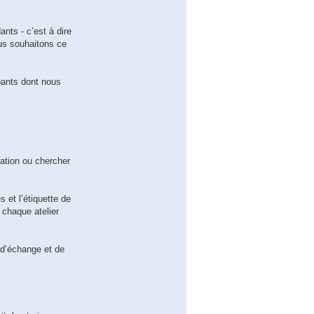
ants - c’est à dire
ous souhaitons ce
ipants dont nous
cation ou chercher
 et l’étiquette de
 chaque atelier
x d’échange et de