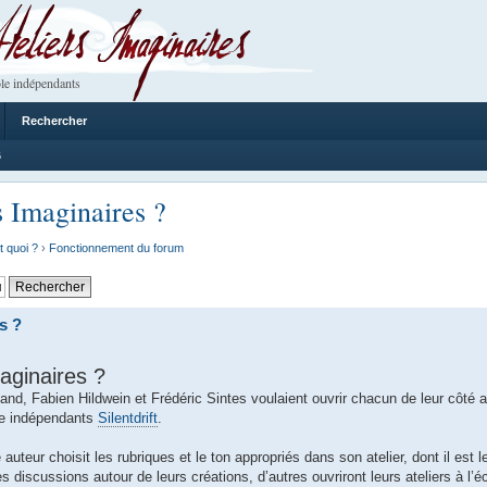
 Imaginaires
le indépendants
Rechercher
6
s Imaginaires ?
t quoi ?
›
Fonctionnement du forum
s ?
aginaires ?
nd, Fabien Hildwein et Frédéric Sintes voulaient ouvrir chacun de leur côté a
ôle indépendants
Silentdrift
.
auteur choisit les rubriques et le ton appropriés dans son atelier, dont il est l
es discussions autour de leurs créations, d’autres ouvriront leurs ateliers à l’