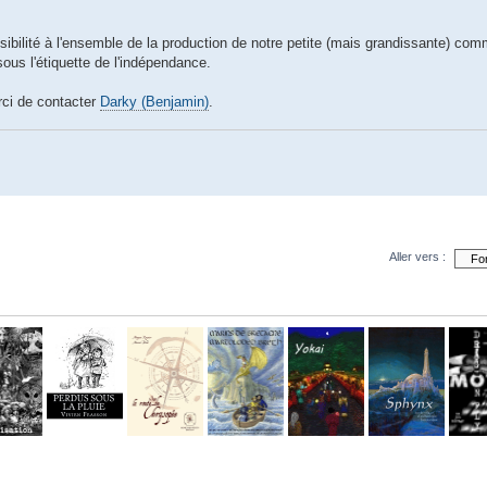
sibilité à l'ensemble de la production de notre petite (mais grandissante) co
us l'étiquette de l'indépendance.
rci de contacter
Darky (Benjamin)
.
Aller vers :