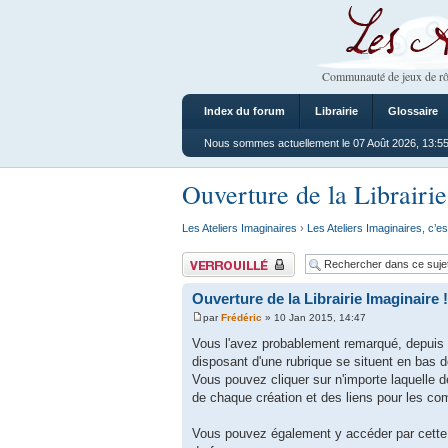
Les Ateliers
Communauté de jeux de rô
Index du forum
Librairie
Glossaire
Nous sommes actuellement le 07 Août 2026, 13:5
Ouverture de la Librairie
Les Ateliers Imaginaires
›
Les Ateliers Imaginaires, c’es
Sujet verrouillé
Ouverture de la Librairie Imaginaire !
par
Frédéric
» 10 Jan 2015, 14:47
Vous l'avez probablement remarqué, depuis q
disposant d'une rubrique se situent en bas 
Vous pouvez cliquer sur n'importe laquelle d
de chaque création et des liens pour les c
Vous pouvez également y accéder par cette