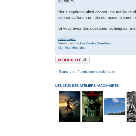
du forum.
Nous espérons ainsi donner une meilleure vi
donner au forum un rôle de rassemblement so
Si vous avez des questions techniques, me
Prosopopée
Version test de
Les Cordes Sensibles
Mon blog théorique
Sujet verrouillé
Retour vers Fonctionnement du forum
LES JEUX DES ATELIERS IMAGINAIRES