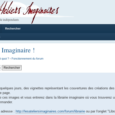
 Imaginaires
le indépendants
Rechercher
5
 Imaginaire !
t quoi ?
›
Fonctionnement du forum
uelques jours, des vignettes représentant les couvertures des créations des
de page.
e ces images et vous entrerez dans la librairie imaginaire où vous trouverez un
ommander.
 adresse :
http://lesateliersimaginaires.com/forum/librairie
ou par l'onglet "Libra