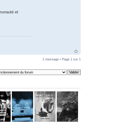
mmunauté et
1 message • Page
1
sur
1