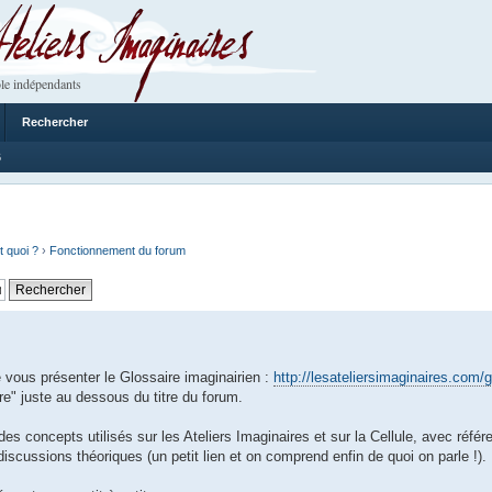
 Imaginaires
le indépendants
Rechercher
6
t quoi ?
›
Fonctionnement du forum
ous présenter le Glossaire imaginairien :
http://lesateliersimaginaires.com/g
e" juste au dessous du titre du forum.
des concepts utilisés sur les Ateliers Imaginaires et sur la Cellule, avec réfé
 discussions théoriques (un petit lien et on comprend enfin de quoi on parle !).