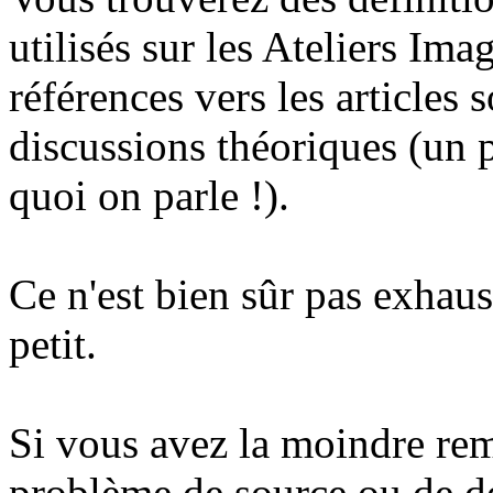
utilisés sur les Ateliers Ima
références vers les articles s
discussions théoriques (un p
quoi on parle !).
Ce n'est bien sûr pas exhaus
petit.
Si vous avez la moindre rem
problème de source ou de d