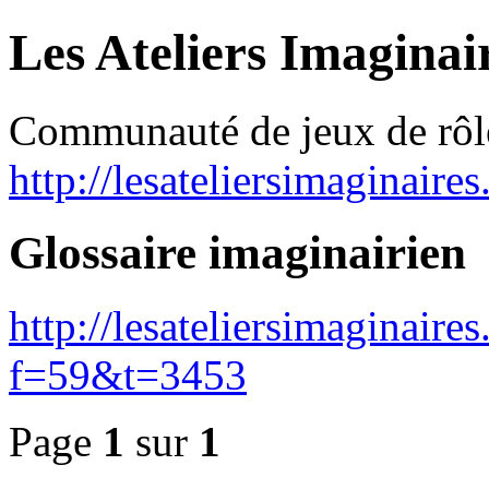
Les Ateliers Imaginai
Communauté de jeux de rôl
http://lesateliersimaginaire
Glossaire imaginairien
http://lesateliersimaginair
f=59&t=3453
Page
1
sur
1