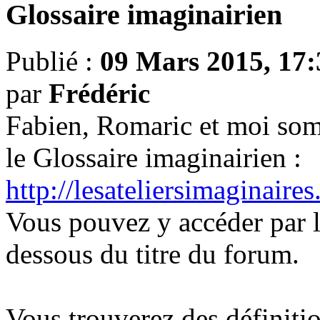
Glossaire imaginairien
Publié :
09 Mars 2015, 17:
par
Frédéric
Fabien, Romaric et moi som
le Glossaire imaginairien :
http://lesateliersimaginaire
Vous pouvez y accéder par l
dessous du titre du forum.
Vous trouverez des définitio