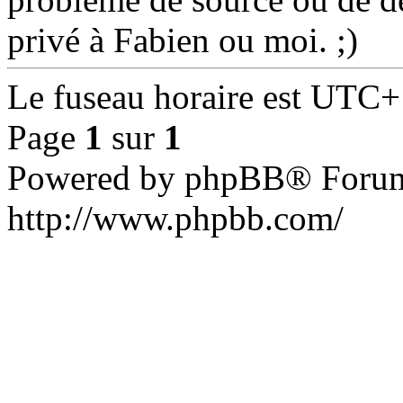
privé à Fabien ou moi. ;)
Le fuseau horaire est UTC+
Page
1
sur
1
Powered by phpBB® Forum
http://www.phpbb.com/