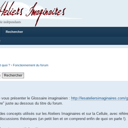
 Imaginaires
le indépendants
Rechercher
9
t quoi ?
›
Fonctionnement du forum
ous présenter le Glossaire imaginairien :
http://lesateliersimaginaires.com/g
e" juste au dessous du titre du forum.
des concepts utilisés sur les Ateliers Imaginaires et sur la Cellule, avec réfé
 discussions théoriques (un petit lien et on comprend enfin de quoi on parle !).