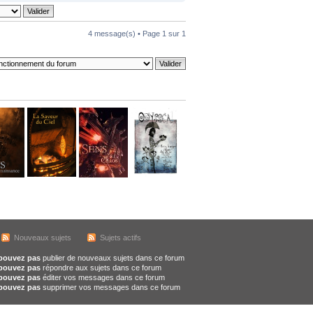
4 message(s) • Page
1
sur
1
Nouveaux sujets
Sujets actifs
pouvez pas
publier de nouveaux sujets dans ce forum
pouvez pas
répondre aux sujets dans ce forum
pouvez pas
éditer vos messages dans ce forum
pouvez pas
supprimer vos messages dans ce forum