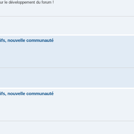
our le développement du forum !
tifs, nouvelle communauté
tifs, nouvelle communauté