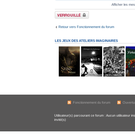
Afficher les me
Sujet verrouillé
Retour vers Fonctionnement du forum
LES JEUX DES ATELIERS IMAGINAIRES
Fonctionnement du forum
Ouvertur
Utilisateur(s) parcourant ce forum : Aucun utilisateur ins
invité(s)