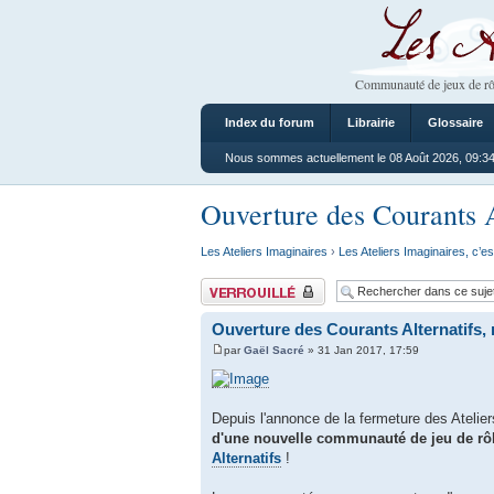
Les Ateliers
Communauté de jeux de rô
Index du forum
Librairie
Glossaire
Nous sommes actuellement le 08 Août 2026, 09:3
Ouverture des Courants A
Les Ateliers Imaginaires
›
Les Ateliers Imaginaires, c’es
Sujet verrouillé
Ouverture des Courants Alternatifs,
par
Gaël Sacré
» 31 Jan 2017, 17:59
Depuis l'annonce de la fermeture des Ateli
d'une nouvelle communauté de jeu de rô
Alternatifs
!