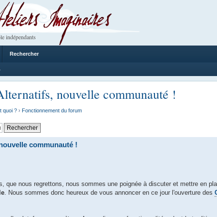
 Imaginaires
le indépendants
Rechercher
4
lternatifs, nouvelle communauté !
t quoi ?
›
Fonctionnement du forum
 nouvelle communauté !
ers, que nous regrettons, nous sommes une poignée à discuter et mettre en p
le
. Nous sommes donc heureux de vous annoncer en ce jour l'ouverture des