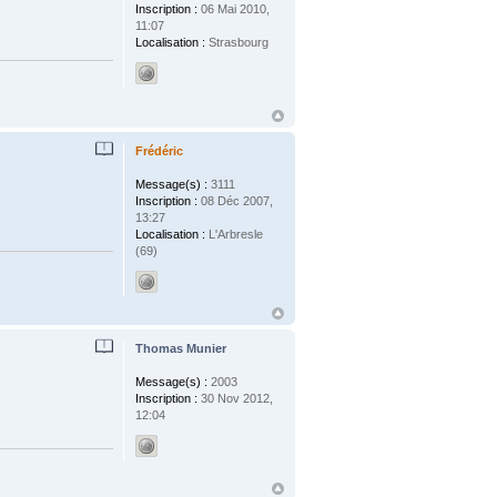
Inscription :
06 Mai 2010,
11:07
Localisation :
Strasbourg
Frédéric
Message(s) :
3111
Inscription :
08 Déc 2007,
13:27
Localisation :
L'Arbresle
(69)
Thomas Munier
Message(s) :
2003
Inscription :
30 Nov 2012,
12:04