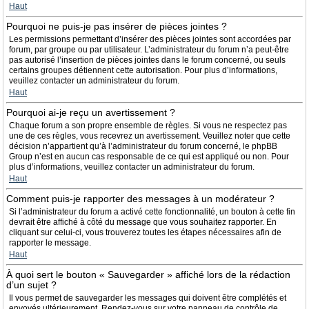
Haut
Pourquoi ne puis-je pas insérer de pièces jointes ?
Les permissions permettant d’insérer des pièces jointes sont accordées par
forum, par groupe ou par utilisateur. L’administrateur du forum n’a peut-être
pas autorisé l’insertion de pièces jointes dans le forum concerné, ou seuls
certains groupes détiennent cette autorisation. Pour plus d’informations,
veuillez contacter un administrateur du forum.
Haut
Pourquoi ai-je reçu un avertissement ?
Chaque forum a son propre ensemble de règles. Si vous ne respectez pas
une de ces règles, vous recevrez un avertissement. Veuillez noter que cette
décision n’appartient qu’à l’administrateur du forum concerné, le phpBB
Group n’est en aucun cas responsable de ce qui est appliqué ou non. Pour
plus d’informations, veuillez contacter un administrateur du forum.
Haut
Comment puis-je rapporter des messages à un modérateur ?
Si l’administrateur du forum a activé cette fonctionnalité, un bouton à cette fin
devrait être affiché à côté du message que vous souhaitez rapporter. En
cliquant sur celui-ci, vous trouverez toutes les étapes nécessaires afin de
rapporter le message.
Haut
À quoi sert le bouton « Sauvegarder » affiché lors de la rédaction
d’un sujet ?
Il vous permet de sauvegarder les messages qui doivent être complétés et
envoyés ultérieurement. Rendez-vous sur votre panneau de contrôle de