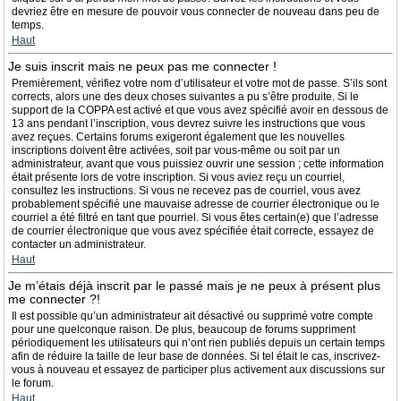
devriez être en mesure de pouvoir vous connecter de nouveau dans peu de
temps.
Haut
Je suis inscrit mais ne peux pas me connecter !
Premièrement, vérifiez votre nom d’utilisateur et votre mot de passe. S’ils sont
corrects, alors une des deux choses suivantes a pu s’être produite. Si le
support de la COPPA est activé et que vous avez spécifié avoir en dessous de
13 ans pendant l’inscription, vous devrez suivre les instructions que vous
avez reçues. Certains forums exigeront également que les nouvelles
inscriptions doivent être activées, soit par vous-même ou soit par un
administrateur, avant que vous puissiez ouvrir une session ; cette information
était présente lors de votre inscription. Si vous aviez reçu un courriel,
consultez les instructions. Si vous ne recevez pas de courriel, vous avez
probablement spécifié une mauvaise adresse de courrier électronique ou le
courriel a été filtré en tant que pourriel. Si vous êtes certain(e) que l’adresse
de courrier électronique que vous avez spécifiée était correcte, essayez de
contacter un administrateur.
Haut
Je m’étais déjà inscrit par le passé mais je ne peux à présent plus
me connecter ?!
Il est possible qu’un administrateur ait désactivé ou supprimé votre compte
pour une quelconque raison. De plus, beaucoup de forums suppriment
périodiquement les utilisateurs qui n’ont rien publiés depuis un certain temps
afin de réduire la taille de leur base de données. Si tel était le cas, inscrivez-
vous à nouveau et essayez de participer plus activement aux discussions sur
le forum.
Haut