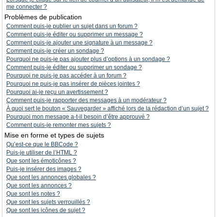
me connecter ?
Problèmes de publication
Comment puis-je publier un sujet dans un forum ?
Comment puis-je éditer ou supprimer un message ?
Comment puis-je ajouter une signature à un message ?
Comment puis-je créer un sondage ?
Pourquoi ne puis-je pas ajouter plus d’options à un sondage ?
Comment puis-je éditer ou supprimer un sondage ?
Pourquoi ne puis-je pas accéder à un forum ?
Pourquoi ne puis-je pas insérer de pièces jointes ?
Pourquoi ai-je reçu un avertissement ?
Comment puis-je rapporter des messages à un modérateur ?
À quoi sert le bouton « Sauvegarder » affiché lors de la rédaction d’un sujet ?
Pourquoi mon message a-t-il besoin d’être approuvé ?
Comment puis-je remonter mes sujets ?
Mise en forme et types de sujets
Qu’est-ce que le BBCode ?
Puis-je utiliser de l’HTML ?
Que sont les émoticônes ?
Puis-je insérer des images ?
Que sont les annonces globales ?
Que sont les annonces ?
Que sont les notes ?
Que sont les sujets verrouillés ?
Que sont les icônes de sujet ?