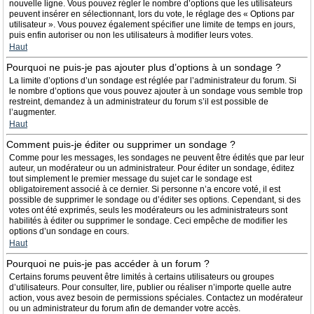
nouvelle ligne. Vous pouvez régler le nombre d’options que les utilisateurs
peuvent insérer en sélectionnant, lors du vote, le réglage des « Options par
utilisateur ». Vous pouvez également spécifier une limite de temps en jours,
puis enfin autoriser ou non les utilisateurs à modifier leurs votes.
Haut
Pourquoi ne puis-je pas ajouter plus d’options à un sondage ?
La limite d’options d’un sondage est réglée par l’administrateur du forum. Si
le nombre d’options que vous pouvez ajouter à un sondage vous semble trop
restreint, demandez à un administrateur du forum s’il est possible de
l’augmenter.
Haut
Comment puis-je éditer ou supprimer un sondage ?
Comme pour les messages, les sondages ne peuvent être édités que par leur
auteur, un modérateur ou un administrateur. Pour éditer un sondage, éditez
tout simplement le premier message du sujet car le sondage est
obligatoirement associé à ce dernier. Si personne n’a encore voté, il est
possible de supprimer le sondage ou d’éditer ses options. Cependant, si des
votes ont été exprimés, seuls les modérateurs ou les administrateurs sont
habilités à éditer ou supprimer le sondage. Ceci empêche de modifier les
options d’un sondage en cours.
Haut
Pourquoi ne puis-je pas accéder à un forum ?
Certains forums peuvent être limités à certains utilisateurs ou groupes
d’utilisateurs. Pour consulter, lire, publier ou réaliser n’importe quelle autre
action, vous avez besoin de permissions spéciales. Contactez un modérateur
ou un administrateur du forum afin de demander votre accès.