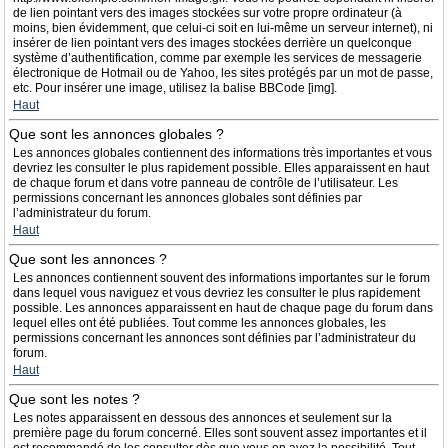
de lien pointant vers des images stockées sur votre propre ordinateur (à
moins, bien évidemment, que celui-ci soit en lui-même un serveur internet), ni
insérer de lien pointant vers des images stockées derrière un quelconque
système d’authentification, comme par exemple les services de messagerie
électronique de Hotmail ou de Yahoo, les sites protégés par un mot de passe,
etc. Pour insérer une image, utilisez la balise BBCode [img].
Haut
Que sont les annonces globales ?
Les annonces globales contiennent des informations très importantes et vous
devriez les consulter le plus rapidement possible. Elles apparaissent en haut
de chaque forum et dans votre panneau de contrôle de l’utilisateur. Les
permissions concernant les annonces globales sont définies par
l’administrateur du forum.
Haut
Que sont les annonces ?
Les annonces contiennent souvent des informations importantes sur le forum
dans lequel vous naviguez et vous devriez les consulter le plus rapidement
possible. Les annonces apparaissent en haut de chaque page du forum dans
lequel elles ont été publiées. Tout comme les annonces globales, les
permissions concernant les annonces sont définies par l’administrateur du
forum.
Haut
Que sont les notes ?
Les notes apparaissent en dessous des annonces et seulement sur la
première page du forum concerné. Elles sont souvent assez importantes et il