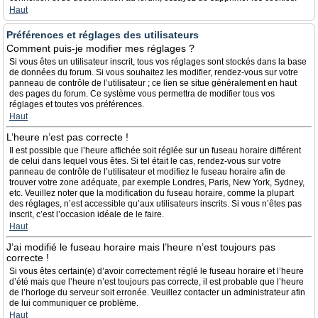
Haut
Préférences et réglages des utilisateurs
Comment puis-je modifier mes réglages ?
Si vous êtes un utilisateur inscrit, tous vos réglages sont stockés dans la base
de données du forum. Si vous souhaitez les modifier, rendez-vous sur votre
panneau de contrôle de l’utilisateur ; ce lien se situe généralement en haut
des pages du forum. Ce système vous permettra de modifier tous vos
réglages et toutes vos préférences.
Haut
L’heure n’est pas correcte !
Il est possible que l’heure affichée soit réglée sur un fuseau horaire différent
de celui dans lequel vous êtes. Si tel était le cas, rendez-vous sur votre
panneau de contrôle de l’utilisateur et modifiez le fuseau horaire afin de
trouver votre zone adéquate, par exemple Londres, Paris, New York, Sydney,
etc. Veuillez noter que la modification du fuseau horaire, comme la plupart
des réglages, n’est accessible qu’aux utilisateurs inscrits. Si vous n’êtes pas
inscrit, c’est l’occasion idéale de le faire.
Haut
J’ai modifié le fuseau horaire mais l’heure n’est toujours pas
correcte !
Si vous êtes certain(e) d’avoir correctement réglé le fuseau horaire et l’heure
d’été mais que l’heure n’est toujours pas correcte, il est probable que l’heure
de l’horloge du serveur soit erronée. Veuillez contacter un administrateur afin
de lui communiquer ce problème.
Haut