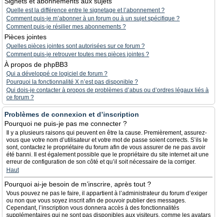
Signets et abonnements aux sujets
Quelle est la différence entre le signetage et l’abonnement ?
Comment puis-je m’abonner à un forum ou à un sujet spécifique ?
Comment puis-je résilier mes abonnements ?
Pièces jointes
Quelles pièces jointes sont autorisées sur ce forum ?
Comment puis-je retrouver toutes mes pièces jointes ?
À propos de phpBB3
Qui a développé ce logiciel de forum ?
Pourquoi la fonctionnalité X n’est pas disponible ?
Qui dois-je contacter à propos de problèmes d’abus ou d’ordres légaux liés à
ce forum ?
Problèmes de connexion et d’inscription
Pourquoi ne puis-je pas me connecter ?
Il y a plusieurs raisons qui peuvent en être la cause. Premièrement, assurez-
vous que votre nom d’utilisateur et votre mot de passe soient corrects. S’ils le
sont, contactez le propriétaire du forum afin de vous assurer de ne pas avoir
été banni. Il est également possible que le propriétaire du site internet ait une
erreur de configuration de son côté et qu’il soit nécessaire de la corriger.
Haut
Pourquoi ai-je besoin de m’inscrire, après tout ?
Vous pouvez ne pas le faire, il appartient à l’administrateur du forum d’exiger
ou non que vous soyez inscrit afin de pouvoir publier des messages.
Cependant, l’inscription vous donnera accès à des fonctionnalités
supplémentaires qui ne sont pas disponibles aux visiteurs, comme les avatars