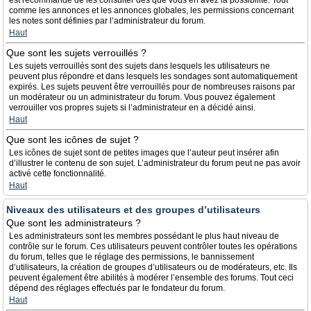
est recommandé de les consulter dès que vous en avez la possibilité. Tout
comme les annonces et les annonces globales, les permissions concernant
les notes sont définies par l’administrateur du forum.
Haut
Que sont les sujets verrouillés ?
Les sujets verrouillés sont des sujets dans lesquels les utilisateurs ne
peuvent plus répondre et dans lesquels les sondages sont automatiquement
expirés. Les sujets peuvent être verrouillés pour de nombreuses raisons par
un modérateur ou un administrateur du forum. Vous pouvez également
verrouiller vos propres sujets si l’administrateur en a décidé ainsi.
Haut
Que sont les icônes de sujet ?
Les icônes de sujet sont de petites images que l’auteur peut insérer afin
d’illustrer le contenu de son sujet. L’administrateur du forum peut ne pas avoir
activé cette fonctionnalité.
Haut
Niveaux des utilisateurs et des groupes d’utilisateurs
Que sont les administrateurs ?
Les administrateurs sont les membres possédant le plus haut niveau de
contrôle sur le forum. Ces utilisateurs peuvent contrôler toutes les opérations
du forum, telles que le réglage des permissions, le bannissement
d’utilisateurs, la création de groupes d’utilisateurs ou de modérateurs, etc. Ils
peuvent également être abilités à modérer l’ensemble des forums. Tout ceci
dépend des réglages effectués par le fondateur du forum.
Haut