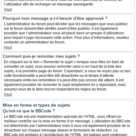
l’utilisateur afin de recharger un message sauvegardé.
Haut
Pourquoi mon message a-t-il besoin d’être approuvé ?
L’administrateur du forum peut décider que les messages que vous publiez
sur le forum doivent être vérifiés avant d’être publiés. Il est également
possible que l’administrateur vous ait placé dans un groupe d’utilisateurs
pour lequel il juge nécessaire cette action. Pour plus d’informations, veuillez
contacter un administrateur du forum.
Haut
Comment puis-je remonter mes sujets ?
En cliquant sur le lien « Remonter le sujet » lorsque vous êtes en train de
consulter un sujet, vous pouvez remonter celui-ci en haut de la liste des
sujets, à la première page du forum. Cependant, si vous ne voyez pas ce lien,
cette fonctionnalité a peut-être été désactivée ou le temps d’attente
nécessaire entre les remontées n’a peut-être pas encore été atteint. Il est
également possible de remonter le sujet simplement en y répondant, mais
assurez-vous de le faire tout en respectant les règles du forum.
Haut
Mise en forme et types de sujets
Qu’est-ce que le BBCode ?
Le BBCode est une implémentation spéciale de l’HTML, vous offrant un
meilleur contrôle sur la mise en forme d’un message. L’utilisation du BBCode
est déterminée par l’administrateur mais il vous est également possible de la
désactiver sur chaque message depuis le formulaire de rédaction. Le
BBCode est similaire à l’architecture de l’HTML, les balises sont contenues