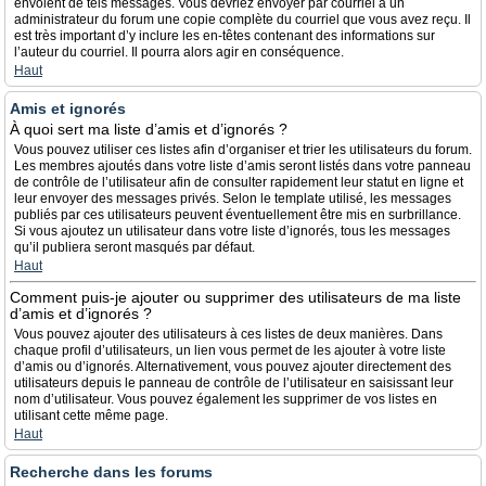
envoient de tels messages. Vous devriez envoyer par courriel à un
administrateur du forum une copie complète du courriel que vous avez reçu. Il
est très important d’y inclure les en-têtes contenant des informations sur
l’auteur du courriel. Il pourra alors agir en conséquence.
Haut
Amis et ignorés
À quoi sert ma liste d’amis et d’ignorés ?
Vous pouvez utiliser ces listes afin d’organiser et trier les utilisateurs du forum.
Les membres ajoutés dans votre liste d’amis seront listés dans votre panneau
de contrôle de l’utilisateur afin de consulter rapidement leur statut en ligne et
leur envoyer des messages privés. Selon le template utilisé, les messages
publiés par ces utilisateurs peuvent éventuellement être mis en surbrillance.
Si vous ajoutez un utilisateur dans votre liste d’ignorés, tous les messages
qu’il publiera seront masqués par défaut.
Haut
Comment puis-je ajouter ou supprimer des utilisateurs de ma liste
d’amis et d’ignorés ?
Vous pouvez ajouter des utilisateurs à ces listes de deux manières. Dans
chaque profil d’utilisateurs, un lien vous permet de les ajouter à votre liste
d’amis ou d’ignorés. Alternativement, vous pouvez ajouter directement des
utilisateurs depuis le panneau de contrôle de l’utilisateur en saisissant leur
nom d’utilisateur. Vous pouvez également les supprimer de vos listes en
utilisant cette même page.
Haut
Recherche dans les forums