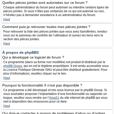
Quelles pièces jointes sont autorisées sur ce forum ?
Chaque administrateur du forum peut autoriser ou interdire certains types de
pièces jointes. Si vous n’êtes pas certain(e) de ce qui est autorisé ou non,
n’hésitez pas à demander assistance à un administrateur du forum.
Haut
Comment puis-je retrouver toutes mes pièces jointes ?
Pour retrouver la liste des pièces jointes que vous avez transférées, rendez-
vous sur le panneau de contrôle de l’utilisateur et suivez les liens vers la
section des pièces jointes.
Haut
À propos de phpBB3
Qui a développé ce logiciel de forum ?
Ce programme (dans sa forme non modifiée) est produit et distribué par le
phpBB Group
, qui en est le légitime propriétaire. Il est rendu accessible sous
la Licence Publique Générale GNU et peut être distribué gratuitement. Pour
plus d’informations, veuillez cliquer sur le lien.
Haut
Pourquoi la fonctionnalité X n’est pas disponible ?
Ce programme a été développé et mis sous licence par le phpBB Group. Si
vous souhaitez proposer l’implantation d’une fonctionnalité ou rapporter un
bogue, veuillez vous rendre sur l’
Area51
du site internet de phpBB qui vous
met à disposition des ressources pour ce faire.
Haut
Qui dois-je contacter à propos de problèmes d’abus ou d’ordres