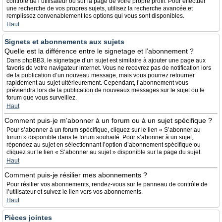
contrôle de l’utilisateur ou sur la page de votre propre profil. Pour effectuer
une recherche de vos propres sujets, utilisez la recherche avancée et
remplissez convenablement les options qui vous sont disponibles.
Haut
Signets et abonnements aux sujets
Quelle est la différence entre le signetage et l’abonnement ?
Dans phpBB3, le signetage d’un sujet est similaire à ajouter une page aux
favoris de votre navigateur internet. Vous ne recevrez pas de notification lors
de la publication d’un nouveau message, mais vous pourrez retourner
rapidement au sujet ultérieurement. Cependant, l’abonnement vous
préviendra lors de la publication de nouveaux messages sur le sujet ou le
forum que vous surveillez.
Haut
Comment puis-je m’abonner à un forum ou à un sujet spécifique ?
Pour s’abonner à un forum spécifique, cliquez sur le lien « S’abonner au
forum » disponible dans le forum souhaité. Pour s’abonner à un sujet,
répondez au sujet en sélectionnant l’option d’abonnement spécifique ou
cliquez sur le lien « S’abonner au sujet » disponible sur la page du sujet.
Haut
Comment puis-je résilier mes abonnements ?
Pour résilier vos abonnements, rendez-vous sur le panneau de contrôle de
l’utilisateur et suivez le lien vers vos abonnements.
Haut
Pièces jointes