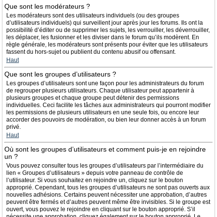
Que sont les modérateurs ?
Les modérateurs sont des utilisateurs individuels (ou des groupes
d’utilisateurs individuels) qui surveillent jour après jour les forums. Ils ont la
possibilité d’éditer ou de supprimer les sujets, les verrouiller, les déverrouiller,
les déplacer, les fusionner et les diviser dans le forum qu’ils modèrent. En
règle générale, les modérateurs sont présents pour éviter que les utilisateurs
fassent du hors-sujet ou publient du contenu abusif ou offensant.
Haut
Que sont les groupes d’utilisateurs ?
Les groupes d’utilisateurs sont une façon pour les administrateurs du forum
de regrouper plusieurs utilisateurs. Chaque utilisateur peut appartenir à
plusieurs groupes et chaque groupe peut détenir des permissions
individuelles. Ceci facilite les tâches aux administrateurs qui pourront modifier
les permissions de plusieurs utilisateurs en une seule fois, ou encore leur
accorder des pouvoirs de modération, ou bien leur donner accès à un forum
privé.
Haut
Où sont les groupes d’utilisateurs et comment puis-je en rejoindre
un ?
Vous pouvez consulter tous les groupes d’utilisateurs par l’intermédiaire du
lien « Groupes d’utilisateurs » depuis votre panneau de contrôle de
l’utilisateur. Si vous souhaitez en rejoindre un, cliquez sur le bouton
approprié. Cependant, tous les groupes d’utilisateurs ne sont pas ouverts aux
nouvelles adhésions. Certains peuvent nécessiter une approbation, d’autres
peuvent être fermés et d’autres peuvent même être invisibles. Si le groupe est
ouvert, vous pouvez le rejoindre en cliquant sur le bouton approprié. S’il
nécessite une approbation, cliquez également sur le bouton approprié. Le