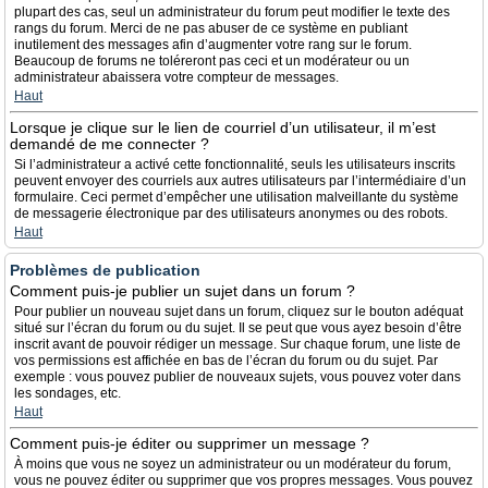
plupart des cas, seul un administrateur du forum peut modifier le texte des
rangs du forum. Merci de ne pas abuser de ce système en publiant
inutilement des messages afin d’augmenter votre rang sur le forum.
Beaucoup de forums ne toléreront pas ceci et un modérateur ou un
administrateur abaissera votre compteur de messages.
Haut
Lorsque je clique sur le lien de courriel d’un utilisateur, il m’est
demandé de me connecter ?
Si l’administrateur a activé cette fonctionnalité, seuls les utilisateurs inscrits
peuvent envoyer des courriels aux autres utilisateurs par l’intermédiaire d’un
formulaire. Ceci permet d’empêcher une utilisation malveillante du système
de messagerie électronique par des utilisateurs anonymes ou des robots.
Haut
Problèmes de publication
Comment puis-je publier un sujet dans un forum ?
Pour publier un nouveau sujet dans un forum, cliquez sur le bouton adéquat
situé sur l’écran du forum ou du sujet. Il se peut que vous ayez besoin d’être
inscrit avant de pouvoir rédiger un message. Sur chaque forum, une liste de
vos permissions est affichée en bas de l’écran du forum ou du sujet. Par
exemple : vous pouvez publier de nouveaux sujets, vous pouvez voter dans
les sondages, etc.
Haut
Comment puis-je éditer ou supprimer un message ?
À moins que vous ne soyez un administrateur ou un modérateur du forum,
vous ne pouvez éditer ou supprimer que vos propres messages. Vous pouvez