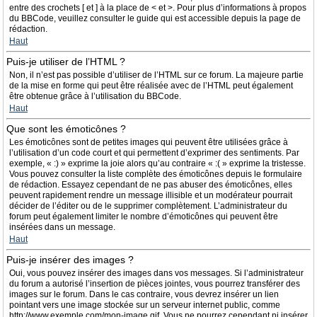
entre des crochets [ et ] à la place de < et >. Pour plus d’informations à propos
du BBCode, veuillez consulter le guide qui est accessible depuis la page de
rédaction.
Haut
Puis-je utiliser de l’HTML ?
Non, il n’est pas possible d’utiliser de l’HTML sur ce forum. La majeure partie
de la mise en forme qui peut être réalisée avec de l’HTML peut également
être obtenue grâce à l’utilisation du BBCode.
Haut
Que sont les émoticônes ?
Les émoticônes sont de petites images qui peuvent être utilisées grâce à
l’utilisation d’un code court et qui permettent d’exprimer des sentiments. Par
exemple, « :) » exprime la joie alors qu’au contraire « :( » exprime la tristesse.
Vous pouvez consulter la liste complète des émoticônes depuis le formulaire
de rédaction. Essayez cependant de ne pas abuser des émoticônes, elles
peuvent rapidement rendre un message illisible et un modérateur pourrait
décider de l’éditer ou de le supprimer complètement. L’administrateur du
forum peut également limiter le nombre d’émoticônes qui peuvent être
insérées dans un message.
Haut
Puis-je insérer des images ?
Oui, vous pouvez insérer des images dans vos messages. Si l’administrateur
du forum a autorisé l’insertion de pièces jointes, vous pourrez transférer des
images sur le forum. Dans le cas contraire, vous devrez insérer un lien
pointant vers une image stockée sur un serveur internet public, comme
http://www.exemple.com/mon-image.gif. Vous ne pourrez cependant ni insérer