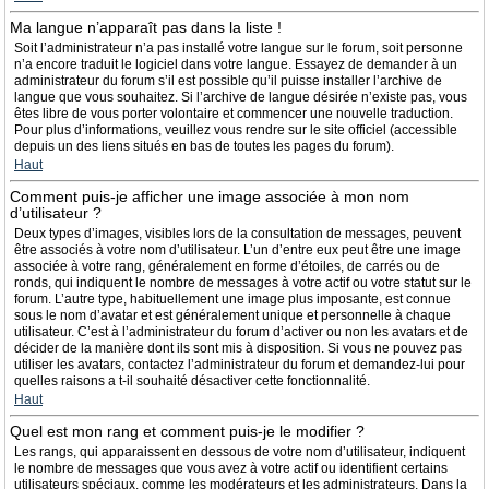
Ma langue n’apparaît pas dans la liste !
Soit l’administrateur n’a pas installé votre langue sur le forum, soit personne
n’a encore traduit le logiciel dans votre langue. Essayez de demander à un
administrateur du forum s’il est possible qu’il puisse installer l’archive de
langue que vous souhaitez. Si l’archive de langue désirée n’existe pas, vous
êtes libre de vous porter volontaire et commencer une nouvelle traduction.
Pour plus d’informations, veuillez vous rendre sur le site officiel (accessible
depuis un des liens situés en bas de toutes les pages du forum).
Haut
Comment puis-je afficher une image associée à mon nom
d’utilisateur ?
Deux types d’images, visibles lors de la consultation de messages, peuvent
être associés à votre nom d’utilisateur. L’un d’entre eux peut être une image
associée à votre rang, généralement en forme d’étoiles, de carrés ou de
ronds, qui indiquent le nombre de messages à votre actif ou votre statut sur le
forum. L’autre type, habituellement une image plus imposante, est connue
sous le nom d’avatar et est généralement unique et personnelle à chaque
utilisateur. C’est à l’administrateur du forum d’activer ou non les avatars et de
décider de la manière dont ils sont mis à disposition. Si vous ne pouvez pas
utiliser les avatars, contactez l’administrateur du forum et demandez-lui pour
quelles raisons a t-il souhaité désactiver cette fonctionnalité.
Haut
Quel est mon rang et comment puis-je le modifier ?
Les rangs, qui apparaissent en dessous de votre nom d’utilisateur, indiquent
le nombre de messages que vous avez à votre actif ou identifient certains
utilisateurs spéciaux, comme les modérateurs et les administrateurs. Dans la