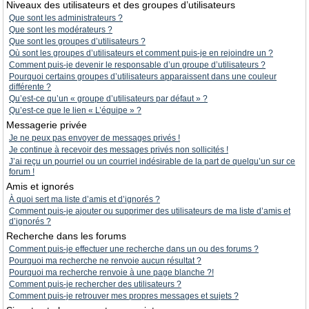
Niveaux des utilisateurs et des groupes d’utilisateurs
Que sont les administrateurs ?
Que sont les modérateurs ?
Que sont les groupes d’utilisateurs ?
Où sont les groupes d’utilisateurs et comment puis-je en rejoindre un ?
Comment puis-je devenir le responsable d’un groupe d’utilisateurs ?
Pourquoi certains groupes d’utilisateurs apparaissent dans une couleur
différente ?
Qu’est-ce qu’un « groupe d’utilisateurs par défaut » ?
Qu’est-ce que le lien « L’équipe » ?
Messagerie privée
Je ne peux pas envoyer de messages privés !
Je continue à recevoir des messages privés non sollicités !
J’ai reçu un pourriel ou un courriel indésirable de la part de quelqu’un sur ce
forum !
Amis et ignorés
À quoi sert ma liste d’amis et d’ignorés ?
Comment puis-je ajouter ou supprimer des utilisateurs de ma liste d’amis et
d’ignorés ?
Recherche dans les forums
Comment puis-je effectuer une recherche dans un ou des forums ?
Pourquoi ma recherche ne renvoie aucun résultat ?
Pourquoi ma recherche renvoie à une page blanche ?!
Comment puis-je rechercher des utilisateurs ?
Comment puis-je retrouver mes propres messages et sujets ?