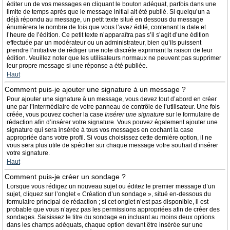
éditer un de vos messages en cliquant le bouton adéquat, parfois dans une
limite de temps après que le message initial ait été publié. Si quelqu’un a
déjà répondu au message, un petit texte situé en dessous du message
énumèrera le nombre de fois que vous l’avez édité, contenant la date et
l’heure de l’édition. Ce petit texte n’apparaîtra pas s’il s’agit d’une édition
effectuée par un modérateur ou un administrateur, bien qu’ils puissent
prendre l’initiative de rédiger une note discrète exprimant la raison de leur
édition. Veuillez noter que les utilisateurs normaux ne peuvent pas supprimer
leur propre message si une réponse a été publiée.
Haut
Comment puis-je ajouter une signature à un message ?
Pour ajouter une signature à un message, vous devez tout d’abord en créer
une par l’intermédiaire de votre panneau de contrôle de l’utilisateur. Une fois
créée, vous pouvez cocher la case
Insérer une signature
sur le formulaire de
rédaction afin d’insérer votre signature. Vous pouvez également ajouter une
signature qui sera insérée à tous vos messages en cochant la case
appropriée dans votre profil. Si vous choisissez cette dernière option, il ne
vous sera plus utile de spécifier sur chaque message votre souhait d’insérer
votre signature.
Haut
Comment puis-je créer un sondage ?
Lorsque vous rédigez un nouveau sujet ou éditez le premier message d’un
sujet, cliquez sur l’onglet « Création d’un sondage », situé en-dessous du
formulaire principal de rédaction ; si cet onglet n’est pas disponible, il est
probable que vous n’ayez pas les permissions appropriées afin de créer des
sondages. Saisissez le titre du sondage en incluant au moins deux options
dans les champs adéquats, chaque option devant être insérée sur une