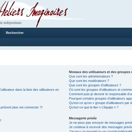
 Imaginaires
le indépendants
Rechercher
4
Niveaux des utilisateurs et des groupes d
Que sont les administrateurs ?
Que sont les modérateurs ?
Que sont les groupes d’utilisateurs ?
lisateur dans la liste des utilisateurs en
Où sont les groupes d’utilisateurs et commen
Comment puis-je devenir le responsable d’un
Pourquoi certains groupes d’utilisateurs app
Qu’est-ce qu’un « groupe d’utilisateurs par d
à présent plus me connecter ?!
Qu’est-ce que le lien « L’équipe » ?
Messagerie privée
?
Je ne peux pas envoyer de messages privé
Je continue à recevoir des messages privés n
J’ai reçu un pourriel ou un courriel indésirab