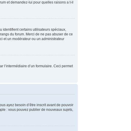
orum et demandez-lui pour quelles raisons a t-il
identifient certains utilisateurs spéciaux,
s rangs du forum. Merci de ne pas abuser de ce
ci et un modérateur ou un administrateur
 par l’intermédiaire d’un formulaire. Ceci permet
ous ayez besoin d’être inscrit avant de pouvoir
mple : vous pouvez publier de nouveaux sujets,