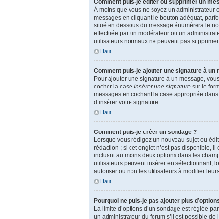
Comment puis-je éditer ou supprimer un me
À moins que vous ne soyez un administrateur 
messages en cliquant le bouton adéquat, parfoi
situé en dessous du message énumèrera le nombre 
effectuée par un modérateur ou un administrateur
utilisateurs normaux ne peuvent pas supprimer
Haut
Comment puis-je ajouter une signature à un
Pour ajouter une signature à un message, vous d
cocher la case
Insérer une signature
sur le for
messages en cochant la case appropriée dans vot
d’insérer votre signature.
Haut
Comment puis-je créer un sondage ?
Lorsque vous rédigez un nouveau sujet ou édite
rédaction ; si cet onglet n’est pas disponible,
incluant au moins deux options dans les champ
utilisateurs peuvent insérer en sélectionnant, l
autoriser ou non les utilisateurs à modifier leur
Haut
Pourquoi ne puis-je pas ajouter plus d’option
La limite d’options d’un sondage est réglée pa
un administrateur du forum s’il est possible de 