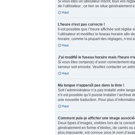
Si vous êtes un utilisateur inscrit, tous vos r
de l’utilisateur ; ce lien se situe généralemen
Haut
L’heure n’est pas correcte !
Il est possible que l’heure affichée soit réglée
l’utilisateur et modifiez le fuseau horaire afin
horaire, comme la plupart des réglages, n’est acc
Haut
J’ai modifié le fuseau horaire mais l’heure n’
Si vous êtes certain(e) d’avoir correctement rég
serveur soit erronée. Veuillez contacter un adm
Haut
Ma langue n’apparaît pas dans la liste !
Soit l’administrateur n’a pas installé votre la
s’il est possible qu’il puisse installer l’archi
une nouvelle traduction. Pour plus d’information
Haut
Comment puis-je afficher une image associée
Deux types d’images, visibles lors de la consul
généralement en forme d’étoiles, de carrés ou d
plus imposante, est connue sous le nom d’avatar