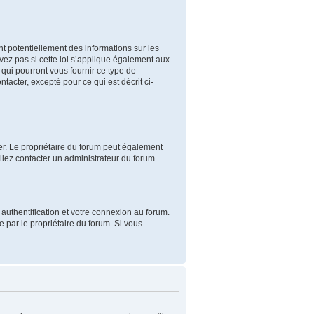
t potentiellement des informations sur les
ez pas si cette loi s’applique également aux
qui pourront vous fournir ce type de
acter, excepté pour ce qui est décrit ci-
iser. Le propriétaire du forum peut également
illez contacter un administrateur du forum.
authentification et votre connexion au forum.
e par le propriétaire du forum. Si vous