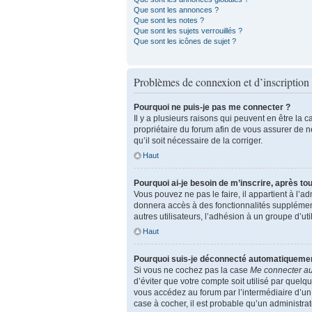
Que sont les annonces ?
Que sont les notes ?
Que sont les sujets verrouillés ?
Que sont les icônes de sujet ?
Problèmes de connexion et d’inscription
Pourquoi ne puis-je pas me connecter ?
Il y a plusieurs raisons qui peuvent en être la 
propriétaire du forum afin de vous assurer de ne
qu’il soit nécessaire de la corriger.
Haut
Pourquoi ai-je besoin de m’inscrire, après tou
Vous pouvez ne pas le faire, il appartient à l’
donnera accès à des fonctionnalités supplément
autres utilisateurs, l’adhésion à un groupe d’u
Haut
Pourquoi suis-je déconnecté automatiqueme
Si vous ne cochez pas la case
Me connecter a
d’éviter que votre compte soit utilisé par quel
vous accédez au forum par l’intermédiaire d’un 
case à cocher, il est probable qu’un administrate