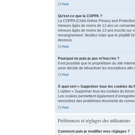
Haut
Qu’est-ce que la COPPA ?
La COPPA (Child Online Privacy and Protection A
mineurs âgés de moins de 13 ans un consenteme
mineurs âgés de moins de 13 ans inscrits sur vo
renseignement. Veuillez noter que le phpBB Grou
dessous.
Haut
Pourquoi ne puis-je pas m’inscrire ?
Il est possible que le propriétaire du site inter
avoir décidé de désactiver les inscriptions afin
Haut
À quoi sert « Supprimer tous les cookies du 
L’option « Supprimer tous les cookies du forum
Les cookies permettent également d’enregistrer l
rencontrez des problèmes récurrents de connex
Haut
Préférences et réglages des utilisateurs
Comment puis-je modifier mes réglages ?