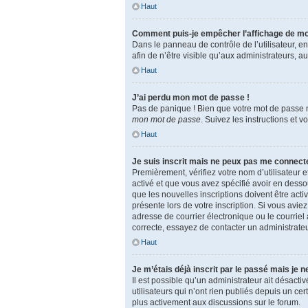
Haut
Comment puis-je empêcher l’affichage de mon n
Dans le panneau de contrôle de l’utilisateur, 
afin de n’être visible qu’aux administrateurs, 
Haut
J’ai perdu mon mot de passe !
Pas de panique ! Bien que votre mot de passe ne
mon mot de passe
. Suivez les instructions et
Haut
Je suis inscrit mais ne peux pas me connecte
Premièrement, vérifiez votre nom d’utilisateur e
activé et que vous avez spécifié avoir en dess
que les nouvelles inscriptions doivent être acti
présente lors de votre inscription. Si vous avi
adresse de courrier électronique ou le courriel a
correcte, essayez de contacter un administrateu
Haut
Je m’étais déjà inscrit par le passé mais je 
Il est possible qu’un administrateur ait désa
utilisateurs qui n’ont rien publiés depuis un cer
plus activement aux discussions sur le forum.