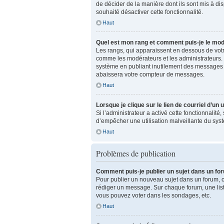
de décider de la manière dont ils sont mis à dis
souhaité désactiver cette fonctionnalité.
Haut
Quel est mon rang et comment puis-je le modi
Les rangs, qui apparaissent en dessous de votre
comme les modérateurs et les administrateurs. 
système en publiant inutilement des messages 
abaissera votre compteur de messages.
Haut
Lorsque je clique sur le lien de courriel d’un
Si l’administrateur a activé cette fonctionnalité
d’empêcher une utilisation malveillante du sy
Haut
Problèmes de publication
Comment puis-je publier un sujet dans un fo
Pour publier un nouveau sujet dans un forum, cl
rédiger un message. Sur chaque forum, une list
vous pouvez voter dans les sondages, etc.
Haut