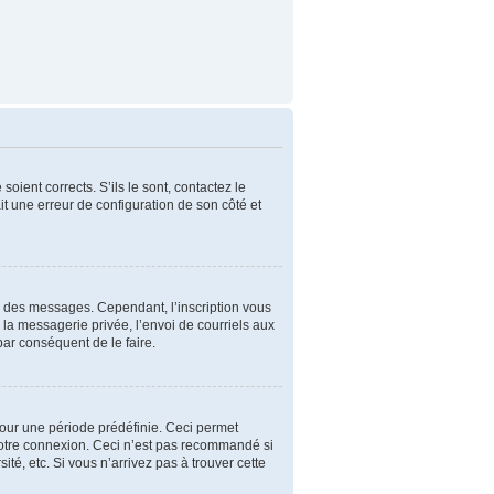
oient corrects. S’ils le sont, contactez le
ait une erreur de configuration de son côté et
er des messages. Cependant, l’inscription vous
la messagerie privée, l’envoi de courriels aux
par conséquent de le faire.
our une période prédéfinie. Ceci permet
 votre connexion. Ceci n’est pas recommandé si
é, etc. Si vous n’arrivez pas à trouver cette