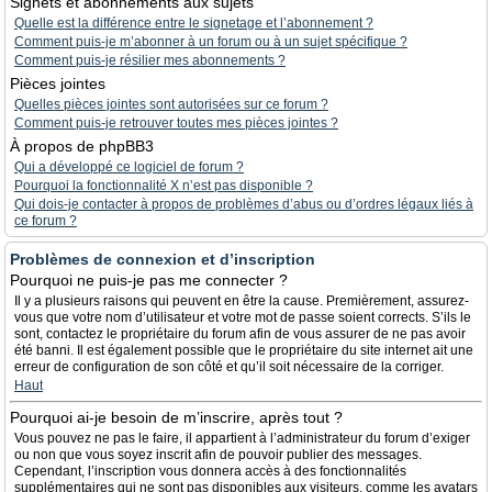
Signets et abonnements aux sujets
Quelle est la différence entre le signetage et l’abonnement ?
Comment puis-je m’abonner à un forum ou à un sujet spécifique ?
Comment puis-je résilier mes abonnements ?
Pièces jointes
Quelles pièces jointes sont autorisées sur ce forum ?
Comment puis-je retrouver toutes mes pièces jointes ?
À propos de phpBB3
Qui a développé ce logiciel de forum ?
Pourquoi la fonctionnalité X n’est pas disponible ?
Qui dois-je contacter à propos de problèmes d’abus ou d’ordres légaux liés à
ce forum ?
Problèmes de connexion et d’inscription
Pourquoi ne puis-je pas me connecter ?
Il y a plusieurs raisons qui peuvent en être la cause. Premièrement, assurez-
vous que votre nom d’utilisateur et votre mot de passe soient corrects. S’ils le
sont, contactez le propriétaire du forum afin de vous assurer de ne pas avoir
été banni. Il est également possible que le propriétaire du site internet ait une
erreur de configuration de son côté et qu’il soit nécessaire de la corriger.
Haut
Pourquoi ai-je besoin de m’inscrire, après tout ?
Vous pouvez ne pas le faire, il appartient à l’administrateur du forum d’exiger
ou non que vous soyez inscrit afin de pouvoir publier des messages.
Cependant, l’inscription vous donnera accès à des fonctionnalités
supplémentaires qui ne sont pas disponibles aux visiteurs, comme les avatars