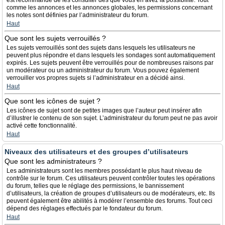
est recommandé de les consulter dès que vous en avez la possibilité. Tout
comme les annonces et les annonces globales, les permissions concernant
les notes sont définies par l’administrateur du forum.
Haut
Que sont les sujets verrouillés ?
Les sujets verrouillés sont des sujets dans lesquels les utilisateurs ne
peuvent plus répondre et dans lesquels les sondages sont automatiquement
expirés. Les sujets peuvent être verrouillés pour de nombreuses raisons par
un modérateur ou un administrateur du forum. Vous pouvez également
verrouiller vos propres sujets si l’administrateur en a décidé ainsi.
Haut
Que sont les icônes de sujet ?
Les icônes de sujet sont de petites images que l’auteur peut insérer afin
d’illustrer le contenu de son sujet. L’administrateur du forum peut ne pas avoir
activé cette fonctionnalité.
Haut
Niveaux des utilisateurs et des groupes d’utilisateurs
Que sont les administrateurs ?
Les administrateurs sont les membres possédant le plus haut niveau de
contrôle sur le forum. Ces utilisateurs peuvent contrôler toutes les opérations
du forum, telles que le réglage des permissions, le bannissement
d’utilisateurs, la création de groupes d’utilisateurs ou de modérateurs, etc. Ils
peuvent également être abilités à modérer l’ensemble des forums. Tout ceci
dépend des réglages effectués par le fondateur du forum.
Haut