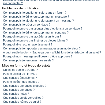
me connecter ?
Problèmes de publication
Comment puis-je publier un sujet dans un forum ?
Comment puis-je éditer ou supprimer un message ?
Comment puis-je ajouter une signature à un message ?
Comment puis-je créer un sondage ?
Pourquoi ne puis-je pas ajouter plus d’options à un sondage ?
Comment puis-je éditer ou supprimer un sondage ?
Pourquoi ne puis-je pas accéder à un forum ?
Pourquoi ne puis-je pas insérer de pièces jointes ?
Pourquoi ai-je reçu un avertissement ?
Comment puis-je rapporter des messages à un modérateur ?
À quoi sert le bouton « Sauvegarder » affiché lors de la rédaction d’un sujet ?
Pourquoi mon message a-t-il besoin d’être approuvé ?
Comment puis-je remonter mes sujets ?
Mise en forme et types de sujets
Qu’est-ce que le BBCode ?
Puis-je utiliser de l’HTML ?
Que sont les émoticônes ?
Puis-je insérer des images ?
Que sont les annonces globales ?
Que sont les annonces ?
Que sont les notes ?
Que sont les sujets verrouillés ?
Que sont les icônes de sujet ?