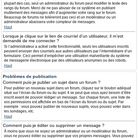
plupart des cas, seul un administrateur du forum peut modifier le texte des
rangs du forum. Merci de ne pas abuser de ce système en publiant
inutilement des messages afin d’augmenter votre rang sur le forum.
Beaucoup de forums ne toléreront pas ceci et un modérateur ou un
administrateur abaissera votre compteur de messages.
Haut
Lorsque je clique sur le lien de courriel d’un utilisateur, il m’est
demandé de me connecter ?
Si l’administrateur a activé cette fonctionnalité, seuls les utilisateurs inscrits
peuvent envoyer des courriels aux autres utilisateurs par l’intermédiaire d’un
formulaire. Ceci permet d’empêcher une utilisation malveillante du système
de messagerie électronique par des utilisateurs anonymes ou des robots.
Haut
Problèmes de publication
Comment puis-je publier un sujet dans un forum ?
Pour publier un nouveau sujet dans un forum, cliquez sur le bouton adéquat
situé sur l’écran du forum ou du sujet. Il se peut que vous ayez besoin d’être
inscrit avant de pouvoir rédiger un message. Sur chaque forum, une liste de
vos permissions est affichée en bas de l’écran du forum ou du sujet. Par
exemple : vous pouvez publier de nouveaux sujets, vous pouvez voter dans
les sondages, etc.
Haut
Comment puis-je éditer ou supprimer un message ?
À moins que vous ne soyez un administrateur ou un modérateur du forum,
vous ne pouvez éditer ou supprimer que vos propres messages. Vous pouvez