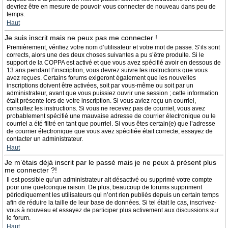
devriez être en mesure de pouvoir vous connecter de nouveau dans peu de
temps.
Haut
Je suis inscrit mais ne peux pas me connecter !
Premièrement, vérifiez votre nom d’utilisateur et votre mot de passe. S’ils sont
corrects, alors une des deux choses suivantes a pu s’être produite. Si le
support de la COPPA est activé et que vous avez spécifié avoir en dessous de
13 ans pendant l’inscription, vous devrez suivre les instructions que vous
avez reçues. Certains forums exigeront également que les nouvelles
inscriptions doivent être activées, soit par vous-même ou soit par un
administrateur, avant que vous puissiez ouvrir une session ; cette information
était présente lors de votre inscription. Si vous aviez reçu un courriel,
consultez les instructions. Si vous ne recevez pas de courriel, vous avez
probablement spécifié une mauvaise adresse de courrier électronique ou le
courriel a été filtré en tant que pourriel. Si vous êtes certain(e) que l’adresse
de courrier électronique que vous avez spécifiée était correcte, essayez de
contacter un administrateur.
Haut
Je m’étais déjà inscrit par le passé mais je ne peux à présent plus
me connecter ?!
Il est possible qu’un administrateur ait désactivé ou supprimé votre compte
pour une quelconque raison. De plus, beaucoup de forums suppriment
périodiquement les utilisateurs qui n’ont rien publiés depuis un certain temps
afin de réduire la taille de leur base de données. Si tel était le cas, inscrivez-
vous à nouveau et essayez de participer plus activement aux discussions sur
le forum.
Haut