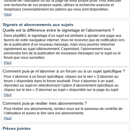
contrôle de l’utilisateur ou sur la page de votre propre profil. Pour effectuer
une recherche de vos propres sujets, utilisez la recherche avancée et
remplissez convenablement les options qui vous sont disponibles.
Haut
Signets et abonnements aux sujets
Quelle est la différence entre le signetage et l’abonnement ?
Dans phpBB3, le signetage d’un sujet est similaire à ajouter une page aux
favoris de votre navigateur internet. Vous ne recevrez pas de notification lors
de la publication d’un nouveau message, mais vous pourrez retourner
rapidement au sujet ultérieurement. Cependant, l’abonnement vous
préviendra lors de la publication de nouveaux messages sur le sujet ou le
forum que vous surveillez.
Haut
Comment puis-je m’abonner à un forum ou à un sujet spécifique ?
Pour s’abonner à un forum spécifique, cliquez sur le lien « S’abonner au
forum » disponible dans le forum souhaité. Pour s’abonner à un sujet,
répondez au sujet en sélectionnant l’option d’abonnement spécifique ou
cliquez sur le lien « S’abonner au sujet » disponible sur la page du sujet.
Haut
Comment puis-je résilier mes abonnements ?
Pour résilier vos abonnements, rendez-vous sur le panneau de contrôle de
l’utilisateur et suivez le lien vers vos abonnements.
Haut
Pièces jointes