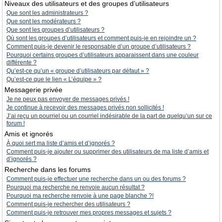
Niveaux des utilisateurs et des groupes d’utilisateurs
Que sont les administrateurs ?
Que sont les modérateurs ?
Que sont les groupes d’utilisateurs ?
Où sont les groupes d’utilisateurs et comment puis-je en rejoindre un ?
Comment puis-je devenir le responsable d’un groupe d’utilisateurs ?
Pourquoi certains groupes d’utilisateurs apparaissent dans une couleur
différente ?
Qu’est-ce qu’un « groupe d’utilisateurs par défaut » ?
Qu’est-ce que le lien « L’équipe » ?
Messagerie privée
Je ne peux pas envoyer de messages privés !
Je continue à recevoir des messages privés non sollicités !
J’ai reçu un pourriel ou un courriel indésirable de la part de quelqu’un sur ce
forum !
Amis et ignorés
À quoi sert ma liste d’amis et d’ignorés ?
Comment puis-je ajouter ou supprimer des utilisateurs de ma liste d’amis et
d’ignorés ?
Recherche dans les forums
Comment puis-je effectuer une recherche dans un ou des forums ?
Pourquoi ma recherche ne renvoie aucun résultat ?
Pourquoi ma recherche renvoie à une page blanche ?!
Comment puis-je rechercher des utilisateurs ?
Comment puis-je retrouver mes propres messages et sujets ?