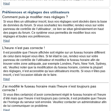
Haut
Préférences et réglages des utilisateurs
Comment puis-je modifier mes réglages ?
Si vous êtes un utilisateur inscrit, tous vos réglages sont stockés dans la base
de données du forum. Si vous souhaitez les modifier, rendez-vous sur votre
panneau de contrôle de l’utilisateur ; ce lien se situe généralement en haut
des pages du forum. Ce système vous permettra de modifier tous vos
réglages et toutes vos préférences.
Haut
L’heure n’est pas correcte !
Il est possible que l’heure affichée soit réglée sur un fuseau horaire différent
de celui dans lequel vous êtes. Si tel était le cas, rendez-vous sur votre
panneau de contrôle de l’utilisateur et modifiez le fuseau horaire afin de
trouver votre zone adéquate, par exemple Londres, Paris, New York, Sydney,
etc. Veuillez noter que la modification du fuseau horaire, comme la plupart
des réglages, n’est accessible qu’aux utilisateurs inscrits. Si vous n’êtes pas
inscrit, c’est l’occasion idéale de le faire.
Haut
J’ai modifié le fuseau horaire mais l’heure n’est toujours pas
correcte !
Si vous êtes certain(e) d’avoir correctement réglé le fuseau horaire et l’heure
d’été mais que l’heure n’est toujours pas correcte, il est probable que l’heure
de l’horloge du serveur soit erronée. Veuillez contacter un administrateur afin
de lui communiquer ce problème.
Haut