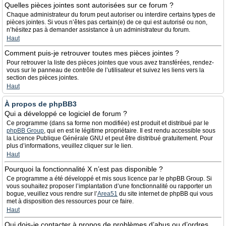
Quelles pièces jointes sont autorisées sur ce forum ?
Chaque administrateur du forum peut autoriser ou interdire certains types de
pièces jointes. Si vous n’êtes pas certain(e) de ce qui est autorisé ou non,
n’hésitez pas à demander assistance à un administrateur du forum.
Haut
Comment puis-je retrouver toutes mes pièces jointes ?
Pour retrouver la liste des pièces jointes que vous avez transférées, rendez-
vous sur le panneau de contrôle de l’utilisateur et suivez les liens vers la
section des pièces jointes.
Haut
À propos de phpBB3
Qui a développé ce logiciel de forum ?
Ce programme (dans sa forme non modifiée) est produit et distribué par le
phpBB Group
, qui en est le légitime propriétaire. Il est rendu accessible sous
la Licence Publique Générale GNU et peut être distribué gratuitement. Pour
plus d’informations, veuillez cliquer sur le lien.
Haut
Pourquoi la fonctionnalité X n’est pas disponible ?
Ce programme a été développé et mis sous licence par le phpBB Group. Si
vous souhaitez proposer l’implantation d’une fonctionnalité ou rapporter un
bogue, veuillez vous rendre sur l’
Area51
du site internet de phpBB qui vous
met à disposition des ressources pour ce faire.
Haut
Qui dois-je contacter à propos de problèmes d’abus ou d’ordres