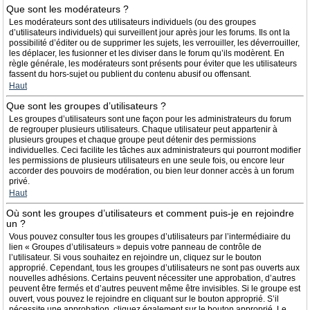
Que sont les modérateurs ?
Les modérateurs sont des utilisateurs individuels (ou des groupes
d’utilisateurs individuels) qui surveillent jour après jour les forums. Ils ont la
possibilité d’éditer ou de supprimer les sujets, les verrouiller, les déverrouiller,
les déplacer, les fusionner et les diviser dans le forum qu’ils modèrent. En
règle générale, les modérateurs sont présents pour éviter que les utilisateurs
fassent du hors-sujet ou publient du contenu abusif ou offensant.
Haut
Que sont les groupes d’utilisateurs ?
Les groupes d’utilisateurs sont une façon pour les administrateurs du forum
de regrouper plusieurs utilisateurs. Chaque utilisateur peut appartenir à
plusieurs groupes et chaque groupe peut détenir des permissions
individuelles. Ceci facilite les tâches aux administrateurs qui pourront modifier
les permissions de plusieurs utilisateurs en une seule fois, ou encore leur
accorder des pouvoirs de modération, ou bien leur donner accès à un forum
privé.
Haut
Où sont les groupes d’utilisateurs et comment puis-je en rejoindre
un ?
Vous pouvez consulter tous les groupes d’utilisateurs par l’intermédiaire du
lien « Groupes d’utilisateurs » depuis votre panneau de contrôle de
l’utilisateur. Si vous souhaitez en rejoindre un, cliquez sur le bouton
approprié. Cependant, tous les groupes d’utilisateurs ne sont pas ouverts aux
nouvelles adhésions. Certains peuvent nécessiter une approbation, d’autres
peuvent être fermés et d’autres peuvent même être invisibles. Si le groupe est
ouvert, vous pouvez le rejoindre en cliquant sur le bouton approprié. S’il
nécessite une approbation, cliquez également sur le bouton approprié. Le