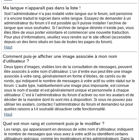
Ma langue n’apparaît pas dans la liste !
Soit l’administrateur n’a pas installé votre langue sur le forum, soit personne
n’a encore traduit le logiciel dans votre langue. Essayez de demander à un
administrateur du forum s’il est possible qu’il puisse installer l’archive de
langue que vous souhaitez. Si l’archive de langue désirée n’existe pas, vous
êtes libre de vous porter volontaire et commencer une nouvelle traduction.
Pour plus d’informations, veuillez vous rendre sur le site officiel (accessible
depuis un des liens situés en bas de toutes les pages du forum).
Haut
Comment puis-je afficher une image associée à mon nom
d’utilisateur ?
Deux types d’images, visibles lors de la consultation de messages, peuvent
être associés à votre nom d’utilisateur. L’un d’entre eux peut être une image
associée à votre rang, généralement en forme d’étoiles, de carrés ou de
ronds, qui indiquent le nombre de messages à votre actif ou votre statut sur le
forum. L’autre type, habituellement une image plus imposante, est connue
sous le nom d’avatar et est généralement unique et personnelle à chaque
utilisateur. C’est à l’administrateur du forum d’activer ou non les avatars et de
décider de la manière dont ils sont mis à disposition. Si vous ne pouvez pas
utiliser les avatars, contactez l’administrateur du forum et demandez-lui pour
quelles raisons a t-il souhaité désactiver cette fonctionnalité.
Haut
Quel est mon rang et comment puis-je le modifier ?
Les rangs, qui apparaissent en dessous de votre nom d’utilisateur, indiquent
le nombre de messages que vous avez à votre actif ou identifient certains
utilisateurs spéciaux, comme les modérateurs et les administrateurs. Dans la