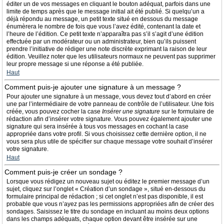
éditer un de vos messages en cliquant le bouton adéquat, parfois dans une
limite de temps après que le message initial ait été publié. Si quelqu’un a
déjà répondu au message, un petit texte situé en dessous du message
énumèrera le nombre de fois que vous l’avez édité, contenant la date et
l’heure de l’édition. Ce petit texte n’apparaîtra pas s’il s’agit d’une édition
effectuée par un modérateur ou un administrateur, bien qu’ils puissent
prendre l’initiative de rédiger une note discrète exprimant la raison de leur
édition. Veuillez noter que les utilisateurs normaux ne peuvent pas supprimer
leur propre message si une réponse a été publiée.
Haut
Comment puis-je ajouter une signature à un message ?
Pour ajouter une signature à un message, vous devez tout d’abord en créer
une par l’intermédiaire de votre panneau de contrôle de l’utilisateur. Une fois
créée, vous pouvez cocher la case
Insérer une signature
sur le formulaire de
rédaction afin d’insérer votre signature. Vous pouvez également ajouter une
signature qui sera insérée à tous vos messages en cochant la case
appropriée dans votre profil. Si vous choisissez cette dernière option, il ne
vous sera plus utile de spécifier sur chaque message votre souhait d’insérer
votre signature.
Haut
Comment puis-je créer un sondage ?
Lorsque vous rédigez un nouveau sujet ou éditez le premier message d’un
sujet, cliquez sur l’onglet « Création d’un sondage », situé en-dessous du
formulaire principal de rédaction ; si cet onglet n’est pas disponible, il est
probable que vous n’ayez pas les permissions appropriées afin de créer des
sondages. Saisissez le titre du sondage en incluant au moins deux options
dans les champs adéquats, chaque option devant être insérée sur une