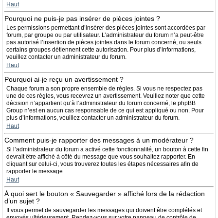
Haut
Pourquoi ne puis-je pas insérer de pièces jointes ?
Les permissions permettant d’insérer des pièces jointes sont accordées par
forum, par groupe ou par utilisateur. L’administrateur du forum n’a peut-être
pas autorisé l’insertion de pièces jointes dans le forum concerné, ou seuls
certains groupes détiennent cette autorisation. Pour plus d’informations,
veuillez contacter un administrateur du forum.
Haut
Pourquoi ai-je reçu un avertissement ?
Chaque forum a son propre ensemble de règles. Si vous ne respectez pas
une de ces règles, vous recevrez un avertissement. Veuillez noter que cette
décision n’appartient qu’à l’administrateur du forum concerné, le phpBB
Group n’est en aucun cas responsable de ce qui est appliqué ou non. Pour
plus d’informations, veuillez contacter un administrateur du forum.
Haut
Comment puis-je rapporter des messages à un modérateur ?
Si l’administrateur du forum a activé cette fonctionnalité, un bouton à cette fin
devrait être affiché à côté du message que vous souhaitez rapporter. En
cliquant sur celui-ci, vous trouverez toutes les étapes nécessaires afin de
rapporter le message.
Haut
À quoi sert le bouton « Sauvegarder » affiché lors de la rédaction
d’un sujet ?
Il vous permet de sauvegarder les messages qui doivent être complétés et
envoyés ultérieurement. Rendez-vous sur votre panneau de contrôle de