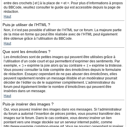
entre des crochets [ et ] à la place de < et >. Pour plus d’informations à propos
du BBCode, veuillez consulter le guide qui est accessible depuis la page de
rédaction.
Haut
Puis-je utiliser de l’HTML ?
Non, il n’est pas possible d’utiliser de l’HTML sur ce forum. La majeure partie
de la mise en forme qui peut être réalisée avec de l’HTML peut également
être obtenue grâce à l’utilisation du BBCode.
Haut
Que sont les émoticônes ?
Les émoticônes sont de petites images qui peuvent être utilisées grâce à
l’utilisation d’un code court et qui permettent d’exprimer des sentiments. Par
exemple, « :) » exprime la joie alors qu’au contraire « :( » exprime la tristesse.
Vous pouvez consulter la liste complète des émoticônes depuis le formulaire
de rédaction. Essayez cependant de ne pas abuser des émoticônes, elles
peuvent rapidement rendre un message illisible et un modérateur pourrait
décider de l’éditer ou de le supprimer complètement. L’administrateur du
forum peut également limiter le nombre d’émoticônes qui peuvent être
insérées dans un message.
Haut
Puis-je insérer des images ?
Oui, vous pouvez insérer des images dans vos messages. Si l’administrateur
du forum a autorisé l’insertion de pièces jointes, vous pourrez transférer des
images sur le forum. Dans le cas contraire, vous devrez insérer un lien
pointant vers une image stockée sur un serveur internet public, comme
http://www.exemple.com/mon-image.gif. Vous ne pourrez cependant ni insérer