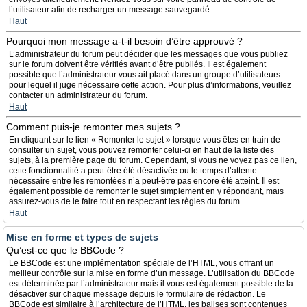
l’utilisateur afin de recharger un message sauvegardé.
Haut
Pourquoi mon message a-t-il besoin d’être approuvé ?
L’administrateur du forum peut décider que les messages que vous publiez
sur le forum doivent être vérifiés avant d’être publiés. Il est également
possible que l’administrateur vous ait placé dans un groupe d’utilisateurs
pour lequel il juge nécessaire cette action. Pour plus d’informations, veuillez
contacter un administrateur du forum.
Haut
Comment puis-je remonter mes sujets ?
En cliquant sur le lien « Remonter le sujet » lorsque vous êtes en train de
consulter un sujet, vous pouvez remonter celui-ci en haut de la liste des
sujets, à la première page du forum. Cependant, si vous ne voyez pas ce lien,
cette fonctionnalité a peut-être été désactivée ou le temps d’attente
nécessaire entre les remontées n’a peut-être pas encore été atteint. Il est
également possible de remonter le sujet simplement en y répondant, mais
assurez-vous de le faire tout en respectant les règles du forum.
Haut
Mise en forme et types de sujets
Qu’est-ce que le BBCode ?
Le BBCode est une implémentation spéciale de l’HTML, vous offrant un
meilleur contrôle sur la mise en forme d’un message. L’utilisation du BBCode
est déterminée par l’administrateur mais il vous est également possible de la
désactiver sur chaque message depuis le formulaire de rédaction. Le
BBCode est similaire à l’architecture de l’HTML, les balises sont contenues