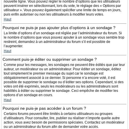
nouvelle ligne. Vous pouvez régler le nombre d’options que les utilisateurs
peuvent insérer en sélectionnant, lors du vote, le réglage des « Options par
utilisateur ». Vous pouvez également spécifier une limite de temps en jours,
puis enfin autoriser ou non les utilisateurs à modifier leurs votes.
Haut
Pourquoi ne puis-je pas ajouter plus d’options à un sondage ?
La limite d’options d’un sondage est réglée par l’administrateur du forum. Si
le nombre d’options que vous pouvez ajouter à un sondage vous semble trop
restreint, demandez à un administrateur du forum s’il est possible de
l’augmenter.
Haut
Comment puis-je éditer ou supprimer un sondage ?
Comme pour les messages, les sondages ne peuvent être édités que par leur
auteur, un modérateur ou un administrateur. Pour éditer un sondage, éditez
tout simplement le premier message du sujet car le sondage est
obligatoirement associé à ce dernier. Si personne n’a encore voté, il est
possible de supprimer le sondage ou d’éditer ses options. Cependant, si des
votes ont été exprimés, seuls les modérateurs ou les administrateurs sont
habilités à éditer ou supprimer le sondage. Ceci empêche de modifier les
options d’un sondage en cours.
Haut
Pourquoi ne puis-je pas accéder à un forum ?
Certains forums peuvent être limités à certains utilisateurs ou groupes
d’utilisateurs. Pour consulter, lire, publier ou réaliser n’importe quelle autre
action, vous avez besoin de permissions spéciales. Contactez un modérateur
ou un administrateur du forum afin de demander votre accès.