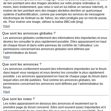
de lien pointant vers des images stockées sur votre propre ordinateur (à
moins, bien évidemment, que celui-ci soit en lui-même un serveur internet), ni
insérer de lien pointant vers des images stockées derrière un quelconque
système d’authentification, comme par exemple les services de messagerie
électronique de Hotmail ou de Yahoo, les sites protégés par un mot de passe,
etc. Pour insérer une image, utilisez la balise BBCode [img].
Haut
Que sont les annonces globales ?
Les annonces globales contiennent des informations très importantes et vous
devriez les consulter le plus rapidement possible. Elles apparaissent en haut
de chaque forum et dans votre panneau de contrôle de l’utilisateur. Les
permissions concernant les annonces globales sont définies par
l’administrateur du forum.
Haut
Que sont les annonces ?
Les annonces contiennent souvent des informations importantes sur le forum
dans lequel vous naviguez et vous devriez les consulter le plus rapidement
possible. Les annonces apparaissent en haut de chaque page du forum dans
lequel elles ont été publiées. Tout comme les annonces globales, les
permissions concernant les annonces sont définies par l’administrateur du
forum.
Haut
Que sont les notes ?
Les notes apparaissent en dessous des annonces et seulement sur la
première page du forum concerné. Elles sont souvent assez importantes et il