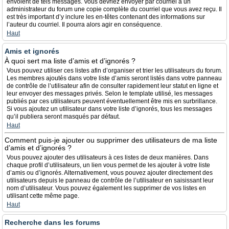
envoient de tels messages. Vous devriez envoyer par courriel à un
administrateur du forum une copie complète du courriel que vous avez reçu. Il
est très important d’y inclure les en-têtes contenant des informations sur
l’auteur du courriel. Il pourra alors agir en conséquence.
Haut
Amis et ignorés
À quoi sert ma liste d’amis et d’ignorés ?
Vous pouvez utiliser ces listes afin d’organiser et trier les utilisateurs du forum.
Les membres ajoutés dans votre liste d’amis seront listés dans votre panneau
de contrôle de l’utilisateur afin de consulter rapidement leur statut en ligne et
leur envoyer des messages privés. Selon le template utilisé, les messages
publiés par ces utilisateurs peuvent éventuellement être mis en surbrillance.
Si vous ajoutez un utilisateur dans votre liste d’ignorés, tous les messages
qu’il publiera seront masqués par défaut.
Haut
Comment puis-je ajouter ou supprimer des utilisateurs de ma liste
d’amis et d’ignorés ?
Vous pouvez ajouter des utilisateurs à ces listes de deux manières. Dans
chaque profil d’utilisateurs, un lien vous permet de les ajouter à votre liste
d’amis ou d’ignorés. Alternativement, vous pouvez ajouter directement des
utilisateurs depuis le panneau de contrôle de l’utilisateur en saisissant leur
nom d’utilisateur. Vous pouvez également les supprimer de vos listes en
utilisant cette même page.
Haut
Recherche dans les forums