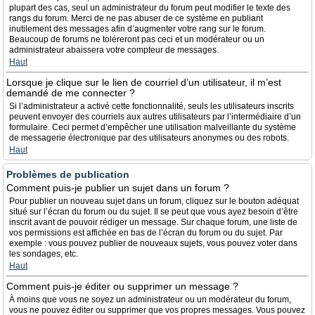
plupart des cas, seul un administrateur du forum peut modifier le texte des
rangs du forum. Merci de ne pas abuser de ce système en publiant
inutilement des messages afin d’augmenter votre rang sur le forum.
Beaucoup de forums ne toléreront pas ceci et un modérateur ou un
administrateur abaissera votre compteur de messages.
Haut
Lorsque je clique sur le lien de courriel d’un utilisateur, il m’est
demandé de me connecter ?
Si l’administrateur a activé cette fonctionnalité, seuls les utilisateurs inscrits
peuvent envoyer des courriels aux autres utilisateurs par l’intermédiaire d’un
formulaire. Ceci permet d’empêcher une utilisation malveillante du système
de messagerie électronique par des utilisateurs anonymes ou des robots.
Haut
Problèmes de publication
Comment puis-je publier un sujet dans un forum ?
Pour publier un nouveau sujet dans un forum, cliquez sur le bouton adéquat
situé sur l’écran du forum ou du sujet. Il se peut que vous ayez besoin d’être
inscrit avant de pouvoir rédiger un message. Sur chaque forum, une liste de
vos permissions est affichée en bas de l’écran du forum ou du sujet. Par
exemple : vous pouvez publier de nouveaux sujets, vous pouvez voter dans
les sondages, etc.
Haut
Comment puis-je éditer ou supprimer un message ?
À moins que vous ne soyez un administrateur ou un modérateur du forum,
vous ne pouvez éditer ou supprimer que vos propres messages. Vous pouvez