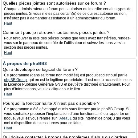
Quelles pièces jointes sont autorisées sur ce forum ?
Chaque administrateur du forum peut autoriser ou interdire certains types de
pièces jointes. Si vous n’êtes pas certain(e) de ce qui est autorisé ou non,
n’hésitez pas à demander assistance à un administrateur du forum.
Haut
Comment puis-je retrouver toutes mes pièces jointes ?
Pour retrouver la liste des pièces jointes que vous avez transférées, rendez-
vous sur le panneau de contrôle de l’utilisateur et suivez les liens vers la
section des pièces jointes.
Haut
À propos de phpBB3
Qui a développé ce logiciel de forum ?
Ce programme (dans sa forme non modifiée) est produit et distribué par le
phpBB Group
, qui en est le légitime propriétaire. Il est rendu accessible sous
la Licence Publique Générale GNU et peut être distribué gratuitement. Pour
plus d’informations, veuillez cliquer sur le lien.
Haut
Pourquoi la fonctionnalité X n’est pas disponible ?
Ce programme a été développé et mis sous licence par le phpBB Group. Si
vous souhaitez proposer l’implantation d’une fonctionnalité ou rapporter un
bogue, veuillez vous rendre sur l’
Area51
du site internet de phpBB qui vous
met à disposition des ressources pour ce faire.
Haut
Qui dois-je contacter à propos de problèmes d’abus ou d’ordres