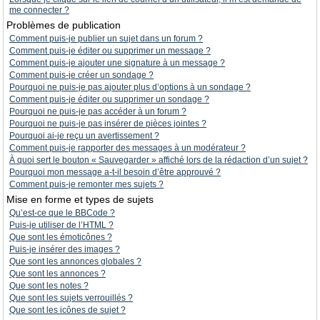
me connecter ?
Problèmes de publication
Comment puis-je publier un sujet dans un forum ?
Comment puis-je éditer ou supprimer un message ?
Comment puis-je ajouter une signature à un message ?
Comment puis-je créer un sondage ?
Pourquoi ne puis-je pas ajouter plus d’options à un sondage ?
Comment puis-je éditer ou supprimer un sondage ?
Pourquoi ne puis-je pas accéder à un forum ?
Pourquoi ne puis-je pas insérer de pièces jointes ?
Pourquoi ai-je reçu un avertissement ?
Comment puis-je rapporter des messages à un modérateur ?
À quoi sert le bouton « Sauvegarder » affiché lors de la rédaction d’un sujet ?
Pourquoi mon message a-t-il besoin d’être approuvé ?
Comment puis-je remonter mes sujets ?
Mise en forme et types de sujets
Qu’est-ce que le BBCode ?
Puis-je utiliser de l’HTML ?
Que sont les émoticônes ?
Puis-je insérer des images ?
Que sont les annonces globales ?
Que sont les annonces ?
Que sont les notes ?
Que sont les sujets verrouillés ?
Que sont les icônes de sujet ?