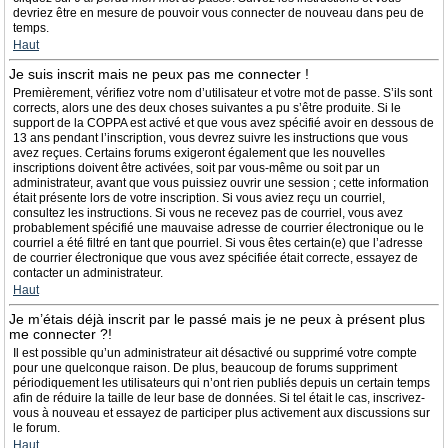
devriez être en mesure de pouvoir vous connecter de nouveau dans peu de
temps.
Haut
Je suis inscrit mais ne peux pas me connecter !
Premièrement, vérifiez votre nom d’utilisateur et votre mot de passe. S’ils sont
corrects, alors une des deux choses suivantes a pu s’être produite. Si le
support de la COPPA est activé et que vous avez spécifié avoir en dessous de
13 ans pendant l’inscription, vous devrez suivre les instructions que vous
avez reçues. Certains forums exigeront également que les nouvelles
inscriptions doivent être activées, soit par vous-même ou soit par un
administrateur, avant que vous puissiez ouvrir une session ; cette information
était présente lors de votre inscription. Si vous aviez reçu un courriel,
consultez les instructions. Si vous ne recevez pas de courriel, vous avez
probablement spécifié une mauvaise adresse de courrier électronique ou le
courriel a été filtré en tant que pourriel. Si vous êtes certain(e) que l’adresse
de courrier électronique que vous avez spécifiée était correcte, essayez de
contacter un administrateur.
Haut
Je m’étais déjà inscrit par le passé mais je ne peux à présent plus
me connecter ?!
Il est possible qu’un administrateur ait désactivé ou supprimé votre compte
pour une quelconque raison. De plus, beaucoup de forums suppriment
périodiquement les utilisateurs qui n’ont rien publiés depuis un certain temps
afin de réduire la taille de leur base de données. Si tel était le cas, inscrivez-
vous à nouveau et essayez de participer plus activement aux discussions sur
le forum.
Haut