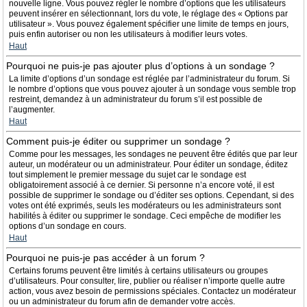
nouvelle ligne. Vous pouvez régler le nombre d’options que les utilisateurs
peuvent insérer en sélectionnant, lors du vote, le réglage des « Options par
utilisateur ». Vous pouvez également spécifier une limite de temps en jours,
puis enfin autoriser ou non les utilisateurs à modifier leurs votes.
Haut
Pourquoi ne puis-je pas ajouter plus d’options à un sondage ?
La limite d’options d’un sondage est réglée par l’administrateur du forum. Si
le nombre d’options que vous pouvez ajouter à un sondage vous semble trop
restreint, demandez à un administrateur du forum s’il est possible de
l’augmenter.
Haut
Comment puis-je éditer ou supprimer un sondage ?
Comme pour les messages, les sondages ne peuvent être édités que par leur
auteur, un modérateur ou un administrateur. Pour éditer un sondage, éditez
tout simplement le premier message du sujet car le sondage est
obligatoirement associé à ce dernier. Si personne n’a encore voté, il est
possible de supprimer le sondage ou d’éditer ses options. Cependant, si des
votes ont été exprimés, seuls les modérateurs ou les administrateurs sont
habilités à éditer ou supprimer le sondage. Ceci empêche de modifier les
options d’un sondage en cours.
Haut
Pourquoi ne puis-je pas accéder à un forum ?
Certains forums peuvent être limités à certains utilisateurs ou groupes
d’utilisateurs. Pour consulter, lire, publier ou réaliser n’importe quelle autre
action, vous avez besoin de permissions spéciales. Contactez un modérateur
ou un administrateur du forum afin de demander votre accès.