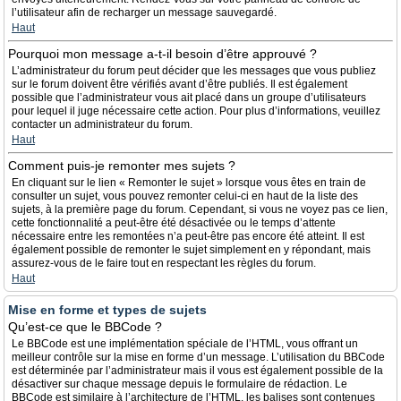
l’utilisateur afin de recharger un message sauvegardé.
Haut
Pourquoi mon message a-t-il besoin d’être approuvé ?
L’administrateur du forum peut décider que les messages que vous publiez
sur le forum doivent être vérifiés avant d’être publiés. Il est également
possible que l’administrateur vous ait placé dans un groupe d’utilisateurs
pour lequel il juge nécessaire cette action. Pour plus d’informations, veuillez
contacter un administrateur du forum.
Haut
Comment puis-je remonter mes sujets ?
En cliquant sur le lien « Remonter le sujet » lorsque vous êtes en train de
consulter un sujet, vous pouvez remonter celui-ci en haut de la liste des
sujets, à la première page du forum. Cependant, si vous ne voyez pas ce lien,
cette fonctionnalité a peut-être été désactivée ou le temps d’attente
nécessaire entre les remontées n’a peut-être pas encore été atteint. Il est
également possible de remonter le sujet simplement en y répondant, mais
assurez-vous de le faire tout en respectant les règles du forum.
Haut
Mise en forme et types de sujets
Qu’est-ce que le BBCode ?
Le BBCode est une implémentation spéciale de l’HTML, vous offrant un
meilleur contrôle sur la mise en forme d’un message. L’utilisation du BBCode
est déterminée par l’administrateur mais il vous est également possible de la
désactiver sur chaque message depuis le formulaire de rédaction. Le
BBCode est similaire à l’architecture de l’HTML, les balises sont contenues