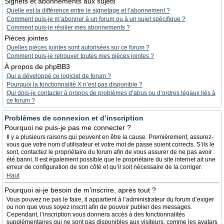
Signets et abonnements aux sujets
Quelle est la différence entre le signetage et l’abonnement ?
Comment puis-je m’abonner à un forum ou à un sujet spécifique ?
Comment puis-je résilier mes abonnements ?
Pièces jointes
Quelles pièces jointes sont autorisées sur ce forum ?
Comment puis-je retrouver toutes mes pièces jointes ?
À propos de phpBB3
Qui a développé ce logiciel de forum ?
Pourquoi la fonctionnalité X n’est pas disponible ?
Qui dois-je contacter à propos de problèmes d’abus ou d’ordres légaux liés à
ce forum ?
Problèmes de connexion et d’inscription
Pourquoi ne puis-je pas me connecter ?
Il y a plusieurs raisons qui peuvent en être la cause. Premièrement, assurez-
vous que votre nom d’utilisateur et votre mot de passe soient corrects. S’ils le
sont, contactez le propriétaire du forum afin de vous assurer de ne pas avoir
été banni. Il est également possible que le propriétaire du site internet ait une
erreur de configuration de son côté et qu’il soit nécessaire de la corriger.
Haut
Pourquoi ai-je besoin de m’inscrire, après tout ?
Vous pouvez ne pas le faire, il appartient à l’administrateur du forum d’exiger
ou non que vous soyez inscrit afin de pouvoir publier des messages.
Cependant, l’inscription vous donnera accès à des fonctionnalités
supplémentaires qui ne sont pas disponibles aux visiteurs, comme les avatars