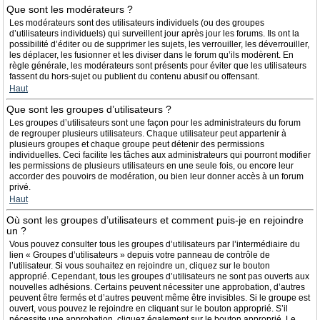
Que sont les modérateurs ?
Les modérateurs sont des utilisateurs individuels (ou des groupes
d’utilisateurs individuels) qui surveillent jour après jour les forums. Ils ont la
possibilité d’éditer ou de supprimer les sujets, les verrouiller, les déverrouiller,
les déplacer, les fusionner et les diviser dans le forum qu’ils modèrent. En
règle générale, les modérateurs sont présents pour éviter que les utilisateurs
fassent du hors-sujet ou publient du contenu abusif ou offensant.
Haut
Que sont les groupes d’utilisateurs ?
Les groupes d’utilisateurs sont une façon pour les administrateurs du forum
de regrouper plusieurs utilisateurs. Chaque utilisateur peut appartenir à
plusieurs groupes et chaque groupe peut détenir des permissions
individuelles. Ceci facilite les tâches aux administrateurs qui pourront modifier
les permissions de plusieurs utilisateurs en une seule fois, ou encore leur
accorder des pouvoirs de modération, ou bien leur donner accès à un forum
privé.
Haut
Où sont les groupes d’utilisateurs et comment puis-je en rejoindre
un ?
Vous pouvez consulter tous les groupes d’utilisateurs par l’intermédiaire du
lien « Groupes d’utilisateurs » depuis votre panneau de contrôle de
l’utilisateur. Si vous souhaitez en rejoindre un, cliquez sur le bouton
approprié. Cependant, tous les groupes d’utilisateurs ne sont pas ouverts aux
nouvelles adhésions. Certains peuvent nécessiter une approbation, d’autres
peuvent être fermés et d’autres peuvent même être invisibles. Si le groupe est
ouvert, vous pouvez le rejoindre en cliquant sur le bouton approprié. S’il
nécessite une approbation, cliquez également sur le bouton approprié. Le