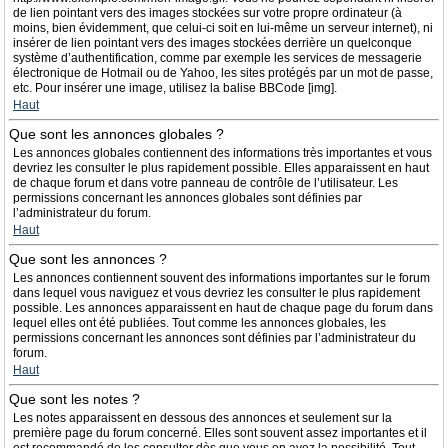
de lien pointant vers des images stockées sur votre propre ordinateur (à
moins, bien évidemment, que celui-ci soit en lui-même un serveur internet), ni
insérer de lien pointant vers des images stockées derrière un quelconque
système d’authentification, comme par exemple les services de messagerie
électronique de Hotmail ou de Yahoo, les sites protégés par un mot de passe,
etc. Pour insérer une image, utilisez la balise BBCode [img].
Haut
Que sont les annonces globales ?
Les annonces globales contiennent des informations très importantes et vous
devriez les consulter le plus rapidement possible. Elles apparaissent en haut
de chaque forum et dans votre panneau de contrôle de l’utilisateur. Les
permissions concernant les annonces globales sont définies par
l’administrateur du forum.
Haut
Que sont les annonces ?
Les annonces contiennent souvent des informations importantes sur le forum
dans lequel vous naviguez et vous devriez les consulter le plus rapidement
possible. Les annonces apparaissent en haut de chaque page du forum dans
lequel elles ont été publiées. Tout comme les annonces globales, les
permissions concernant les annonces sont définies par l’administrateur du
forum.
Haut
Que sont les notes ?
Les notes apparaissent en dessous des annonces et seulement sur la
première page du forum concerné. Elles sont souvent assez importantes et il