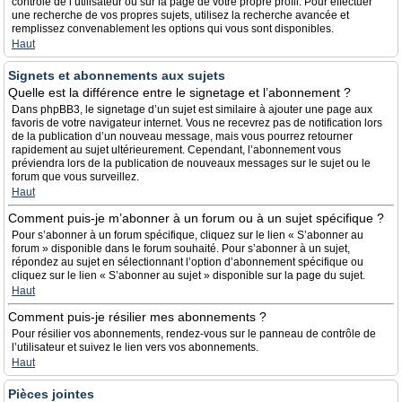
contrôle de l’utilisateur ou sur la page de votre propre profil. Pour effectuer
une recherche de vos propres sujets, utilisez la recherche avancée et
remplissez convenablement les options qui vous sont disponibles.
Haut
Signets et abonnements aux sujets
Quelle est la différence entre le signetage et l’abonnement ?
Dans phpBB3, le signetage d’un sujet est similaire à ajouter une page aux
favoris de votre navigateur internet. Vous ne recevrez pas de notification lors
de la publication d’un nouveau message, mais vous pourrez retourner
rapidement au sujet ultérieurement. Cependant, l’abonnement vous
préviendra lors de la publication de nouveaux messages sur le sujet ou le
forum que vous surveillez.
Haut
Comment puis-je m’abonner à un forum ou à un sujet spécifique ?
Pour s’abonner à un forum spécifique, cliquez sur le lien « S’abonner au
forum » disponible dans le forum souhaité. Pour s’abonner à un sujet,
répondez au sujet en sélectionnant l’option d’abonnement spécifique ou
cliquez sur le lien « S’abonner au sujet » disponible sur la page du sujet.
Haut
Comment puis-je résilier mes abonnements ?
Pour résilier vos abonnements, rendez-vous sur le panneau de contrôle de
l’utilisateur et suivez le lien vers vos abonnements.
Haut
Pièces jointes