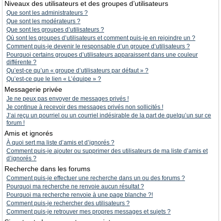
Niveaux des utilisateurs et des groupes d’utilisateurs
Que sont les administrateurs ?
Que sont les modérateurs ?
Que sont les groupes d’utilisateurs ?
Où sont les groupes d’utilisateurs et comment puis-je en rejoindre un ?
Comment puis-je devenir le responsable d’un groupe d’utilisateurs ?
Pourquoi certains groupes d’utilisateurs apparaissent dans une couleur
différente ?
Qu’est-ce qu’un « groupe d’utilisateurs par défaut » ?
Qu’est-ce que le lien « L’équipe » ?
Messagerie privée
Je ne peux pas envoyer de messages privés !
Je continue à recevoir des messages privés non sollicités !
J’ai reçu un pourriel ou un courriel indésirable de la part de quelqu’un sur ce
forum !
Amis et ignorés
À quoi sert ma liste d’amis et d’ignorés ?
Comment puis-je ajouter ou supprimer des utilisateurs de ma liste d’amis et
d’ignorés ?
Recherche dans les forums
Comment puis-je effectuer une recherche dans un ou des forums ?
Pourquoi ma recherche ne renvoie aucun résultat ?
Pourquoi ma recherche renvoie à une page blanche ?!
Comment puis-je rechercher des utilisateurs ?
Comment puis-je retrouver mes propres messages et sujets ?