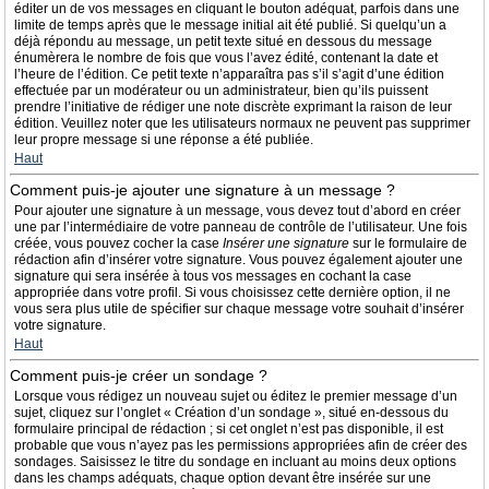
éditer un de vos messages en cliquant le bouton adéquat, parfois dans une
limite de temps après que le message initial ait été publié. Si quelqu’un a
déjà répondu au message, un petit texte situé en dessous du message
énumèrera le nombre de fois que vous l’avez édité, contenant la date et
l’heure de l’édition. Ce petit texte n’apparaîtra pas s’il s’agit d’une édition
effectuée par un modérateur ou un administrateur, bien qu’ils puissent
prendre l’initiative de rédiger une note discrète exprimant la raison de leur
édition. Veuillez noter que les utilisateurs normaux ne peuvent pas supprimer
leur propre message si une réponse a été publiée.
Haut
Comment puis-je ajouter une signature à un message ?
Pour ajouter une signature à un message, vous devez tout d’abord en créer
une par l’intermédiaire de votre panneau de contrôle de l’utilisateur. Une fois
créée, vous pouvez cocher la case
Insérer une signature
sur le formulaire de
rédaction afin d’insérer votre signature. Vous pouvez également ajouter une
signature qui sera insérée à tous vos messages en cochant la case
appropriée dans votre profil. Si vous choisissez cette dernière option, il ne
vous sera plus utile de spécifier sur chaque message votre souhait d’insérer
votre signature.
Haut
Comment puis-je créer un sondage ?
Lorsque vous rédigez un nouveau sujet ou éditez le premier message d’un
sujet, cliquez sur l’onglet « Création d’un sondage », situé en-dessous du
formulaire principal de rédaction ; si cet onglet n’est pas disponible, il est
probable que vous n’ayez pas les permissions appropriées afin de créer des
sondages. Saisissez le titre du sondage en incluant au moins deux options
dans les champs adéquats, chaque option devant être insérée sur une