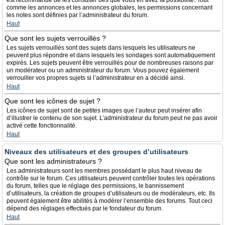
est recommandé de les consulter dès que vous en avez la possibilité. Tout
comme les annonces et les annonces globales, les permissions concernant
les notes sont définies par l’administrateur du forum.
Haut
Que sont les sujets verrouillés ?
Les sujets verrouillés sont des sujets dans lesquels les utilisateurs ne
peuvent plus répondre et dans lesquels les sondages sont automatiquement
expirés. Les sujets peuvent être verrouillés pour de nombreuses raisons par
un modérateur ou un administrateur du forum. Vous pouvez également
verrouiller vos propres sujets si l’administrateur en a décidé ainsi.
Haut
Que sont les icônes de sujet ?
Les icônes de sujet sont de petites images que l’auteur peut insérer afin
d’illustrer le contenu de son sujet. L’administrateur du forum peut ne pas avoir
activé cette fonctionnalité.
Haut
Niveaux des utilisateurs et des groupes d’utilisateurs
Que sont les administrateurs ?
Les administrateurs sont les membres possédant le plus haut niveau de
contrôle sur le forum. Ces utilisateurs peuvent contrôler toutes les opérations
du forum, telles que le réglage des permissions, le bannissement
d’utilisateurs, la création de groupes d’utilisateurs ou de modérateurs, etc. Ils
peuvent également être abilités à modérer l’ensemble des forums. Tout ceci
dépend des réglages effectués par le fondateur du forum.
Haut