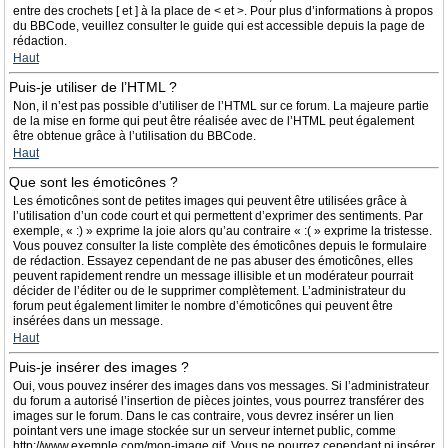
entre des crochets [ et ] à la place de < et >. Pour plus d’informations à propos
du BBCode, veuillez consulter le guide qui est accessible depuis la page de
rédaction.
Haut
Puis-je utiliser de l’HTML ?
Non, il n’est pas possible d’utiliser de l’HTML sur ce forum. La majeure partie
de la mise en forme qui peut être réalisée avec de l’HTML peut également
être obtenue grâce à l’utilisation du BBCode.
Haut
Que sont les émoticônes ?
Les émoticônes sont de petites images qui peuvent être utilisées grâce à
l’utilisation d’un code court et qui permettent d’exprimer des sentiments. Par
exemple, « :) » exprime la joie alors qu’au contraire « :( » exprime la tristesse.
Vous pouvez consulter la liste complète des émoticônes depuis le formulaire
de rédaction. Essayez cependant de ne pas abuser des émoticônes, elles
peuvent rapidement rendre un message illisible et un modérateur pourrait
décider de l’éditer ou de le supprimer complètement. L’administrateur du
forum peut également limiter le nombre d’émoticônes qui peuvent être
insérées dans un message.
Haut
Puis-je insérer des images ?
Oui, vous pouvez insérer des images dans vos messages. Si l’administrateur
du forum a autorisé l’insertion de pièces jointes, vous pourrez transférer des
images sur le forum. Dans le cas contraire, vous devrez insérer un lien
pointant vers une image stockée sur un serveur internet public, comme
http://www.exemple.com/mon-image.gif. Vous ne pourrez cependant ni insérer