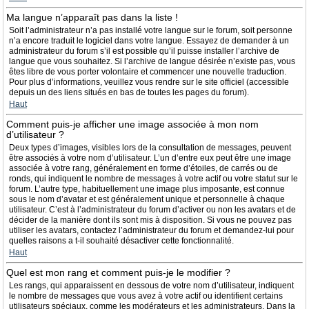
Ma langue n’apparaît pas dans la liste !
Soit l’administrateur n’a pas installé votre langue sur le forum, soit personne
n’a encore traduit le logiciel dans votre langue. Essayez de demander à un
administrateur du forum s’il est possible qu’il puisse installer l’archive de
langue que vous souhaitez. Si l’archive de langue désirée n’existe pas, vous
êtes libre de vous porter volontaire et commencer une nouvelle traduction.
Pour plus d’informations, veuillez vous rendre sur le site officiel (accessible
depuis un des liens situés en bas de toutes les pages du forum).
Haut
Comment puis-je afficher une image associée à mon nom
d’utilisateur ?
Deux types d’images, visibles lors de la consultation de messages, peuvent
être associés à votre nom d’utilisateur. L’un d’entre eux peut être une image
associée à votre rang, généralement en forme d’étoiles, de carrés ou de
ronds, qui indiquent le nombre de messages à votre actif ou votre statut sur le
forum. L’autre type, habituellement une image plus imposante, est connue
sous le nom d’avatar et est généralement unique et personnelle à chaque
utilisateur. C’est à l’administrateur du forum d’activer ou non les avatars et de
décider de la manière dont ils sont mis à disposition. Si vous ne pouvez pas
utiliser les avatars, contactez l’administrateur du forum et demandez-lui pour
quelles raisons a t-il souhaité désactiver cette fonctionnalité.
Haut
Quel est mon rang et comment puis-je le modifier ?
Les rangs, qui apparaissent en dessous de votre nom d’utilisateur, indiquent
le nombre de messages que vous avez à votre actif ou identifient certains
utilisateurs spéciaux, comme les modérateurs et les administrateurs. Dans la