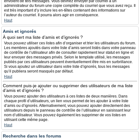
envoient de tels messages. Vous devriez envoyer par courriel à un
administrateur du forum une copie complète du courriel que vous avez reçu. Il
est très important d’y inclure les en-têtes contenant des informations sur
l’auteur du courriel. Il pourra alors agir en conséquence.
Haut
Amis et ignorés
À quoi sert ma liste d’amis et d’ignorés ?
Vous pouvez utiliser ces listes afin d’organiser et trier les utilisateurs du forum.
Les membres ajoutés dans votre liste d’amis seront listés dans votre panneau
de contrôle de l’utilisateur afin de consulter rapidement leur statut en ligne et
leur envoyer des messages privés. Selon le template utilisé, les messages
publiés par ces utilisateurs peuvent éventuellement être mis en surbrillance.
Si vous ajoutez un utilisateur dans votre liste d’ignorés, tous les messages
qu’il publiera seront masqués par défaut.
Haut
Comment puis-je ajouter ou supprimer des utilisateurs de ma liste
d’amis et d’ignorés ?
Vous pouvez ajouter des utilisateurs à ces listes de deux manières. Dans
chaque profil d’utilisateurs, un lien vous permet de les ajouter à votre liste
d’amis ou d’ignorés. Alternativement, vous pouvez ajouter directement des
utilisateurs depuis le panneau de contrôle de l’utilisateur en saisissant leur
nom d’utilisateur. Vous pouvez également les supprimer de vos listes en
utilisant cette même page.
Haut
Recherche dans les forums