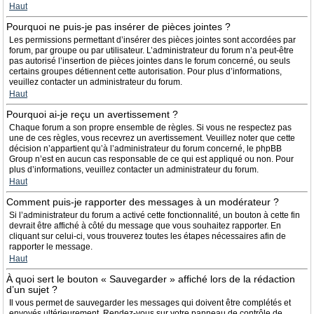
Haut
Pourquoi ne puis-je pas insérer de pièces jointes ?
Les permissions permettant d’insérer des pièces jointes sont accordées par
forum, par groupe ou par utilisateur. L’administrateur du forum n’a peut-être
pas autorisé l’insertion de pièces jointes dans le forum concerné, ou seuls
certains groupes détiennent cette autorisation. Pour plus d’informations,
veuillez contacter un administrateur du forum.
Haut
Pourquoi ai-je reçu un avertissement ?
Chaque forum a son propre ensemble de règles. Si vous ne respectez pas
une de ces règles, vous recevrez un avertissement. Veuillez noter que cette
décision n’appartient qu’à l’administrateur du forum concerné, le phpBB
Group n’est en aucun cas responsable de ce qui est appliqué ou non. Pour
plus d’informations, veuillez contacter un administrateur du forum.
Haut
Comment puis-je rapporter des messages à un modérateur ?
Si l’administrateur du forum a activé cette fonctionnalité, un bouton à cette fin
devrait être affiché à côté du message que vous souhaitez rapporter. En
cliquant sur celui-ci, vous trouverez toutes les étapes nécessaires afin de
rapporter le message.
Haut
À quoi sert le bouton « Sauvegarder » affiché lors de la rédaction
d’un sujet ?
Il vous permet de sauvegarder les messages qui doivent être complétés et
envoyés ultérieurement. Rendez-vous sur votre panneau de contrôle de