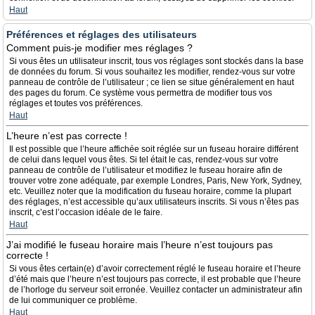
Haut
Préférences et réglages des utilisateurs
Comment puis-je modifier mes réglages ?
Si vous êtes un utilisateur inscrit, tous vos réglages sont stockés dans la base
de données du forum. Si vous souhaitez les modifier, rendez-vous sur votre
panneau de contrôle de l’utilisateur ; ce lien se situe généralement en haut
des pages du forum. Ce système vous permettra de modifier tous vos
réglages et toutes vos préférences.
Haut
L’heure n’est pas correcte !
Il est possible que l’heure affichée soit réglée sur un fuseau horaire différent
de celui dans lequel vous êtes. Si tel était le cas, rendez-vous sur votre
panneau de contrôle de l’utilisateur et modifiez le fuseau horaire afin de
trouver votre zone adéquate, par exemple Londres, Paris, New York, Sydney,
etc. Veuillez noter que la modification du fuseau horaire, comme la plupart
des réglages, n’est accessible qu’aux utilisateurs inscrits. Si vous n’êtes pas
inscrit, c’est l’occasion idéale de le faire.
Haut
J’ai modifié le fuseau horaire mais l’heure n’est toujours pas
correcte !
Si vous êtes certain(e) d’avoir correctement réglé le fuseau horaire et l’heure
d’été mais que l’heure n’est toujours pas correcte, il est probable que l’heure
de l’horloge du serveur soit erronée. Veuillez contacter un administrateur afin
de lui communiquer ce problème.
Haut