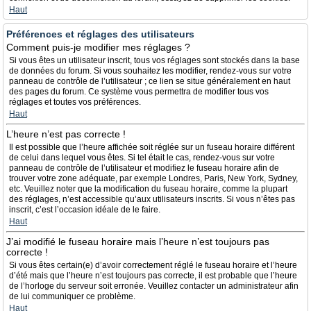
Haut
Préférences et réglages des utilisateurs
Comment puis-je modifier mes réglages ?
Si vous êtes un utilisateur inscrit, tous vos réglages sont stockés dans la base
de données du forum. Si vous souhaitez les modifier, rendez-vous sur votre
panneau de contrôle de l’utilisateur ; ce lien se situe généralement en haut
des pages du forum. Ce système vous permettra de modifier tous vos
réglages et toutes vos préférences.
Haut
L’heure n’est pas correcte !
Il est possible que l’heure affichée soit réglée sur un fuseau horaire différent
de celui dans lequel vous êtes. Si tel était le cas, rendez-vous sur votre
panneau de contrôle de l’utilisateur et modifiez le fuseau horaire afin de
trouver votre zone adéquate, par exemple Londres, Paris, New York, Sydney,
etc. Veuillez noter que la modification du fuseau horaire, comme la plupart
des réglages, n’est accessible qu’aux utilisateurs inscrits. Si vous n’êtes pas
inscrit, c’est l’occasion idéale de le faire.
Haut
J’ai modifié le fuseau horaire mais l’heure n’est toujours pas
correcte !
Si vous êtes certain(e) d’avoir correctement réglé le fuseau horaire et l’heure
d’été mais que l’heure n’est toujours pas correcte, il est probable que l’heure
de l’horloge du serveur soit erronée. Veuillez contacter un administrateur afin
de lui communiquer ce problème.
Haut