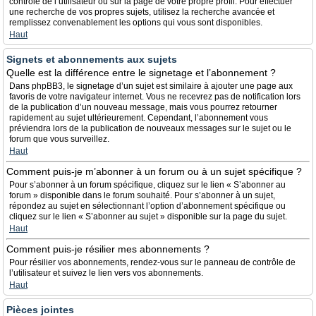
contrôle de l’utilisateur ou sur la page de votre propre profil. Pour effectuer
une recherche de vos propres sujets, utilisez la recherche avancée et
remplissez convenablement les options qui vous sont disponibles.
Haut
Signets et abonnements aux sujets
Quelle est la différence entre le signetage et l’abonnement ?
Dans phpBB3, le signetage d’un sujet est similaire à ajouter une page aux
favoris de votre navigateur internet. Vous ne recevrez pas de notification lors
de la publication d’un nouveau message, mais vous pourrez retourner
rapidement au sujet ultérieurement. Cependant, l’abonnement vous
préviendra lors de la publication de nouveaux messages sur le sujet ou le
forum que vous surveillez.
Haut
Comment puis-je m’abonner à un forum ou à un sujet spécifique ?
Pour s’abonner à un forum spécifique, cliquez sur le lien « S’abonner au
forum » disponible dans le forum souhaité. Pour s’abonner à un sujet,
répondez au sujet en sélectionnant l’option d’abonnement spécifique ou
cliquez sur le lien « S’abonner au sujet » disponible sur la page du sujet.
Haut
Comment puis-je résilier mes abonnements ?
Pour résilier vos abonnements, rendez-vous sur le panneau de contrôle de
l’utilisateur et suivez le lien vers vos abonnements.
Haut
Pièces jointes