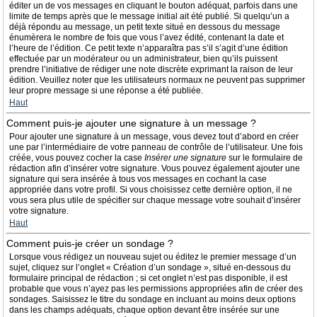
éditer un de vos messages en cliquant le bouton adéquat, parfois dans une
limite de temps après que le message initial ait été publié. Si quelqu’un a
déjà répondu au message, un petit texte situé en dessous du message
énumèrera le nombre de fois que vous l’avez édité, contenant la date et
l’heure de l’édition. Ce petit texte n’apparaîtra pas s’il s’agit d’une édition
effectuée par un modérateur ou un administrateur, bien qu’ils puissent
prendre l’initiative de rédiger une note discrète exprimant la raison de leur
édition. Veuillez noter que les utilisateurs normaux ne peuvent pas supprimer
leur propre message si une réponse a été publiée.
Haut
Comment puis-je ajouter une signature à un message ?
Pour ajouter une signature à un message, vous devez tout d’abord en créer
une par l’intermédiaire de votre panneau de contrôle de l’utilisateur. Une fois
créée, vous pouvez cocher la case
Insérer une signature
sur le formulaire de
rédaction afin d’insérer votre signature. Vous pouvez également ajouter une
signature qui sera insérée à tous vos messages en cochant la case
appropriée dans votre profil. Si vous choisissez cette dernière option, il ne
vous sera plus utile de spécifier sur chaque message votre souhait d’insérer
votre signature.
Haut
Comment puis-je créer un sondage ?
Lorsque vous rédigez un nouveau sujet ou éditez le premier message d’un
sujet, cliquez sur l’onglet « Création d’un sondage », situé en-dessous du
formulaire principal de rédaction ; si cet onglet n’est pas disponible, il est
probable que vous n’ayez pas les permissions appropriées afin de créer des
sondages. Saisissez le titre du sondage en incluant au moins deux options
dans les champs adéquats, chaque option devant être insérée sur une