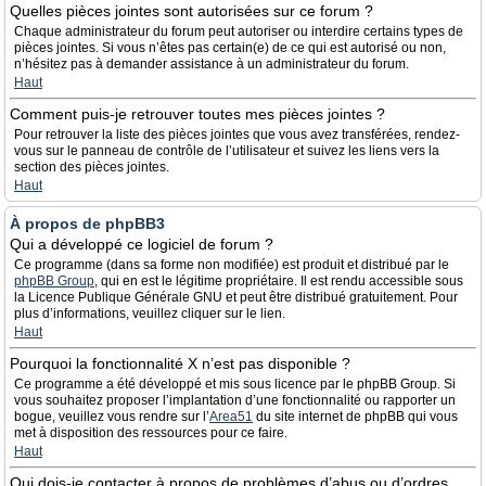
Quelles pièces jointes sont autorisées sur ce forum ?
Chaque administrateur du forum peut autoriser ou interdire certains types de
pièces jointes. Si vous n’êtes pas certain(e) de ce qui est autorisé ou non,
n’hésitez pas à demander assistance à un administrateur du forum.
Haut
Comment puis-je retrouver toutes mes pièces jointes ?
Pour retrouver la liste des pièces jointes que vous avez transférées, rendez-
vous sur le panneau de contrôle de l’utilisateur et suivez les liens vers la
section des pièces jointes.
Haut
À propos de phpBB3
Qui a développé ce logiciel de forum ?
Ce programme (dans sa forme non modifiée) est produit et distribué par le
phpBB Group
, qui en est le légitime propriétaire. Il est rendu accessible sous
la Licence Publique Générale GNU et peut être distribué gratuitement. Pour
plus d’informations, veuillez cliquer sur le lien.
Haut
Pourquoi la fonctionnalité X n’est pas disponible ?
Ce programme a été développé et mis sous licence par le phpBB Group. Si
vous souhaitez proposer l’implantation d’une fonctionnalité ou rapporter un
bogue, veuillez vous rendre sur l’
Area51
du site internet de phpBB qui vous
met à disposition des ressources pour ce faire.
Haut
Qui dois-je contacter à propos de problèmes d’abus ou d’ordres