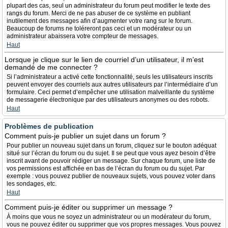
plupart des cas, seul un administrateur du forum peut modifier le texte des
rangs du forum. Merci de ne pas abuser de ce système en publiant
inutilement des messages afin d’augmenter votre rang sur le forum.
Beaucoup de forums ne toléreront pas ceci et un modérateur ou un
administrateur abaissera votre compteur de messages.
Haut
Lorsque je clique sur le lien de courriel d’un utilisateur, il m’est
demandé de me connecter ?
Si l’administrateur a activé cette fonctionnalité, seuls les utilisateurs inscrits
peuvent envoyer des courriels aux autres utilisateurs par l’intermédiaire d’un
formulaire. Ceci permet d’empêcher une utilisation malveillante du système
de messagerie électronique par des utilisateurs anonymes ou des robots.
Haut
Problèmes de publication
Comment puis-je publier un sujet dans un forum ?
Pour publier un nouveau sujet dans un forum, cliquez sur le bouton adéquat
situé sur l’écran du forum ou du sujet. Il se peut que vous ayez besoin d’être
inscrit avant de pouvoir rédiger un message. Sur chaque forum, une liste de
vos permissions est affichée en bas de l’écran du forum ou du sujet. Par
exemple : vous pouvez publier de nouveaux sujets, vous pouvez voter dans
les sondages, etc.
Haut
Comment puis-je éditer ou supprimer un message ?
À moins que vous ne soyez un administrateur ou un modérateur du forum,
vous ne pouvez éditer ou supprimer que vos propres messages. Vous pouvez