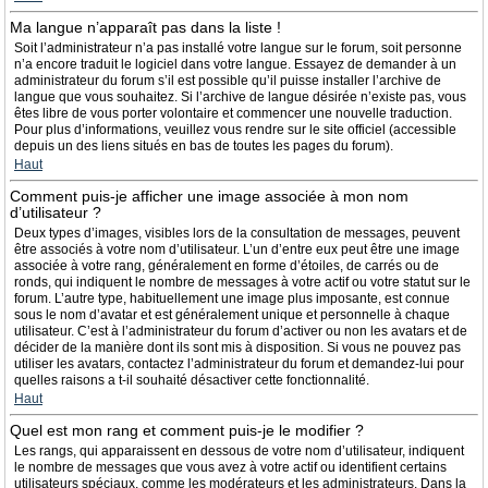
Ma langue n’apparaît pas dans la liste !
Soit l’administrateur n’a pas installé votre langue sur le forum, soit personne
n’a encore traduit le logiciel dans votre langue. Essayez de demander à un
administrateur du forum s’il est possible qu’il puisse installer l’archive de
langue que vous souhaitez. Si l’archive de langue désirée n’existe pas, vous
êtes libre de vous porter volontaire et commencer une nouvelle traduction.
Pour plus d’informations, veuillez vous rendre sur le site officiel (accessible
depuis un des liens situés en bas de toutes les pages du forum).
Haut
Comment puis-je afficher une image associée à mon nom
d’utilisateur ?
Deux types d’images, visibles lors de la consultation de messages, peuvent
être associés à votre nom d’utilisateur. L’un d’entre eux peut être une image
associée à votre rang, généralement en forme d’étoiles, de carrés ou de
ronds, qui indiquent le nombre de messages à votre actif ou votre statut sur le
forum. L’autre type, habituellement une image plus imposante, est connue
sous le nom d’avatar et est généralement unique et personnelle à chaque
utilisateur. C’est à l’administrateur du forum d’activer ou non les avatars et de
décider de la manière dont ils sont mis à disposition. Si vous ne pouvez pas
utiliser les avatars, contactez l’administrateur du forum et demandez-lui pour
quelles raisons a t-il souhaité désactiver cette fonctionnalité.
Haut
Quel est mon rang et comment puis-je le modifier ?
Les rangs, qui apparaissent en dessous de votre nom d’utilisateur, indiquent
le nombre de messages que vous avez à votre actif ou identifient certains
utilisateurs spéciaux, comme les modérateurs et les administrateurs. Dans la