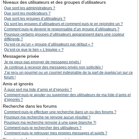
Niveaux des utilisateurs et des groupes d’utilisateurs
Que sont les administrateurs ?
Que sont les modérateurs ?
Que sont les groupes d’utilisateurs ?
Où sont les groupes d’utilisateurs et comment puis-je en rejoindre un ?
Comment puis-je devenir le responsable d’un groupe d’utilisateurs ?
Pourquoi certains groupes d’utilisateurs apparaissent dans une couleur
différente ?
Qu’est-ce qu’un « groupe d’utilisateurs par défaut » ?
Qu’est-ce que le lien « L’équipe » ?
Messagerie privée
Je ne peux pas envoyer de messages privés !
Je continue à recevoir des messages privés non sollicités !
J’ai reçu un pourriel ou un courriel indésirable de la part de quelqu’un sur ce
forum !
Amis et ignorés
À quoi sert ma liste d’amis et d’ignorés ?
Comment puis-je ajouter ou supprimer des utilisateurs de ma liste d’amis et
d’ignorés ?
Recherche dans les forums
Comment puis-je effectuer une recherche dans un ou des forums ?
Pourquoi ma recherche ne renvoie aucun résultat ?
Pourquoi ma recherche renvoie à une page blanche ?!
Comment puis-je rechercher des utilisateurs ?
Comment puis-je retrouver mes propres messages et sujets ?