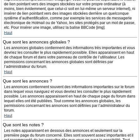
de lien pointant vers des images stockées sur votre propre ordinateur (à
moins, bien évidemment, que celui-ci soit en lui-même un serveur internet), ni
insérer de lien pointant vers des images stockées derrière un quelconque
système d’authentification, comme par exemple les services de messagerie
électronique de Hotmail ou de Yahoo, les sites protégés par un mot de passe,
etc. Pour insérer une image, utilisez la balise BBCode [img].
Haut
Que sont les annonces globales ?
Les annonces globales contiennent des informations très importantes et vous
devriez les consulter le plus rapidement possible. Elles apparaissent en haut
de chaque forum et dans votre panneau de contrôle de l’utilisateur. Les
permissions concernant les annonces globales sont définies par
l’administrateur du forum.
Haut
Que sont les annonces ?
Les annonces contiennent souvent des informations importantes sur le forum
dans lequel vous naviguez et vous devriez les consulter le plus rapidement
possible. Les annonces apparaissent en haut de chaque page du forum dans
lequel elles ont été publiées. Tout comme les annonces globales, les
permissions concernant les annonces sont définies par l’administrateur du
forum.
Haut
Que sont les notes ?
Les notes apparaissent en dessous des annonces et seulement sur la
première page du forum concerné. Elles sont souvent assez importantes et il