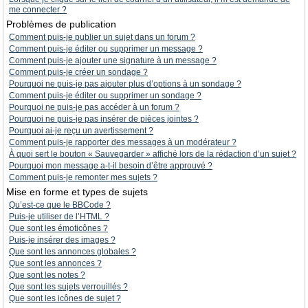
me connecter ?
Problèmes de publication
Comment puis-je publier un sujet dans un forum ?
Comment puis-je éditer ou supprimer un message ?
Comment puis-je ajouter une signature à un message ?
Comment puis-je créer un sondage ?
Pourquoi ne puis-je pas ajouter plus d’options à un sondage ?
Comment puis-je éditer ou supprimer un sondage ?
Pourquoi ne puis-je pas accéder à un forum ?
Pourquoi ne puis-je pas insérer de pièces jointes ?
Pourquoi ai-je reçu un avertissement ?
Comment puis-je rapporter des messages à un modérateur ?
À quoi sert le bouton « Sauvegarder » affiché lors de la rédaction d’un sujet ?
Pourquoi mon message a-t-il besoin d’être approuvé ?
Comment puis-je remonter mes sujets ?
Mise en forme et types de sujets
Qu’est-ce que le BBCode ?
Puis-je utiliser de l’HTML ?
Que sont les émoticônes ?
Puis-je insérer des images ?
Que sont les annonces globales ?
Que sont les annonces ?
Que sont les notes ?
Que sont les sujets verrouillés ?
Que sont les icônes de sujet ?