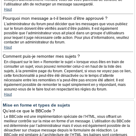
l’utilisateur afin de recharger un message sauvegardé.
Haut
Pourquoi mon message a-t-il besoin d’être approuvé ?
L’administrateur du forum peut décider que les messages que vous publiez
sur le forum doivent être vérifiés avant d’être publiés. Il est également
possible que l’administrateur vous ait placé dans un groupe d’utilisateurs
pour lequel il juge nécessaire cette action. Pour plus d’informations, veuillez
contacter un administrateur du forum.
Haut
Comment puis-je remonter mes sujets ?
En cliquant sur le lien « Remonter le sujet » lorsque vous êtes en train de
consulter un sujet, vous pouvez remonter celui-ci en haut de la liste des
sujets, à la première page du forum. Cependant, si vous ne voyez pas ce lien,
cette fonctionnalité a peut-être été désactivée ou le temps d’attente
nécessaire entre les remontées n’a peut-être pas encore été atteint. Il est
également possible de remonter le sujet simplement en y répondant, mais
assurez-vous de le faire tout en respectant les règles du forum.
Haut
Mise en forme et types de sujets
Qu’est-ce que le BBCode ?
Le BBCode est une implémentation spéciale de l’HTML, vous offrant un
meilleur contrôle sur la mise en forme d’un message. L’utilisation du BBCode
est déterminée par l’administrateur mais il vous est également possible de la
désactiver sur chaque message depuis le formulaire de rédaction. Le
BBCode est similaire à l’architecture de l’HTML, les balises sont contenues