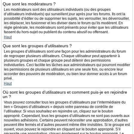
Que sont les modérateurs ?
Les modérateurs sont des utilisateurs individuels (ou des groupes
d’utilisateurs individuels) qui surveillent jour après jour les forums. Ils ont la
possibilité d’éditer ou de supprimer les sujets, les verrouiller, les déverrouiller,
les déplacer, les fusionner et les diviser dans le forum qu’ils modèrent. En
règle générale, les modérateurs sont présents pour éviter que les utilisateurs
fassent du hors-sujet ou publient du contenu abusif ou offensant.
Haut
Que sont les groupes d’utilisateurs ?
Les groupes d’utilisateurs sont une façon pour les administrateurs du forum
de regrouper plusieurs utilisateurs. Chaque utilisateur peut appartenir à
plusieurs groupes et chaque groupe peut détenir des permissions
individuelles. Ceci facilite les tâches aux administrateurs qui pourront modifier
les permissions de plusieurs utilisateurs en une seule fois, ou encore leur
accorder des pouvoirs de modération, ou bien leur donner accès à un forum
privé.
Haut
Où sont les groupes d’utilisateurs et comment puis-je en rejoindre
un ?
Vous pouvez consulter tous les groupes d’utilisateurs par l’intermédiaire du
lien « Groupes d’utilisateurs » depuis votre panneau de contrôle de
l’utilisateur. Si vous souhaitez en rejoindre un, cliquez sur le bouton
approprié. Cependant, tous les groupes d’utilisateurs ne sont pas ouverts aux
nouvelles adhésions. Certains peuvent nécessiter une approbation, d’autres
peuvent être fermés et d’autres peuvent même être invisibles. Si le groupe est
ouvert, vous pouvez le rejoindre en cliquant sur le bouton approprié. S’il
nécessite une approbation, cliquez également sur le bouton approprié. Le