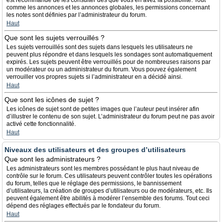
est recommandé de les consulter dès que vous en avez la possibilité. Tout
comme les annonces et les annonces globales, les permissions concernant
les notes sont définies par l’administrateur du forum.
Haut
Que sont les sujets verrouillés ?
Les sujets verrouillés sont des sujets dans lesquels les utilisateurs ne
peuvent plus répondre et dans lesquels les sondages sont automatiquement
expirés. Les sujets peuvent être verrouillés pour de nombreuses raisons par
un modérateur ou un administrateur du forum. Vous pouvez également
verrouiller vos propres sujets si l’administrateur en a décidé ainsi.
Haut
Que sont les icônes de sujet ?
Les icônes de sujet sont de petites images que l’auteur peut insérer afin
d’illustrer le contenu de son sujet. L’administrateur du forum peut ne pas avoir
activé cette fonctionnalité.
Haut
Niveaux des utilisateurs et des groupes d’utilisateurs
Que sont les administrateurs ?
Les administrateurs sont les membres possédant le plus haut niveau de
contrôle sur le forum. Ces utilisateurs peuvent contrôler toutes les opérations
du forum, telles que le réglage des permissions, le bannissement
d’utilisateurs, la création de groupes d’utilisateurs ou de modérateurs, etc. Ils
peuvent également être abilités à modérer l’ensemble des forums. Tout ceci
dépend des réglages effectués par le fondateur du forum.
Haut