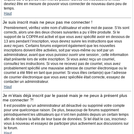
devriez être en mesure de pouvoir vous connecter de nouveau dans peu de
temps.
Haut
Je suis inscrit mais ne peux pas me connecter !
Premièrement, vérifiez votre nom d’utilisateur et votre mot de passe. S’ils sont
corrects, alors une des deux choses suivantes a pu s’être produite. Si le
support de la COPPA est activé et que vous avez spécifié avoir en dessous de
13 ans pendant l’inscription, vous devrez suivre les instructions que vous
avez reçues. Certains forums exigeront également que les nouvelles
inscriptions doivent être activées, soit par vous-même ou soit par un
administrateur, avant que vous puissiez ouvrir une session ; cette information
était présente lors de votre inscription. Si vous aviez reçu un courriel,
consultez les instructions. Si vous ne recevez pas de courriel, vous avez
probablement spécifié une mauvaise adresse de courrier électronique ou le
courriel a été filtré en tant que pourriel. Si vous êtes certain(e) que l’adresse
de courrier électronique que vous avez spécifiée était correcte, essayez de
contacter un administrateur.
Haut
Je m’étais déjà inscrit par le passé mais je ne peux à présent plus
me connecter ?!
Il est possible qu’un administrateur ait désactivé ou supprimé votre compte
pour une quelconque raison. De plus, beaucoup de forums suppriment
périodiquement les utilisateurs qui n’ont rien publiés depuis un certain temps
afin de réduire la taille de leur base de données. Si tel était le cas, inscrivez-
vous à nouveau et essayez de participer plus activement aux discussions sur
le forum.
Haut