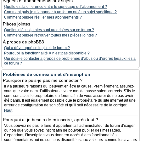
Signets et abonnements aux sujets
Quelle est la différence entre le signetage et l’abonnement ?
Comment puis-je m’abonner à un forum ou à un sujet spécifique ?
Comment puis-je résilier mes abonnements ?
Pièces jointes
Quelles pièces jointes sont autorisées sur ce forum ?
Comment puis-je retrouver toutes mes pièces jointes ?
À propos de phpBB3
Qui a développé ce logiciel de forum ?
Pourquoi la fonctionnalité X n’est pas disponible ?
Qui dois-je contacter à propos de problèmes d’abus ou d’ordres légaux liés à
ce forum ?
Problèmes de connexion et d’inscription
Pourquoi ne puis-je pas me connecter ?
Il y a plusieurs raisons qui peuvent en être la cause. Premièrement, assurez-
vous que votre nom d’utilisateur et votre mot de passe soient corrects. S’ils le
sont, contactez le propriétaire du forum afin de vous assurer de ne pas avoir
été banni. Il est également possible que le propriétaire du site internet ait une
erreur de configuration de son côté et qu’il soit nécessaire de la corriger.
Haut
Pourquoi ai-je besoin de m’inscrire, après tout ?
Vous pouvez ne pas le faire, il appartient à l’administrateur du forum d’exiger
ou non que vous soyez inscrit afin de pouvoir publier des messages.
Cependant, l’inscription vous donnera accès à des fonctionnalités
supplémentaires qui ne sont pas disponibles aux visiteurs, comme les avatars