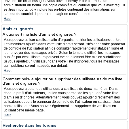
envoient de tels messages. Vous devriez envoyer par courriel à un
administrateur du forum une copie complète du courriel que vous avez reçu. Il
est très important d’y inclure les en-têtes contenant des informations sur
l’auteur du courriel. Il pourra alors agir en conséquence.
Haut
Amis et ignorés
À quoi sert ma liste d’amis et d’ignorés ?
Vous pouvez utiliser ces listes afin d’organiser et trier les utilisateurs du forum.
Les membres ajoutés dans votre liste d’amis seront listés dans votre panneau
de contrôle de l’utilisateur afin de consulter rapidement leur statut en ligne et
leur envoyer des messages privés. Selon le template utilisé, les messages
publiés par ces utilisateurs peuvent éventuellement être mis en surbrillance.
Si vous ajoutez un utilisateur dans votre liste d’ignorés, tous les messages
qu’il publiera seront masqués par défaut.
Haut
Comment puis-je ajouter ou supprimer des utilisateurs de ma liste
d’amis et d’ignorés ?
Vous pouvez ajouter des utilisateurs à ces listes de deux manières. Dans
chaque profil d’utilisateurs, un lien vous permet de les ajouter à votre liste
d’amis ou d’ignorés. Alternativement, vous pouvez ajouter directement des
utilisateurs depuis le panneau de contrôle de l’utilisateur en saisissant leur
nom d’utilisateur. Vous pouvez également les supprimer de vos listes en
utilisant cette même page.
Haut
Recherche dans les forums