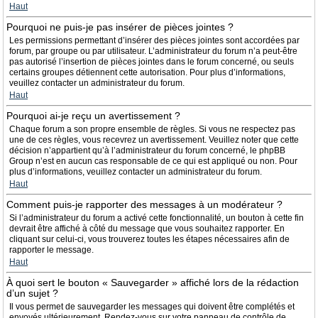
Haut
Pourquoi ne puis-je pas insérer de pièces jointes ?
Les permissions permettant d’insérer des pièces jointes sont accordées par
forum, par groupe ou par utilisateur. L’administrateur du forum n’a peut-être
pas autorisé l’insertion de pièces jointes dans le forum concerné, ou seuls
certains groupes détiennent cette autorisation. Pour plus d’informations,
veuillez contacter un administrateur du forum.
Haut
Pourquoi ai-je reçu un avertissement ?
Chaque forum a son propre ensemble de règles. Si vous ne respectez pas
une de ces règles, vous recevrez un avertissement. Veuillez noter que cette
décision n’appartient qu’à l’administrateur du forum concerné, le phpBB
Group n’est en aucun cas responsable de ce qui est appliqué ou non. Pour
plus d’informations, veuillez contacter un administrateur du forum.
Haut
Comment puis-je rapporter des messages à un modérateur ?
Si l’administrateur du forum a activé cette fonctionnalité, un bouton à cette fin
devrait être affiché à côté du message que vous souhaitez rapporter. En
cliquant sur celui-ci, vous trouverez toutes les étapes nécessaires afin de
rapporter le message.
Haut
À quoi sert le bouton « Sauvegarder » affiché lors de la rédaction
d’un sujet ?
Il vous permet de sauvegarder les messages qui doivent être complétés et
envoyés ultérieurement. Rendez-vous sur votre panneau de contrôle de