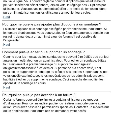
nouvelle ligne. Vous pouvez régler le nombre d’options que les utilisateurs
peuvent insérer en sélectionnant, lors du vote, le réglage des « Options par
utilisateur ». Vous pouvez également spécifier une limite de temps en jours,
puis enfin autoriser ou non les utilisateurs à modifier leurs votes.
Haut
Pourquoi ne puis-je pas ajouter plus d’options à un sondage ?
La limite d’options d’un sondage est réglée par l’administrateur du forum. Si
le nombre d’options que vous pouvez ajouter à un sondage vous semble trop
restreint, demandez à un administrateur du forum s’il est possible de
l’augmenter.
Haut
Comment puis-je éditer ou supprimer un sondage ?
Comme pour les messages, les sondages ne peuvent être édités que par leur
auteur, un modérateur ou un administrateur. Pour éditer un sondage, éditez
tout simplement le premier message du sujet car le sondage est
obligatoirement associé à ce dernier. Si personne n’a encore voté, il est
possible de supprimer le sondage ou d’éditer ses options. Cependant, si des
votes ont été exprimés, seuls les modérateurs ou les administrateurs sont
habilités à éditer ou supprimer le sondage. Ceci empêche de modifier les
options d’un sondage en cours.
Haut
Pourquoi ne puis-je pas accéder à un forum ?
Certains forums peuvent être limités à certains utilisateurs ou groupes
d’utilisateurs. Pour consulter, lire, publier ou réaliser n’importe quelle autre
action, vous avez besoin de permissions spéciales. Contactez un modérateur
ou un administrateur du forum afin de demander votre accès.