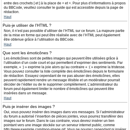
entre des crochets [ et ] à la place de < et >. Pour plus d’informations à propos
du BBCode, veuillez consulter le guide qui est accessible depuis la page de
rédaction.
Haut
Puis-je utiliser de l’HTML ?
Non, il n’est pas possible d’utiliser de l’HTML sur ce forum. La majeure partie
de la mise en forme qui peut être réalisée avec de l’HTML peut également
être obtenue grâce à l’utilisation du BBCode.
Haut
Que sont les émoticônes ?
Les émoticônes sont de petites images qui peuvent être utilisées grâce à
l’utilisation d’un code court et qui permettent d’exprimer des sentiments. Par
exemple, « :) » exprime la joie alors qu’au contraire « :( » exprime la tristesse.
Vous pouvez consulter la liste complète des émoticônes depuis le formulaire
de rédaction. Essayez cependant de ne pas abuser des émoticônes, elles
peuvent rapidement rendre un message illisible et un modérateur pourrait
décider de l’éditer ou de le supprimer complètement. L’administrateur du
forum peut également limiter le nombre d’émoticônes qui peuvent être
insérées dans un message.
Haut
Puis-je insérer des images ?
Oui, vous pouvez insérer des images dans vos messages. Si l’administrateur
du forum a autorisé l’insertion de pièces jointes, vous pourrez transférer des
images sur le forum. Dans le cas contraire, vous devrez insérer un lien
pointant vers une image stockée sur un serveur internet public, comme
http://www.exemple.com/mon-image.gif. Vous ne pourrez cependant ni insérer