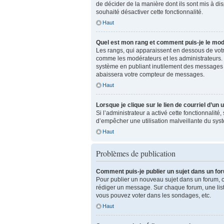
de décider de la manière dont ils sont mis à dis
souhaité désactiver cette fonctionnalité.
Haut
Quel est mon rang et comment puis-je le modi
Les rangs, qui apparaissent en dessous de votre
comme les modérateurs et les administrateurs. 
système en publiant inutilement des messages 
abaissera votre compteur de messages.
Haut
Lorsque je clique sur le lien de courriel d’un
Si l’administrateur a activé cette fonctionnalité
d’empêcher une utilisation malveillante du sy
Haut
Problèmes de publication
Comment puis-je publier un sujet dans un fo
Pour publier un nouveau sujet dans un forum, cl
rédiger un message. Sur chaque forum, une list
vous pouvez voter dans les sondages, etc.
Haut