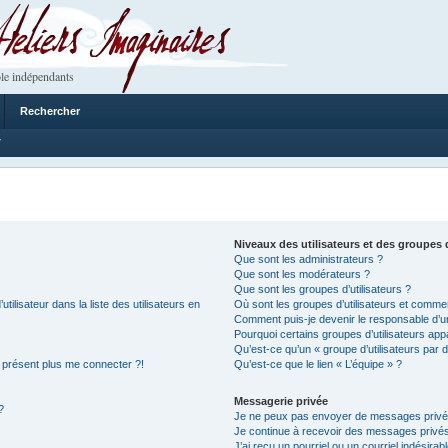
 Imaginaires
le indépendants
Rechercher
7
Niveaux des utilisateurs et des groupes d
Que sont les administrateurs ?
Que sont les modérateurs ?
Que sont les groupes d’utilisateurs ?
lisateur dans la liste des utilisateurs en
Où sont les groupes d’utilisateurs et commen
Comment puis-je devenir le responsable d’un
Pourquoi certains groupes d’utilisateurs app
Qu’est-ce qu’un « groupe d’utilisateurs par d
à présent plus me connecter ?!
Qu’est-ce que le lien « L’équipe » ?
Messagerie privée
?
Je ne peux pas envoyer de messages privé
Je continue à recevoir des messages privés n
J’ai reçu un pourriel ou un courriel indésirab