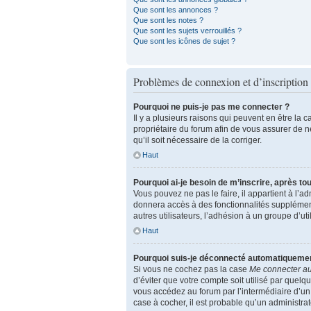
Que sont les annonces ?
Que sont les notes ?
Que sont les sujets verrouillés ?
Que sont les icônes de sujet ?
Problèmes de connexion et d’inscription
Pourquoi ne puis-je pas me connecter ?
Il y a plusieurs raisons qui peuvent en être la 
propriétaire du forum afin de vous assurer de ne
qu’il soit nécessaire de la corriger.
Haut
Pourquoi ai-je besoin de m’inscrire, après tou
Vous pouvez ne pas le faire, il appartient à l’
donnera accès à des fonctionnalités supplément
autres utilisateurs, l’adhésion à un groupe d’u
Haut
Pourquoi suis-je déconnecté automatiqueme
Si vous ne cochez pas la case
Me connecter a
d’éviter que votre compte soit utilisé par quel
vous accédez au forum par l’intermédiaire d’un 
case à cocher, il est probable qu’un administrate