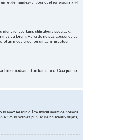
orum et demandez-lui pour quelles raisons a t-il
identifient certains utilisateurs spéciaux,
s rangs du forum. Merci de ne pas abuser de ce
ci et un modérateur ou un administrateur
 par l’intermédiaire d’un formulaire. Ceci permet
ous ayez besoin d’être inscrit avant de pouvoir
mple : vous pouvez publier de nouveaux sujets,