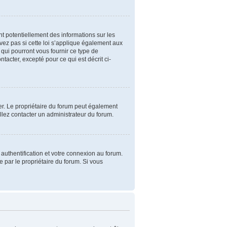
t potentiellement des informations sur les
ez pas si cette loi s’applique également aux
qui pourront vous fournir ce type de
acter, excepté pour ce qui est décrit ci-
iser. Le propriétaire du forum peut également
illez contacter un administrateur du forum.
authentification et votre connexion au forum.
e par le propriétaire du forum. Si vous