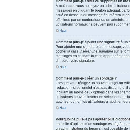
Comment puis-je éditer ou supprimer un me
À moins que vous ne soyez un administrateur 
messages en cliquant le bouton adéquat, parfoi
situé en dessous du message énumèrera le nombre 
effectuée par un modérateur ou un administrateur
utilisateurs normaux ne peuvent pas supprimer
Haut
Comment puis-je ajouter une signature à un
Pour ajouter une signature à un message, vous d
cocher la case
Insérer une signature
sur le for
messages en cochant la case appropriée dans vot
d’insérer votre signature.
Haut
Comment puis-je créer un sondage ?
Lorsque vous rédigez un nouveau sujet ou édite
rédaction ; si cet onglet n’est pas disponible,
incluant au moins deux options dans les champ
utilisateurs peuvent insérer en sélectionnant, l
autoriser ou non les utilisateurs à modifier leur
Haut
Pourquoi ne puis-je pas ajouter plus d’option
La limite d’options d’un sondage est réglée pa
un administrateur du forum s’il est possible de 