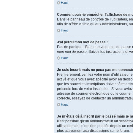
Haut
Comment puis-je empêcher l’affichage de mon n
Dans le panneau de contrôle de l’utilisateur, 
afin de n’être visible qu’aux administrateurs, 
Haut
J’ai perdu mon mot de passe !
Pas de panique ! Bien que votre mot de passe ne
mon mot de passe
. Suivez les instructions et
Haut
Je suis inscrit mais ne peux pas me connecte
Premièrement, vérifiez votre nom d’utilisateur e
activé et que vous avez spécifié avoir en dess
que les nouvelles inscriptions doivent être acti
présente lors de votre inscription. Si vous avi
adresse de courrier électronique ou le courriel a
correcte, essayez de contacter un administrateu
Haut
Je m’étais déjà inscrit par le passé mais je 
Il est possible qu’un administrateur ait désa
utilisateurs qui n’ont rien publiés depuis un cer
plus activement aux discussions sur le forum.