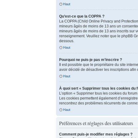
Haut
Qu’est-ce que la COPPA ?
La COPPA (Child Online Privacy and Protection A
mineurs âgés de moins de 13 ans un consenteme
mineurs âgés de moins de 13 ans inscrits sur vo
renseignement. Veuillez noter que le phpBB Grou
dessous.
Haut
Pourquoi ne puis-je pas m’inscrire ?
Il est possible que le propriétaire du site inter
avoir décidé de désactiver les inscriptions afin
Haut
À quoi sert « Supprimer tous les cookies du 
L’option « Supprimer tous les cookies du forum
Les cookies permettent également d’enregistrer l
rencontrez des problèmes récurrents de connex
Haut
Préférences et réglages des utilisateurs
Comment puis-je modifier mes réglages ?