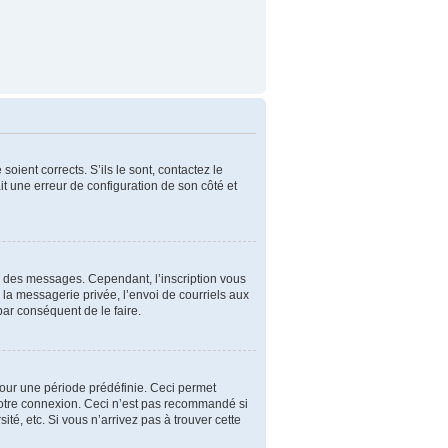
oient corrects. S’ils le sont, contactez le
ait une erreur de configuration de son côté et
er des messages. Cependant, l’inscription vous
la messagerie privée, l’envoi de courriels aux
par conséquent de le faire.
our une période prédéfinie. Ceci permet
 votre connexion. Ceci n’est pas recommandé si
é, etc. Si vous n’arrivez pas à trouver cette