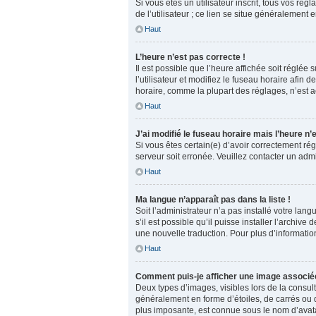
Si vous êtes un utilisateur inscrit, tous vos r
de l’utilisateur ; ce lien se situe généralemen
Haut
L’heure n’est pas correcte !
Il est possible que l’heure affichée soit réglée
l’utilisateur et modifiez le fuseau horaire afin
horaire, comme la plupart des réglages, n’est acc
Haut
J’ai modifié le fuseau horaire mais l’heure n’
Si vous êtes certain(e) d’avoir correctement rég
serveur soit erronée. Veuillez contacter un adm
Haut
Ma langue n’apparaît pas dans la liste !
Soit l’administrateur n’a pas installé votre la
s’il est possible qu’il puisse installer l’archi
une nouvelle traduction. Pour plus d’information
Haut
Comment puis-je afficher une image associée
Deux types d’images, visibles lors de la consul
généralement en forme d’étoiles, de carrés ou d
plus imposante, est connue sous le nom d’avatar