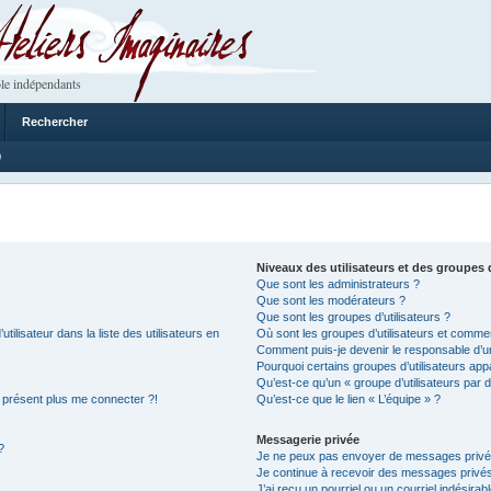
 Imaginaires
le indépendants
Rechercher
0
Niveaux des utilisateurs et des groupes d
Que sont les administrateurs ?
Que sont les modérateurs ?
Que sont les groupes d’utilisateurs ?
lisateur dans la liste des utilisateurs en
Où sont les groupes d’utilisateurs et commen
Comment puis-je devenir le responsable d’un
Pourquoi certains groupes d’utilisateurs app
Qu’est-ce qu’un « groupe d’utilisateurs par d
à présent plus me connecter ?!
Qu’est-ce que le lien « L’équipe » ?
Messagerie privée
?
Je ne peux pas envoyer de messages privé
Je continue à recevoir des messages privés n
J’ai reçu un pourriel ou un courriel indésirab