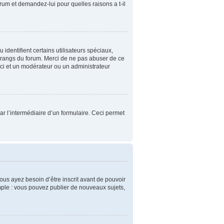
orum et demandez-lui pour quelles raisons a t-il
identifient certains utilisateurs spéciaux,
s rangs du forum. Merci de ne pas abuser de ce
ci et un modérateur ou un administrateur
 par l’intermédiaire d’un formulaire. Ceci permet
ous ayez besoin d’être inscrit avant de pouvoir
mple : vous pouvez publier de nouveaux sujets,