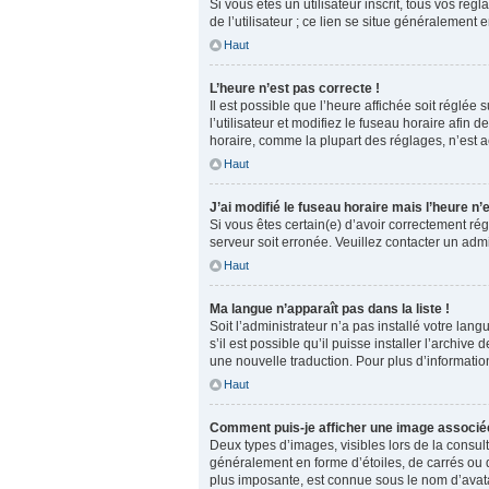
Si vous êtes un utilisateur inscrit, tous vos r
de l’utilisateur ; ce lien se situe généralemen
Haut
L’heure n’est pas correcte !
Il est possible que l’heure affichée soit réglée
l’utilisateur et modifiez le fuseau horaire afin
horaire, comme la plupart des réglages, n’est acc
Haut
J’ai modifié le fuseau horaire mais l’heure n’
Si vous êtes certain(e) d’avoir correctement rég
serveur soit erronée. Veuillez contacter un adm
Haut
Ma langue n’apparaît pas dans la liste !
Soit l’administrateur n’a pas installé votre la
s’il est possible qu’il puisse installer l’archi
une nouvelle traduction. Pour plus d’information
Haut
Comment puis-je afficher une image associée
Deux types d’images, visibles lors de la consul
généralement en forme d’étoiles, de carrés ou d
plus imposante, est connue sous le nom d’avatar