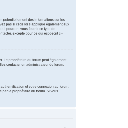
t potentiellement des informations sur les
ez pas si cette loi s’applique également aux
qui pourront vous fournir ce type de
acter, excepté pour ce qui est décrit ci-
iser. Le propriétaire du forum peut également
illez contacter un administrateur du forum.
authentification et votre connexion au forum.
e par le propriétaire du forum. Si vous