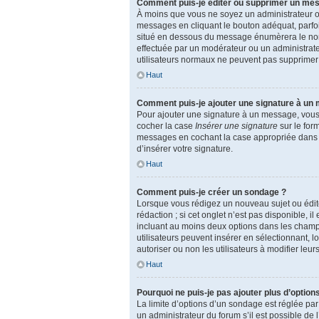
Comment puis-je éditer ou supprimer un me
À moins que vous ne soyez un administrateur 
messages en cliquant le bouton adéquat, parfoi
situé en dessous du message énumèrera le nombre 
effectuée par un modérateur ou un administrateur
utilisateurs normaux ne peuvent pas supprimer
Haut
Comment puis-je ajouter une signature à un
Pour ajouter une signature à un message, vous d
cocher la case
Insérer une signature
sur le for
messages en cochant la case appropriée dans vot
d’insérer votre signature.
Haut
Comment puis-je créer un sondage ?
Lorsque vous rédigez un nouveau sujet ou édite
rédaction ; si cet onglet n’est pas disponible,
incluant au moins deux options dans les champ
utilisateurs peuvent insérer en sélectionnant, l
autoriser ou non les utilisateurs à modifier leur
Haut
Pourquoi ne puis-je pas ajouter plus d’option
La limite d’options d’un sondage est réglée pa
un administrateur du forum s’il est possible de 