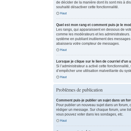
de décider de la manière dont ils sont mis à dis
souhaité désactiver cette fonctionnalité.
Haut
Quel est mon rang et comment puis-je le modi
Les rangs, qui apparaissent en dessous de votre
comme les modérateurs et les administrateurs. 
système en publiant inutilement des messages 
abaissera votre compteur de messages.
Haut
Lorsque je clique sur le lien de courriel d’un
Si l’administrateur a activé cette fonctionnalité
d’empêcher une utilisation malveillante du sy
Haut
Problèmes de publication
Comment puis-je publier un sujet dans un fo
Pour publier un nouveau sujet dans un forum, cl
rédiger un message. Sur chaque forum, une list
vous pouvez voter dans les sondages, etc.
Haut