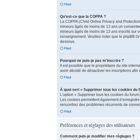
Haut
Qu’est-ce que la COPPA ?
La COPPA (Child Online Privacy and Protection A
mineurs âgés de moins de 13 ans un consenteme
mineurs âgés de moins de 13 ans inscrits sur vo
renseignement. Veuillez noter que le phpBB Grou
dessous.
Haut
Pourquoi ne puis-je pas m’inscrire ?
Il est possible que le propriétaire du site inter
avoir décidé de désactiver les inscriptions afin
Haut
À quoi sert « Supprimer tous les cookies du 
L’option « Supprimer tous les cookies du forum
Les cookies permettent également d’enregistrer l
rencontrez des problèmes récurrents de connex
Haut
Préférences et réglages des utilisateurs
Comment puis-je modifier mes réglages ?