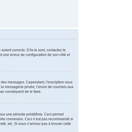
oient corrects. S’ils le sont, contactez le
ait une erreur de configuration de son côté et
er des messages. Cependant, l’inscription vous
la messagerie privée, l’envoi de courriels aux
par conséquent de le faire.
our une période prédéfinie. Ceci permet
 votre connexion. Ceci n’est pas recommandé si
é, etc. Si vous n’arrivez pas à trouver cette