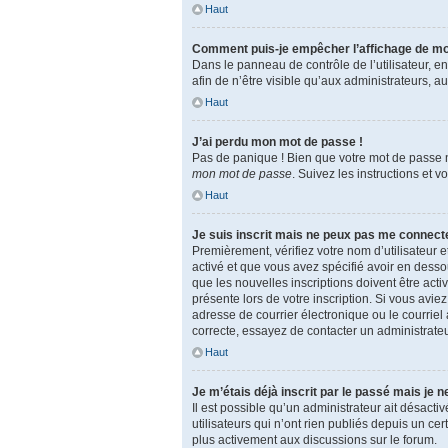
Haut
Comment puis-je empêcher l’affichage de mon n
Dans le panneau de contrôle de l’utilisateur, 
afin de n’être visible qu’aux administrateurs, 
Haut
J’ai perdu mon mot de passe !
Pas de panique ! Bien que votre mot de passe ne
mon mot de passe
. Suivez les instructions et
Haut
Je suis inscrit mais ne peux pas me connecte
Premièrement, vérifiez votre nom d’utilisateur e
activé et que vous avez spécifié avoir en dess
que les nouvelles inscriptions doivent être acti
présente lors de votre inscription. Si vous avi
adresse de courrier électronique ou le courriel a
correcte, essayez de contacter un administrateu
Haut
Je m’étais déjà inscrit par le passé mais je 
Il est possible qu’un administrateur ait désa
utilisateurs qui n’ont rien publiés depuis un cer
plus activement aux discussions sur le forum.