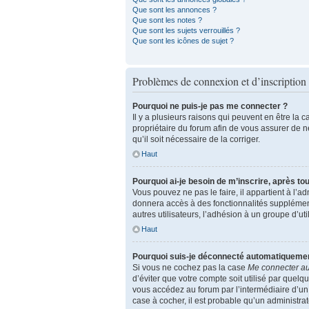
Que sont les annonces ?
Que sont les notes ?
Que sont les sujets verrouillés ?
Que sont les icônes de sujet ?
Problèmes de connexion et d’inscription
Pourquoi ne puis-je pas me connecter ?
Il y a plusieurs raisons qui peuvent en être la 
propriétaire du forum afin de vous assurer de ne
qu’il soit nécessaire de la corriger.
Haut
Pourquoi ai-je besoin de m’inscrire, après tou
Vous pouvez ne pas le faire, il appartient à l’
donnera accès à des fonctionnalités supplément
autres utilisateurs, l’adhésion à un groupe d’u
Haut
Pourquoi suis-je déconnecté automatiqueme
Si vous ne cochez pas la case
Me connecter a
d’éviter que votre compte soit utilisé par quel
vous accédez au forum par l’intermédiaire d’un 
case à cocher, il est probable qu’un administrate