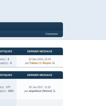
Connexion
ISTIQUES
DERNIER MESSAGE
et(s) :
4
22 Sep 2015, 22:25
age(s) :
4
par
Fabien | L'Alcyon
ISTIQUES
DERNIER MESSAGE
t(s) :
177
30 Jan 2017, 11:20
e(s) :
2251
par
angeldust (Simon)