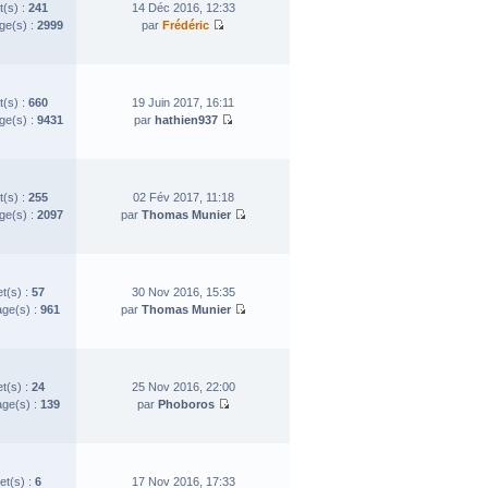
t(s) :
241
14 Déc 2016, 12:33
e(s) :
2999
par
Frédéric
t(s) :
660
19 Juin 2017, 16:11
e(s) :
9431
par
hathien937
t(s) :
255
02 Fév 2017, 11:18
e(s) :
2097
par
Thomas Munier
et(s) :
57
30 Nov 2016, 15:35
ge(s) :
961
par
Thomas Munier
et(s) :
24
25 Nov 2016, 22:00
ge(s) :
139
par
Phoboros
et(s) :
6
17 Nov 2016, 17:33