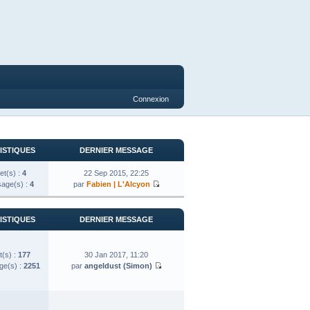
Connexion
ISTIQUES
DERNIER MESSAGE
et(s) :
4
22 Sep 2015, 22:25
age(s) :
4
par
Fabien | L'Alcyon
ISTIQUES
DERNIER MESSAGE
t(s) :
177
30 Jan 2017, 11:20
e(s) :
2251
par
angeldust (Simon)