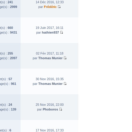
t(s) :
241
14 Déc 2016, 12:33
e(s) :
2999
par
Frédéric
t(s) :
660
19 Juin 2017, 16:11
e(s) :
9431
par
hathien937
t(s) :
255
02 Fév 2017, 11:18
e(s) :
2097
par
Thomas Munier
et(s) :
57
30 Nov 2016, 15:35
ge(s) :
961
par
Thomas Munier
et(s) :
24
25 Nov 2016, 22:00
ge(s) :
139
par
Phoboros
et(s) :
6
17 Nov 2016, 17:33