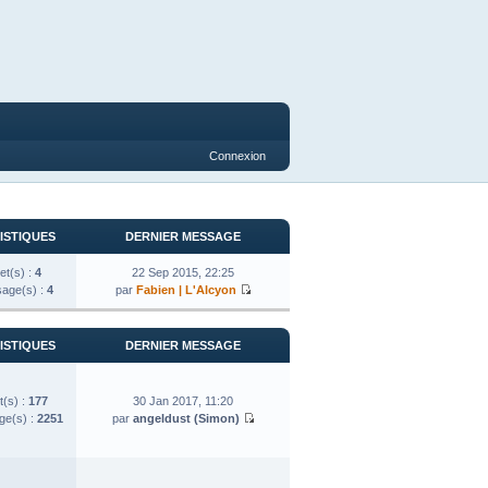
Connexion
ISTIQUES
DERNIER MESSAGE
et(s) :
4
22 Sep 2015, 22:25
age(s) :
4
par
Fabien | L'Alcyon
ISTIQUES
DERNIER MESSAGE
t(s) :
177
30 Jan 2017, 11:20
e(s) :
2251
par
angeldust (Simon)