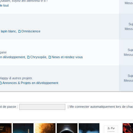
Quidam, soyez les bienvenu·e·s !
Messa
de tout
Suj
Messa
 lapin blanc
,
Omniscience
Suj
rgane
Messa
en développement
,
Chrysopée
,
News et rendez-vous
Suj
Happy & autres projets.
Messa
Annonces & Projets en développement
t de passe :
|
Me connecter automatiquement lors de chaq