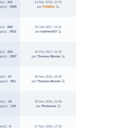
t(s) :
241
14 Déc 2016, 12:33
e(s) :
2999
par
Frédéric
t(s) :
660
19 Juin 2017, 16:11
e(s) :
9431
par
hathien937
t(s) :
255
02 Fév 2017, 11:18
e(s) :
2097
par
Thomas Munier
et(s) :
57
30 Nov 2016, 15:35
ge(s) :
961
par
Thomas Munier
et(s) :
24
25 Nov 2016, 22:00
ge(s) :
139
par
Phoboros
et(s) :
6
17 Nov 2016, 17:33