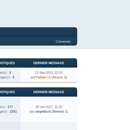
Connexion
ISTIQUES
DERNIER MESSAGE
et(s) :
4
22 Sep 2015, 22:25
age(s) :
4
par
Fabien | L'Alcyon
ISTIQUES
DERNIER MESSAGE
t(s) :
177
30 Jan 2017, 11:20
e(s) :
2251
par
angeldust (Simon)