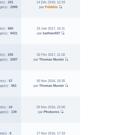
t(s) :
241
14 Déc 2016, 12:33
e(s) :
2999
par
Frédéric
t(s) :
660
19 Juin 2017, 16:11
e(s) :
9431
par
hathien937
t(s) :
255
02 Fév 2017, 11:18
e(s) :
2097
par
Thomas Munier
et(s) :
57
30 Nov 2016, 15:35
ge(s) :
961
par
Thomas Munier
et(s) :
24
25 Nov 2016, 22:00
ge(s) :
139
par
Phoboros
et(s) :
6
17 Nov 2016, 17:33