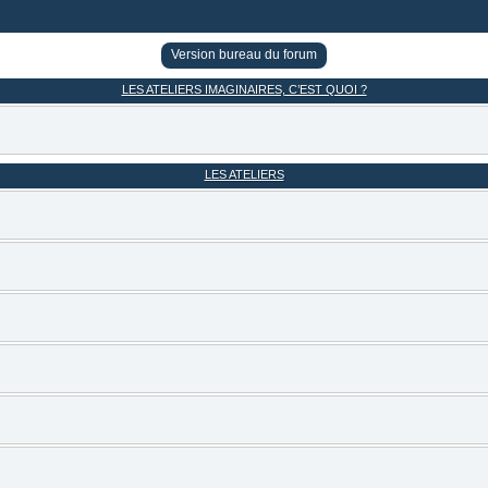
Version bureau du forum
LES ATELIERS IMAGINAIRES, C’EST QUOI ?
LES ATELIERS