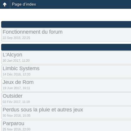
Page d’index
Fonctionnement du forum
22 Sep 2015, 22:25
L'Alcyon
30 Jan 2017, 11:20
Limbic Systems
14 Déc 2016, 12:33
Jeux de Rom
19 Juin 2017, 16:11
Outsider
02 Fév 2017, 11:18
Perdus sous la pluie et autres jeux
30 Nov 2016, 15:35
Parparou
25 Nov 2016, 22:00