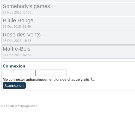
Somebody's games
17 Nov 2016, 17:33
Pilule Rouge
15 Oct 2015, 15:49
Rose des Vents
18 Déc 2016, 19:33
Maître-Bois
24 Déc 2016, 02:54
Connexion
Me connecter automatiquement lors de chaque visite
© Les Ateliers Imaginaires