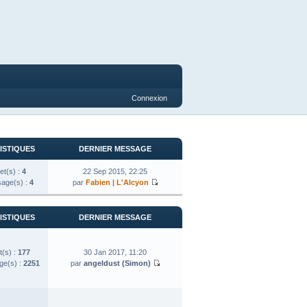
Connexion
ISTIQUES
DERNIER MESSAGE
et(s) :
4
22 Sep 2015, 22:25
age(s) :
4
par
Fabien | L'Alcyon
ISTIQUES
DERNIER MESSAGE
t(s) :
177
30 Jan 2017, 11:20
e(s) :
2251
par
angeldust (Simon)