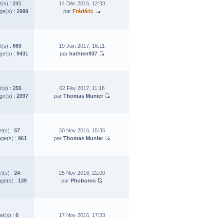
t(s) :
241
14 Déc 2016, 12:33
e(s) :
2999
par
Frédéric
t(s) :
660
19 Juin 2017, 16:11
e(s) :
9431
par
hathien937
t(s) :
255
02 Fév 2017, 11:18
e(s) :
2097
par
Thomas Munier
et(s) :
57
30 Nov 2016, 15:35
ge(s) :
961
par
Thomas Munier
et(s) :
24
25 Nov 2016, 22:00
ge(s) :
139
par
Phoboros
et(s) :
6
17 Nov 2016, 17:33