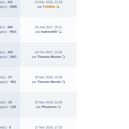
t(s) :
241
14 Déc 2016, 12:33
e(s) :
2999
par
Frédéric
t(s) :
660
19 Juin 2017, 16:11
e(s) :
9431
par
hathien937
t(s) :
255
02 Fév 2017, 11:18
e(s) :
2097
par
Thomas Munier
et(s) :
57
30 Nov 2016, 15:35
ge(s) :
961
par
Thomas Munier
et(s) :
24
25 Nov 2016, 22:00
ge(s) :
139
par
Phoboros
et(s) :
6
17 Nov 2016, 17:33