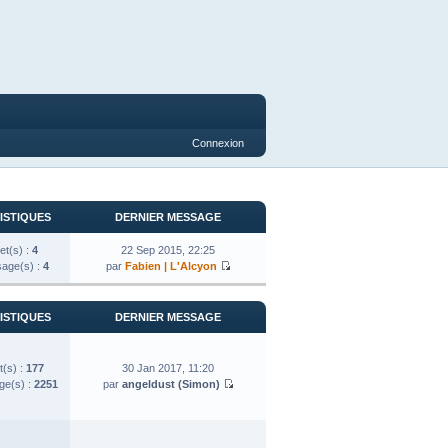
Connexion
ISTIQUES
DERNIER MESSAGE
et(s) :
4
22 Sep 2015, 22:25
age(s) :
4
par
Fabien | L'Alcyon
ISTIQUES
DERNIER MESSAGE
t(s) :
177
30 Jan 2017, 11:20
e(s) :
2251
par
angeldust (Simon)