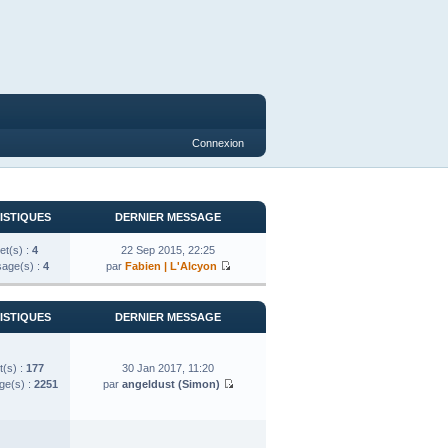
Connexion
ISTIQUES
DERNIER MESSAGE
et(s) :
4
22 Sep 2015, 22:25
age(s) :
4
par
Fabien | L'Alcyon
ISTIQUES
DERNIER MESSAGE
t(s) :
177
30 Jan 2017, 11:20
e(s) :
2251
par
angeldust (Simon)