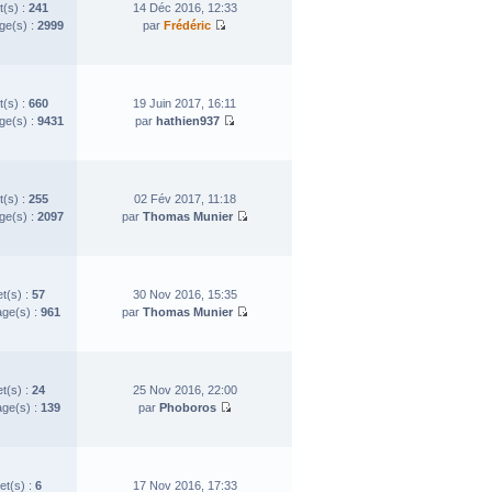
t(s) :
241
14 Déc 2016, 12:33
e(s) :
2999
par
Frédéric
t(s) :
660
19 Juin 2017, 16:11
e(s) :
9431
par
hathien937
t(s) :
255
02 Fév 2017, 11:18
e(s) :
2097
par
Thomas Munier
et(s) :
57
30 Nov 2016, 15:35
ge(s) :
961
par
Thomas Munier
et(s) :
24
25 Nov 2016, 22:00
ge(s) :
139
par
Phoboros
et(s) :
6
17 Nov 2016, 17:33