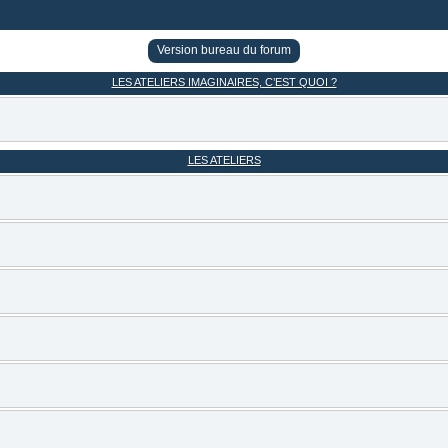
Version bureau du forum
LES ATELIERS IMAGINAIRES, C’EST QUOI ?
LES ATELIERS