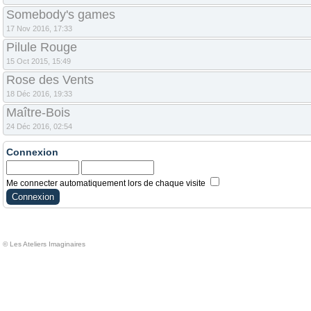
Somebody's games
17 Nov 2016, 17:33
Pilule Rouge
15 Oct 2015, 15:49
Rose des Vents
18 Déc 2016, 19:33
Maître-Bois
24 Déc 2016, 02:54
Connexion
Me connecter automatiquement lors de chaque visite
© Les Ateliers Imaginaires