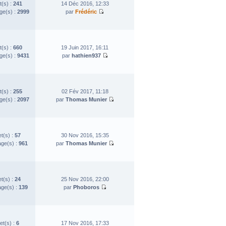
t(s) :
241
14 Déc 2016, 12:33
e(s) :
2999
par
Frédéric
t(s) :
660
19 Juin 2017, 16:11
e(s) :
9431
par
hathien937
t(s) :
255
02 Fév 2017, 11:18
e(s) :
2097
par
Thomas Munier
et(s) :
57
30 Nov 2016, 15:35
ge(s) :
961
par
Thomas Munier
et(s) :
24
25 Nov 2016, 22:00
ge(s) :
139
par
Phoboros
et(s) :
6
17 Nov 2016, 17:33