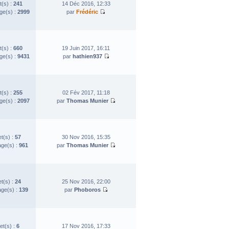
t(s) :
241
14 Déc 2016, 12:33
e(s) :
2999
par
Frédéric
t(s) :
660
19 Juin 2017, 16:11
e(s) :
9431
par
hathien937
t(s) :
255
02 Fév 2017, 11:18
e(s) :
2097
par
Thomas Munier
et(s) :
57
30 Nov 2016, 15:35
ge(s) :
961
par
Thomas Munier
et(s) :
24
25 Nov 2016, 22:00
ge(s) :
139
par
Phoboros
et(s) :
6
17 Nov 2016, 17:33