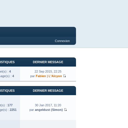
Connexion
ISTIQUES
DERNIER MESSAGE
et(s) :
4
22 Sep 2015, 22:25
age(s) :
4
par
Fabien | L'Alcyon
ISTIQUES
DERNIER MESSAGE
t(s) :
177
30 Jan 2017, 11:20
e(s) :
2251
par
angeldust (Simon)