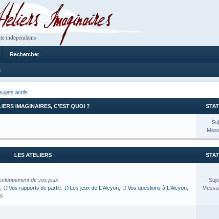
 Imaginaires
le indépendants
Rechercher
8
sujets actifs
LIERS IMAGINAIRES, C’EST QUOI ?
STAT
Suj
Mess
LES ATELIERS
STAT
veloppement de vos jeux
Suje
,
Vos rapports de partie
,
Les jeux de L'Alcyon
,
Vos questions à L'Alcyon
,
Messag
es