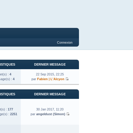
Connexion
ISTIQUES
DERNIER MESSAGE
et(s) :
4
22 Sep 2015, 22:25
age(s) :
4
par
Fabien | L'Alcyon
ISTIQUES
DERNIER MESSAGE
t(s) :
177
30 Jan 2017, 11:20
e(s) :
2251
par
angeldust (Simon)