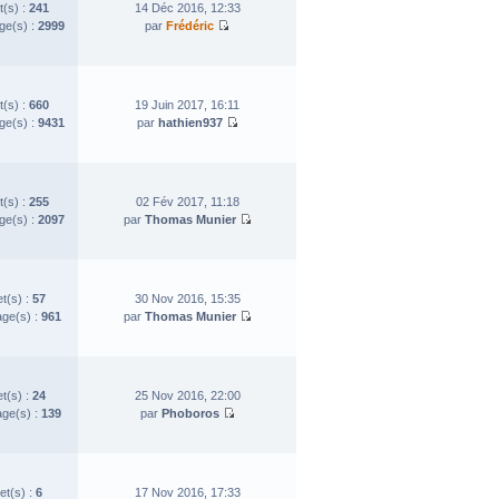
t(s) :
241
14 Déc 2016, 12:33
e(s) :
2999
par
Frédéric
t(s) :
660
19 Juin 2017, 16:11
e(s) :
9431
par
hathien937
t(s) :
255
02 Fév 2017, 11:18
e(s) :
2097
par
Thomas Munier
et(s) :
57
30 Nov 2016, 15:35
ge(s) :
961
par
Thomas Munier
et(s) :
24
25 Nov 2016, 22:00
ge(s) :
139
par
Phoboros
et(s) :
6
17 Nov 2016, 17:33