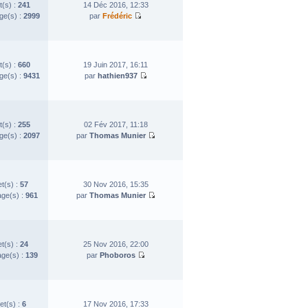
t(s) :
241
14 Déc 2016, 12:33
e(s) :
2999
par
Frédéric
t(s) :
660
19 Juin 2017, 16:11
e(s) :
9431
par
hathien937
t(s) :
255
02 Fév 2017, 11:18
e(s) :
2097
par
Thomas Munier
et(s) :
57
30 Nov 2016, 15:35
ge(s) :
961
par
Thomas Munier
et(s) :
24
25 Nov 2016, 22:00
ge(s) :
139
par
Phoboros
et(s) :
6
17 Nov 2016, 17:33