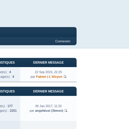
Connexion
ISTIQUES
DERNIER MESSAGE
et(s) :
4
22 Sep 2015, 22:25
age(s) :
4
par
Fabien | L'Alcyon
ISTIQUES
DERNIER MESSAGE
t(s) :
177
30 Jan 2017, 11:20
e(s) :
2251
par
angeldust (Simon)